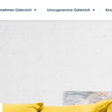
rnehmen Gütersloh
Umzugsservice Gütersloh
Kos