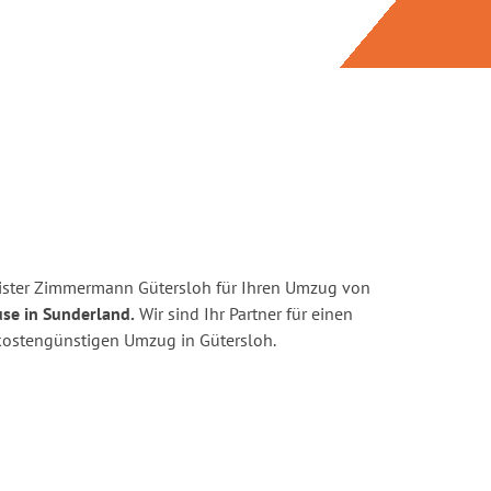
ister Zimmermann Gütersloh für Ihren Umzug von
se in Sunderland.
Wir sind Ihr Partner für einen
d kostengünstigen Umzug in Gütersloh.