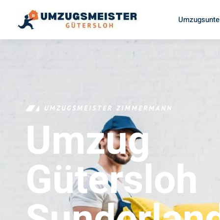
Umzugsunte
UMZUGSMEISTER ZIMMERMANN
Umzug
Gütersloh