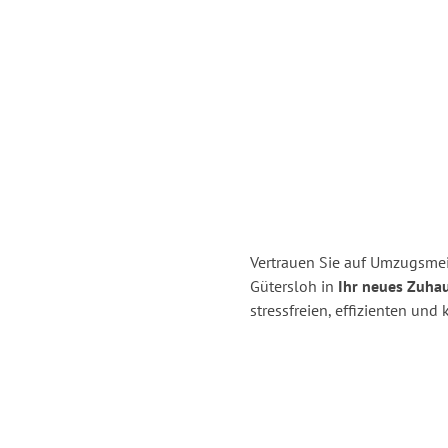
Vertrauen Sie auf Umzugsme
Gütersloh in
Ihr neues Zuhau
stressfreien, effizienten un