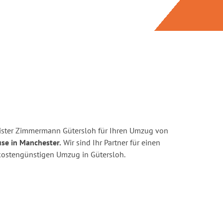
ister Zimmermann Gütersloh für Ihren Umzug von
se in Manchester.
Wir sind Ihr Partner für einen
d kostengünstigen Umzug in Gütersloh.