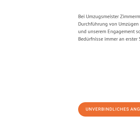
Bei Umzugsmeister Zimmerman
Durchführung von Umzügen vo
und unserem Engagement sor
Bedürfnisse immer an erster 
UNVERBINDLICHES AN