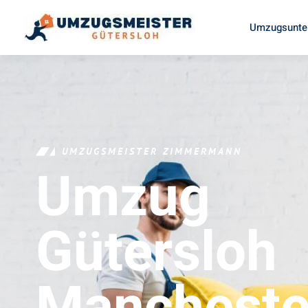
Umzugsunte
UMZUGSMEISTER ZIMMERMANN
Umzug
Gütersloh