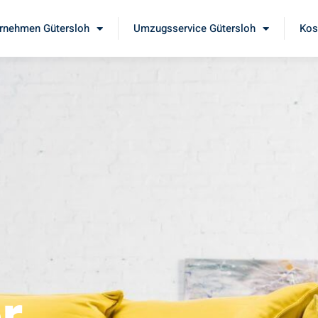
rnehmen Gütersloh
Umzugsservice Gütersloh
Kos