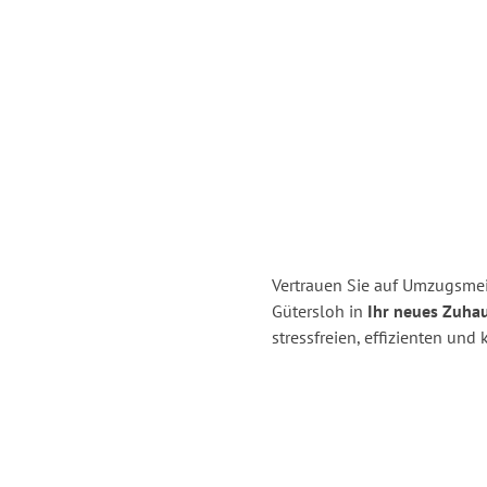
Vertrauen Sie auf Umzugsme
Gütersloh in
Ihr neues Zuhau
stressfreien, effizienten un