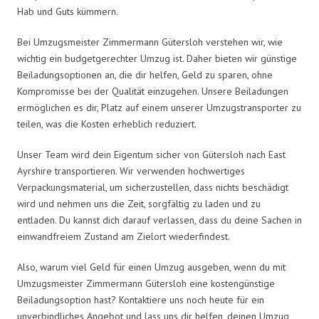
Hab und Guts kümmern.
Bei Umzugsmeister Zimmermann Gütersloh verstehen wir, wie
wichtig ein budgetgerechter Umzug ist. Daher bieten wir günstige
Beiladungsoptionen an, die dir helfen, Geld zu sparen, ohne
Kompromisse bei der Qualität einzugehen. Unsere Beiladungen
ermöglichen es dir, Platz auf einem unserer Umzugstransporter zu
teilen, was die Kosten erheblich reduziert.
Unser Team wird dein Eigentum sicher von Gütersloh nach East
Ayrshire transportieren. Wir verwenden hochwertiges
Verpackungsmaterial, um sicherzustellen, dass nichts beschädigt
wird und nehmen uns die Zeit, sorgfältig zu laden und zu
entladen. Du kannst dich darauf verlassen, dass du deine Sachen in
einwandfreiem Zustand am Zielort wiederfindest.
Also, warum viel Geld für einen Umzug ausgeben, wenn du mit
Umzugsmeister Zimmermann Gütersloh eine kostengünstige
Beiladungsoption hast? Kontaktiere uns noch heute für ein
unverbindliches Angebot und lass uns dir helfen, deinen Umzug