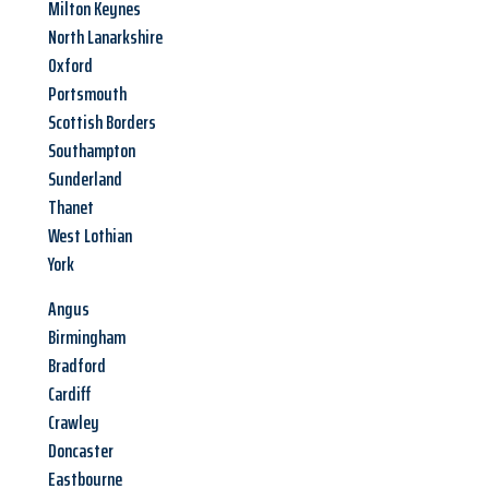
Milton Keynes
North Lanarkshire
Oxford
Portsmouth
Scottish Borders
Southampton
Sunderland
Thanet
West Lothian
York
Angus
Birmingham
Bradford
Cardiff
Crawley
Doncaster
Eastbourne