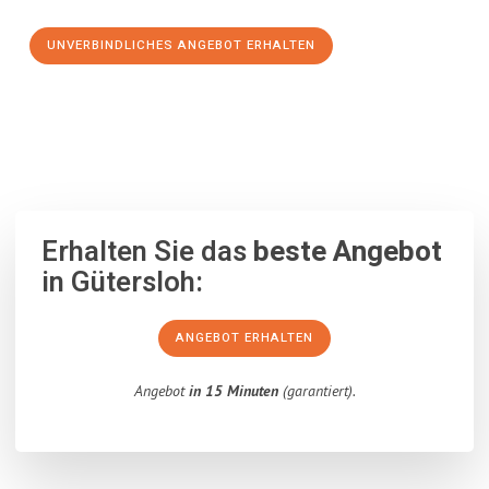
UNVERBINDLICHES ANGEBOT ERHALTEN
100% unverbindlich
– Garantiert eine Antwort
innerhalb von 15
Minuten
.
Erhalten Sie das
beste Angebot
in Gütersloh:
ANGEBOT ERHALTEN
Angebot
in 15 Minuten
(garantiert).