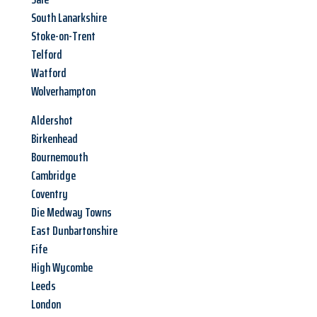
South Lanarkshire
Stoke-on-Trent
Telford
Watford
Wolverhampton
Aldershot
Birkenhead
Bournemouth
Cambridge
Coventry
Die Medway Towns
East Dunbartonshire
Fife
High Wycombe
Leeds
London