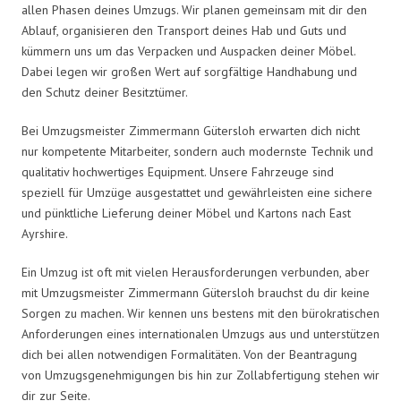
allen Phasen deines Umzugs. Wir planen gemeinsam mit dir den
Ablauf, organisieren den Transport deines Hab und Guts und
kümmern uns um das Verpacken und Auspacken deiner Möbel.
Dabei legen wir großen Wert auf sorgfältige Handhabung und
den Schutz deiner Besitztümer.
Bei Umzugsmeister Zimmermann Gütersloh erwarten dich nicht
nur kompetente Mitarbeiter, sondern auch modernste Technik und
qualitativ hochwertiges Equipment. Unsere Fahrzeuge sind
speziell für Umzüge ausgestattet und gewährleisten eine sichere
und pünktliche Lieferung deiner Möbel und Kartons nach East
Ayrshire.
Ein Umzug ist oft mit vielen Herausforderungen verbunden, aber
mit Umzugsmeister Zimmermann Gütersloh brauchst du dir keine
Sorgen zu machen. Wir kennen uns bestens mit den bürokratischen
Anforderungen eines internationalen Umzugs aus und unterstützen
dich bei allen notwendigen Formalitäten. Von der Beantragung
von Umzugsgenehmigungen bis hin zur Zollabfertigung stehen wir
dir zur Seite.