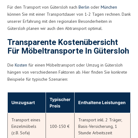
Für den Transport von Gütersloh nach
Berlin
oder
München
können Sie mit einer Transportdauer von 1-2 Tagen rechnen. Dank
unserer Erfahrung mit den regionalen Besonderheiten in
Gütersloh planen wir auch den Abtransport optimal.
Transparente Kostenübersicht
Für Möbeltransporte In Gütersloh
Die
Kosten
für einen Möbeltransport oder Umzug in Gütersloh
hängen von verschiedenen Faktoren ab. Hier finden Sie konkrete
Beispiele für typische Szenarien:
Typischer
Umzugsart
Enthaltene Leistungen
Preis
Transport eines
Transport inkl. 2 Träger,
Einzelmöbels
100-150 €
Basis-Versicherung, 1
(z.B. Sofa)
Stunde Arbeitszeit