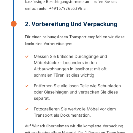
kurzfristige Besichtigungstermine an – rufen Sie uns
einfach unter +4915792653396 an.
2. Vorbereitung Und Verpackung
Für einen reibungslosen Transport empfehlen wir diese
konkreten Vorbereitungen:
Messen Sie kritische Durchgänge und
Möbelstücke – besonders in den
Altbauwohnungen in Isselhorst mit oft
schmalen Türen ist dies wichtig.
Entfernen Sie alle losen Teile wie Schubladen
oder Glaseinlagen und verpacken Sie diese
separat.
Fotografieren Sie wertvolle Möbel vor dem
Transport als Dokumentation.
Auf Wunsch übernehmen wir die komplette Verpackung
mit professionellem Material. Ein 2-Personen-Team kann