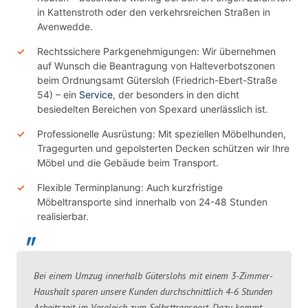
in Kattenstroth oder den verkehrsreichen Straßen in
Avenwedde.
Rechtssichere Parkgenehmigungen: Wir übernehmen
auf Wunsch die Beantragung von Halteverbotszonen
beim Ordnungsamt Gütersloh (Friedrich-Ebert-Straße
54) – ein
Service
, der besonders in den dicht
besiedelten Bereichen von Spexard unerlässlich ist.
Professionelle Ausrüstung: Mit speziellen Möbelhunden,
Tragegurten und gepolsterten Decken schützen wir Ihre
Möbel und die Gebäude beim Transport.
Flexible Terminplanung: Auch kurzfristige
Möbeltransporte sind innerhalb von 24-48 Stunden
realisierbar.
Bei einem Umzug innerhalb Güterslohs mit einem 3-Zimmer-
Haushalt sparen unsere Kunden durchschnittlich 4-6 Stunden
Arbeitszeit im Vergleich zum Selbsttransport. Dazu kommt