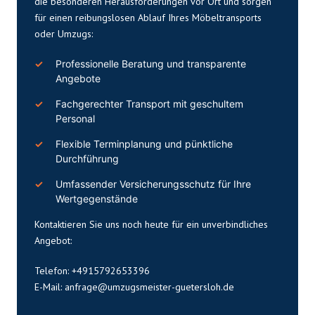
die besonderen Herausforderungen vor Ort und sorgen
für einen reibungslosen Ablauf Ihres Möbeltransports
oder Umzugs:
Professionelle Beratung und transparente
Angebote
Fachgerechter Transport mit geschultem
Personal
Flexible Terminplanung und pünktliche
Durchführung
Umfassender Versicherungsschutz für Ihre
Wertgegenstände
Kontaktieren Sie uns noch heute für ein unverbindliches
Angebot:
Telefon: +4915792653396
E-Mail:
anfrage@umzugsmeister-guetersloh.de