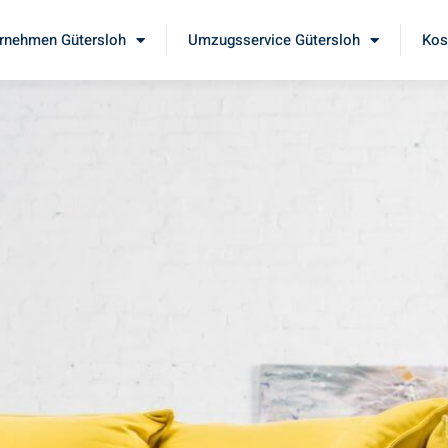
rnehmen Gütersloh
Umzugsservice Gütersloh
Kos