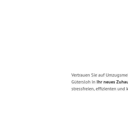
Vertrauen Sie auf Umzugsme
Gütersloh in
Ihr neues Zuha
stressfreien, effizienten un