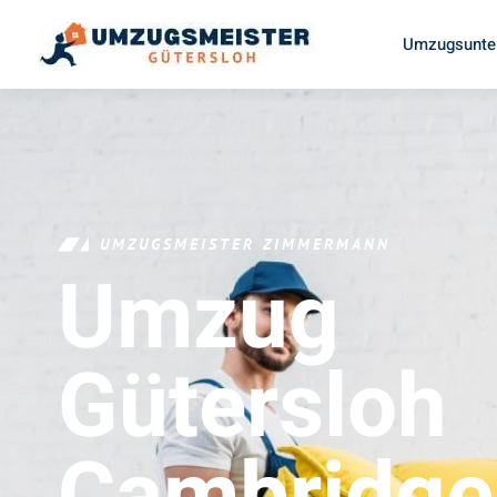
Umzugsunte
UMZUGSMEISTER ZIMMERMANN
Umzug
Gütersloh