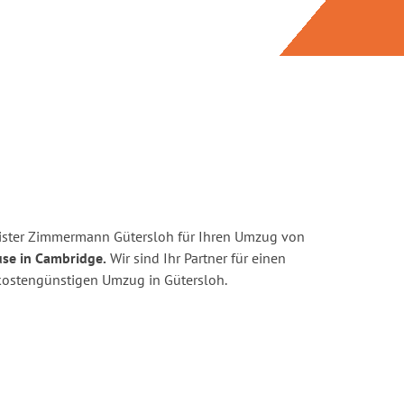
ister Zimmermann Gütersloh für Ihren Umzug von
use in Cambridge.
Wir sind Ihr Partner für einen
d kostengünstigen Umzug in Gütersloh.