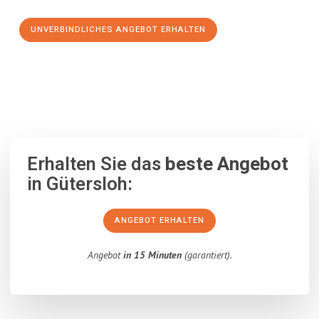
UNVERBINDLICHES ANGEBOT ERHALTEN
100% unverbindlich
– Garantiert eine Antwort
innerhalb von 15
Minuten
.
Erhalten Sie das
beste Angebot
in Gütersloh:
ANGEBOT ERHALTEN
Angebot
in 15 Minuten
(garantiert).