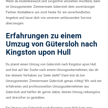
Wenn du kostenbewusst und sorgenfrei umziehen möchtest, dann
ist Umzugsmeister Zimmermann Gütersloh dein zuverlässiger
Partner. Kontaktiere uns noch heute für ein unverbindliches
Angebot und lasse dich von unserem umfassenden Service
überzeugen.
Erfahrungen zu einem
Umzug von Gütersloh nach
Kingston upon Hull
Du planst einen Umzug von Gütersloh nach Kingston upon Hull
und bist auf der Suche nach einem Umzugsunternehmen, das dir
bei deinem Vorhaben zur Seite steht? Dann bist du bei
Umzugsmeister Zimmermann Gütersloh genau richtig! Wir sind ein
erfahrenes und professionelles Umzugsunternehmen aus
Gütersloh und helfen dir gerne dabei, deinen Umzug reibungslos
und stressfrei zu gestalten.
Ein Umzug von Gütersloh nach Kingston upon Hull kann eine