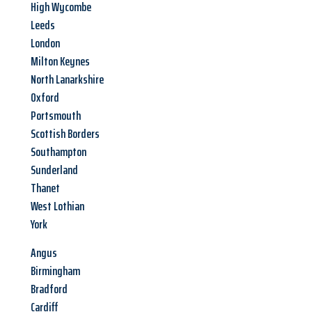
High Wycombe
Leeds
London
Milton Keynes
North Lanarkshire
Oxford
Portsmouth
Scottish Borders
Southampton
Sunderland
Thanet
West Lothian
York
Angus
Birmingham
Bradford
Cardiff