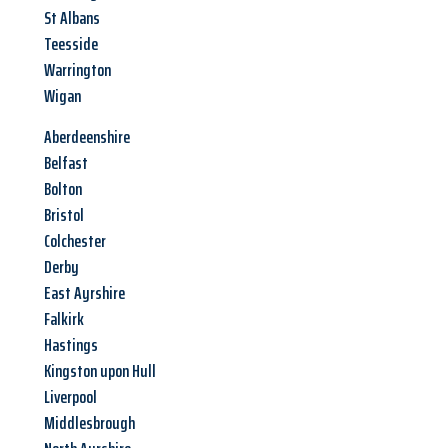
St Albans
Teesside
Warrington
Wigan
Aberdeenshire
Belfast
Bolton
Bristol
Colchester
Derby
East Ayrshire
Falkirk
Hastings
Kingston upon Hull
Liverpool
Middlesbrough