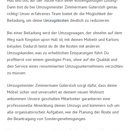
Hull und bist auf der Suche nach einer kostengünstigen Lösung?
Dann bist du bei Umzugsmeister Zimmermann Gütersloh genau
richtig! Unser erfahrenes Team bietet dir die Möglichkeit der
Beiladung, um deine
Umzugskosten
deutlich zu reduzieren.
Bei einer Beiladung wird der Umzugswagen, der ohnehin auf dem
Weg nach Kingston upon Hull ist, mit deinen Möbeln und Kartons
beladen. Dadurch teilst du dir die Kosten mit anderen
Umzugskunden, was zu erheblichen Einsparungen führt. Du
profitierst von einem günstigen Preis, ohne auf die Qualität und
den Service eines renommierten Umzugsunternehmens verzichten
zu müssen.
Umzugsmeister Zimmermann Gütersloh sorgt dafür, dass deine
Möbel sicher und unversehrt an deinem neuen Wohnort
ankommen. Unsere geschulten Mitarbeiter garantieren eine
professionelle Abwicklung deines Umzugs und kümmern sich um
alle organisatorischen Aufgaben, wie die Planung der Route und
die Beantragung von Sondergenehmigungen.