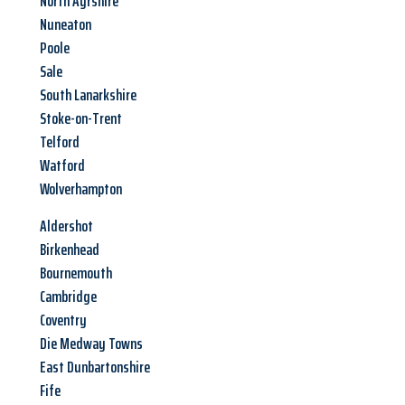
North Ayrshire
Nuneaton
Poole
Sale
South Lanarkshire
Stoke-on-Trent
Telford
Watford
Wolverhampton
Aldershot
Birkenhead
Bournemouth
Cambridge
Coventry
Die Medway Towns
East Dunbartonshire
Fife