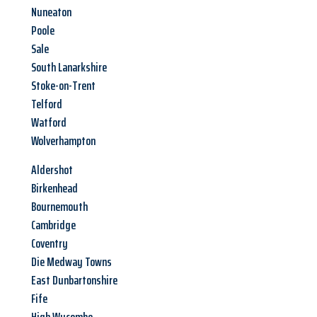
Nuneaton
Poole
Sale
South Lanarkshire
Stoke-on-Trent
Telford
Watford
Wolverhampton
Aldershot
Birkenhead
Bournemouth
Cambridge
Coventry
Die Medway Towns
East Dunbartonshire
Fife