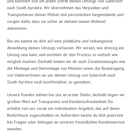
und kümmert sich um jeden Schritt deines Umzugs von Gütersloh
nach South Ayrshire. Wir übernehmen das Verpacken und
Transportieren deiner Möbel und persönlichen Gegenstände und
sorgen dafür, dass sie sicher an deinem neuen Wohnort
ankommen.
Bei uns kannst du dich auf eine pünktliche und reibungslose
Abwicklung deines Umzugs verlassen. Wir wissen, wie stressig ein
Umzug sein kann, und möchten dir den Prozess so einfach wie
möglich machen. Deshalb bieten wir dir auch Zusatzleistungen wie
die Montage und Demontage von Möbeln sowie die Beantragung
von Halteverboten an, um deinen Umzug von Gütersloh nach
South Ayrshire noch komfortabler zu gestalten.
Unsere Kunden stehen bei uns an erster Stelle, deshalb legen wir
großen Wert auf Transparenz und Kundenzufriedenheit. Du
erhältst von uns vorab ein individuelles Angebot, das auf deine
Bedürfnisse zugeschnitten ist. Außerdem kannst du dich jederzeit
bei Fragen oder Anliegen an unseren freundlichen Kundenservice
wenden.