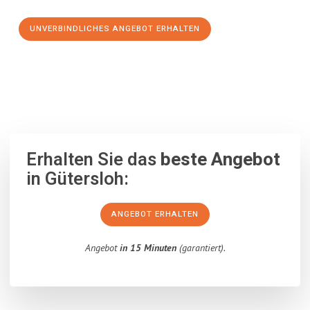
UNVERBINDLICHES ANGEBOT ERHALTEN
100% unverbindlich
– Garantiert eine Antwort
innerhalb von 15
Minuten
.
Erhalten Sie das
beste Angebot
in Gütersloh:
ANGEBOT ERHALTEN
Angebot
in 15 Minuten
(garantiert).