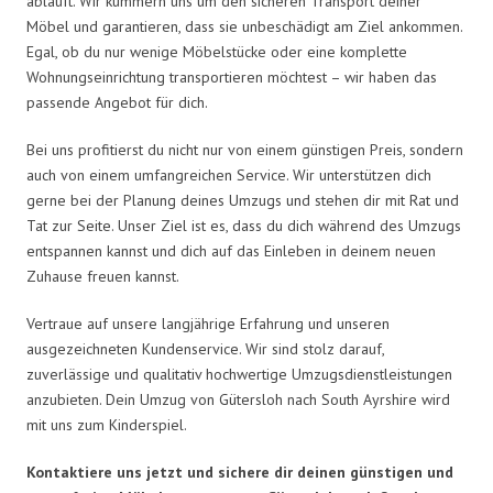
abläuft. Wir kümmern uns um den sicheren Transport deiner
Möbel und garantieren, dass sie unbeschädigt am Ziel ankommen.
Egal, ob du nur wenige Möbelstücke oder eine komplette
Wohnungseinrichtung transportieren möchtest – wir haben das
passende Angebot für dich.
Bei uns profitierst du nicht nur von einem günstigen Preis, sondern
auch von einem umfangreichen Service. Wir unterstützen dich
gerne bei der Planung deines Umzugs und stehen dir mit Rat und
Tat zur Seite. Unser Ziel ist es, dass du dich während des Umzugs
entspannen kannst und dich auf das Einleben in deinem neuen
Zuhause freuen kannst.
Vertraue auf unsere langjährige Erfahrung und unseren
ausgezeichneten Kundenservice. Wir sind stolz darauf,
zuverlässige und qualitativ hochwertige Umzugsdienstleistungen
anzubieten. Dein Umzug von Gütersloh nach South Ayrshire wird
mit uns zum Kinderspiel.
Kontaktiere uns jetzt und sichere dir deinen günstigen und