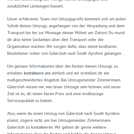
zusätzlichen Leistungen basiert.
Unser erfahrenes Team von Umzugsprofis kümmert sich um jeden
Schritt deines Umzugs, angefangen von der Verpackung und dem
Transport bis hin zur Montage deiner Möbel am Zielort. Du musst
dir also keine Gedanken über den Transport oder die
Organisation machen. Wir sorgen dafür, dass deine kostbaren
Besitztümer sicher von Gütersloh nach South Ayrshire gelangen.
Um genaue Informationen über die Kosten deines Umzugs zu
erhalten,
kontaktiere uns
einfach und wir erstellen dir ein
maßgeschneidertes Angebot. Bei Umzugsmeister Zimmermann
Gütersloh wissen wir, wie teuer Umzüge sein können, und unser
Ziel ist es, dir einen fairen Preis und eine erstklassige
Servicequalität zu bieten.
Also, wenn du einen Umzug von Gütersloh nach South Ayrshire
planst, zögere nicht, uns bei Umzugsmeister Zimmermann
Gütersloh zu kontaktieren. Wir geben dir gerne weitere
Informationen über die Kosten und helfen dir, deinen Umzug