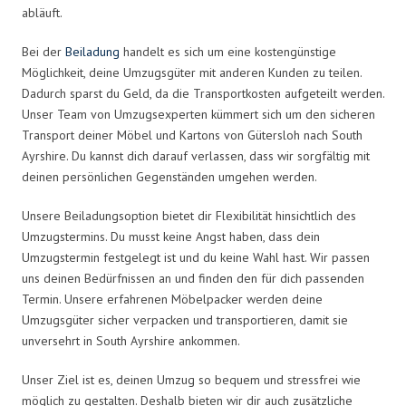
abläuft.
Bei der
Beiladung
handelt es sich um eine kostengünstige
Möglichkeit, deine Umzugsgüter mit anderen Kunden zu teilen.
Dadurch sparst du Geld, da die Transportkosten aufgeteilt werden.
Unser Team von Umzugsexperten kümmert sich um den sicheren
Transport deiner Möbel und Kartons von Gütersloh nach South
Ayrshire. Du kannst dich darauf verlassen, dass wir sorgfältig mit
deinen persönlichen Gegenständen umgehen werden.
Unsere Beiladungsoption bietet dir Flexibilität hinsichtlich des
Umzugstermins. Du musst keine Angst haben, dass dein
Umzugstermin festgelegt ist und du keine Wahl hast. Wir passen
uns deinen Bedürfnissen an und finden den für dich passenden
Termin. Unsere erfahrenen Möbelpacker werden deine
Umzugsgüter sicher verpacken und transportieren, damit sie
unversehrt in South Ayrshire ankommen.
Unser Ziel ist es, deinen Umzug so bequem und stressfrei wie
möglich zu gestalten. Deshalb bieten wir dir auch zusätzliche