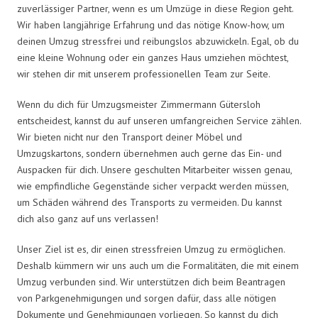
zuverlässiger Partner, wenn es um Umzüge in diese Region geht.
Wir haben langjährige Erfahrung und das nötige Know-how, um
deinen Umzug stressfrei und reibungslos abzuwickeln. Egal, ob du
eine kleine Wohnung oder ein ganzes Haus umziehen möchtest,
wir stehen dir mit unserem professionellen Team zur Seite.
Wenn du dich für Umzugsmeister Zimmermann Gütersloh
entscheidest, kannst du auf unseren umfangreichen Service zählen.
Wir bieten nicht nur den Transport deiner Möbel und
Umzugskartons, sondern übernehmen auch gerne das Ein- und
Auspacken für dich. Unsere geschulten Mitarbeiter wissen genau,
wie empfindliche Gegenstände sicher verpackt werden müssen,
um Schäden während des Transports zu vermeiden. Du kannst
dich also ganz auf uns verlassen!
Unser Ziel ist es, dir einen stressfreien Umzug zu ermöglichen.
Deshalb kümmern wir uns auch um die Formalitäten, die mit einem
Umzug verbunden sind. Wir unterstützen dich beim Beantragen
von Parkgenehmigungen und sorgen dafür, dass alle nötigen
Dokumente und Genehmigungen vorliegen. So kannst du dich