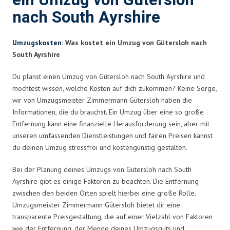
ein Umzug von Gütersloh
nach South Ayrshire
Umzugskosten
: Was kostet ein Umzug von Gütersloh nach
South Ayrshire
Du planst einen Umzug von Gütersloh nach South Ayrshire und
möchtest wissen, welche Kosten auf dich zukommen? Keine Sorge,
wir von Umzugsmeister Zimmermann Gütersloh haben die
Informationen, die du brauchst. Ein Umzug über eine so große
Entfernung kann eine finanzielle Herausforderung sein, aber mit
unseren umfassenden Dienstleistungen und fairen Preisen kannst
du deinen Umzug stressfrei und kostengünstig gestalten.
Bei der Planung deines Umzugs von Gütersloh nach South
Ayrshire gibt es einige Faktoren zu beachten. Die Entfernung
zwischen den beiden Orten spielt hierbei eine große Rolle.
Umzugsmeister Zimmermann Gütersloh bietet dir eine
transparente Preisgestaltung, die auf einer Vielzahl von Faktoren
wie der Entfernung, der Menge deines Umzugsguts und