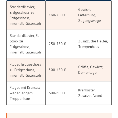
Standardklavier,
Gewicht,
Erdgeschoss zu
180-250 €
Entfernung,
Erdgeschoss,
Zugangswege
innerhalb Gütersloh
Standardklavier, 3.
Stock zu
Zusätzliche Helfer,
250-350 €
Erdgeschoss,
Treppenhaus
innerhalb Gütersloh
Flügel, Erdgeschoss
Größe, Gewicht,
zu Erdgeschoss,
300-450 €
Demontage
innerhalb Gütersloh
Flügel, mit Kransatz
Krankosten,
wegen engem
500-800 €
Zusatzaufwand
Treppenhaus