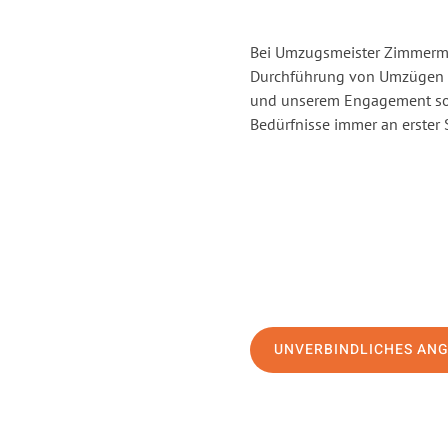
Bei Umzugsmeister Zimmerman
Durchführung von Umzügen vo
und unserem Engagement sor
Bedürfnisse immer an erster 
UNVERBINDLICHES AN