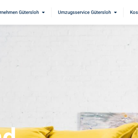
rnehmen Gütersloh
Umzugsservice Gütersloh
Kos