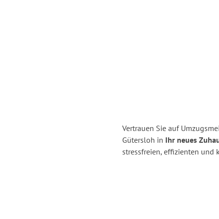
Vertrauen Sie auf Umzugsme
Gütersloh in
Ihr neues Zuhau
stressfreien, effizienten un