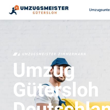
Umzugsunte
UMZUGSMEISTER ZIMMERMANN
Umzug
Gütersloh