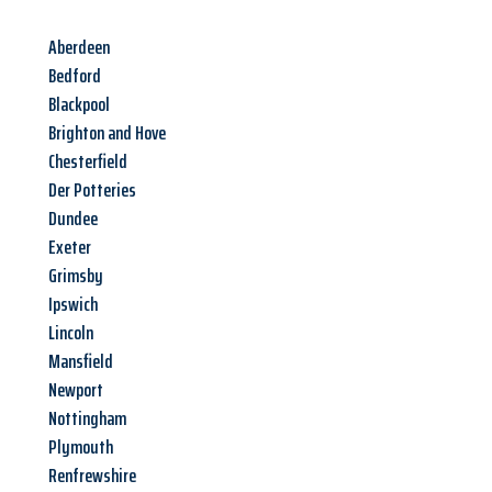
Aberdeen
Bedford
Blackpool
Brighton and Hove
Chesterfield
Der Potteries
Dundee
Exeter
Grimsby
Ipswich
Lincoln
Mansfield
Newport
Nottingham
Plymouth
Renfrewshire