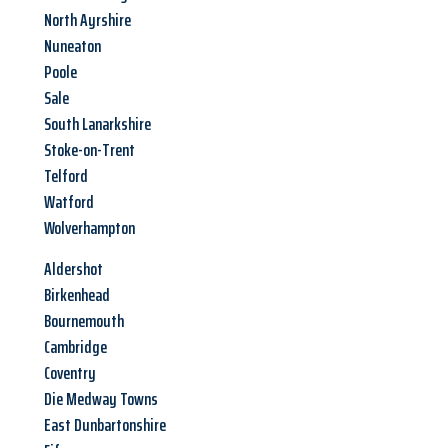
North Ayrshire
Nuneaton
Poole
Sale
South Lanarkshire
Stoke-on-Trent
Telford
Watford
Wolverhampton
Aldershot
Birkenhead
Bournemouth
Cambridge
Coventry
Die Medway Towns
East Dunbartonshire