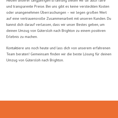
Neben unserer langjährigen Erfahrung bieten wir dir auch faire
und transparente Preise. Bei uns gibt es keine versteckten Kosten
oder unangenehmen Überraschungen – wir legen großen Wert
auf eine vertrauensvolle Zusammenarbeit mit unseren Kunden. Du
kannst dich darauf verlassen, dass wir unser Bestes geben, um
deinen Umzug von Gütersloh nach Brighton zu einem positiven
Erlebnis zu machen.
Kontaktiere uns noch heute und lass dich von unserem erfahrenen
Team beraten! Gemeinsam finden wir die beste Lösung für deinen
Umzug von Gütersloh nach Brighton.
Umzugsmeister Zimmermann in
Zahlen: