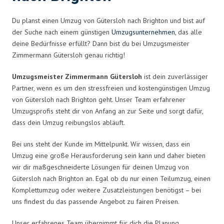
Du planst einen Umzug von Gütersloh nach Brighton und bist auf
der Suche nach einem günstigen
Umzugsunternehmen
, das alle
deine Bedürfnisse erfüllt? Dann bist du bei Umzugsmeister
Zimmermann Gütersloh genau richtig!
Umzugsmeister Zimmermann Gütersloh
ist dein zuverlässiger
Partner, wenn es um den stressfreien und kostengünstigen Umzug
von Gütersloh nach Brighton geht. Unser Team erfahrener
Umzugsprofis steht dir von Anfang an zur Seite und sorgt dafür,
dass dein Umzug reibungslos abläuft.
Bei uns steht der Kunde im Mittelpunkt. Wir wissen, dass ein
Umzug eine große Herausforderung sein kann und daher bieten
wir dir maßgeschneiderte Lösungen für deinen Umzug von
Gütersloh nach Brighton an. Egal ob du nur einen Teilumzug, einen
Komplettumzug oder weitere Zusatzleistungen benötigst – bei
uns findest du das passende Angebot zu fairen Preisen.
Unser erfahrenes Team übernimmt für dich die Planung,