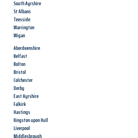
South Ayrshire
St Albans
Teesside
Warrington
Wigan
Aberdeenshire
Belfast
Bolton
Bristol
Colchester
Derby
East Ayrshire
Falkirk
Hastings
Kingston upon Hull
Liverpool
Middlesbrough