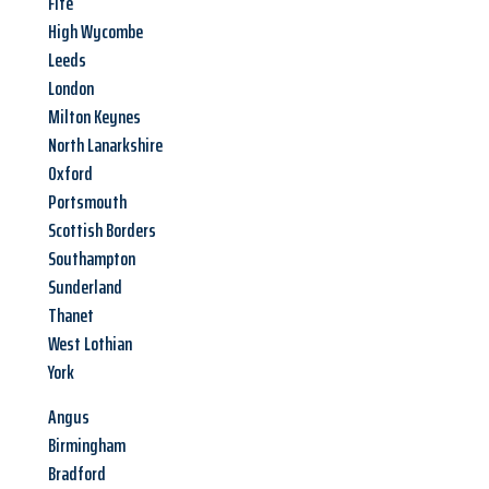
Fife
High Wycombe
Leeds
London
Milton Keynes
North Lanarkshire
Oxford
Portsmouth
Scottish Borders
Southampton
Sunderland
Thanet
West Lothian
York
Angus
Birmingham
Bradford