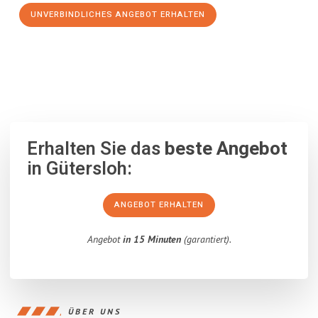
UNVERBINDLICHES ANGEBOT ERHALTEN
100% unverbindlich
– Garantiert eine Antwort
innerhalb von 15
Minuten
.
Erhalten Sie das
beste Angebot
in Gütersloh:
ANGEBOT ERHALTEN
Angebot
in 15 Minuten
(garantiert).
ÜBER UNS