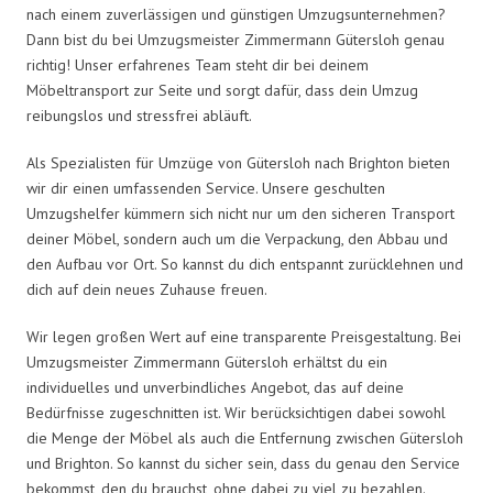
nach einem zuverlässigen und günstigen Umzugsunternehmen?
Dann bist du bei Umzugsmeister Zimmermann Gütersloh genau
richtig! Unser erfahrenes Team steht dir bei deinem
Möbeltransport zur Seite und sorgt dafür, dass dein Umzug
reibungslos und stressfrei abläuft.
Als Spezialisten für Umzüge von Gütersloh nach Brighton bieten
wir dir einen umfassenden Service. Unsere geschulten
Umzugshelfer kümmern sich nicht nur um den sicheren Transport
deiner Möbel, sondern auch um die Verpackung, den Abbau und
den Aufbau vor Ort. So kannst du dich entspannt zurücklehnen und
dich auf dein neues Zuhause freuen.
Wir legen großen Wert auf eine transparente Preisgestaltung. Bei
Umzugsmeister Zimmermann Gütersloh erhältst du ein
individuelles und unverbindliches Angebot, das auf deine
Bedürfnisse zugeschnitten ist. Wir berücksichtigen dabei sowohl
die Menge der Möbel als auch die Entfernung zwischen Gütersloh
und Brighton. So kannst du sicher sein, dass du genau den Service
bekommst, den du brauchst, ohne dabei zu viel zu bezahlen.