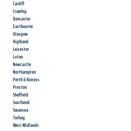
Cardiff
Crawley
Doncaster
Eastbourne
Glasgow
Highland
Leicester
Luton
Newcastle
Northampton
Perth & Kinross
Preston
Sheffield
Southend
Swansea
Torbay
West Midlands