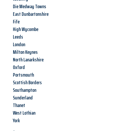
Die Medway Towns
East Dunbartonshire
Fife
High Wycombe
Leeds
London
Milton Keynes
North Lanarkshire
Oxford
Portsmouth
Scottish Borders
Southampton
Sunderland
Thanet
West Lothian
York