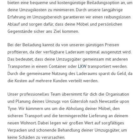
bieten eine bequeme und kostengünstige Beiladungsoption an, um
deine Umzugskosten zu minimieren. Durch unsere langjährige
Erfahrung im Umzugsbereich garantieren wir einen reibungslosen
Ablauf und sorgen dafür, dass deine Möbel und persönlichen
Gegenstände sicher ans Ziel kommen.
Bei der Beiladung kannst du von unseren günstigen Preisen
profitieren, da der verfügbare Laderaum optimal ausgenutzt wird.
Das bedeutet, dass deine Umzugsgüter gemeinsam mit anderen
Transporten in einem Container oder
LKW
transportiert werden.
Durch die gemeinsame Nutzung des Laderaums sparst du Geld, da
die Kosten auf mehrere Kunden verteilt werden.
Unser professionelles Team übernimmt für dich die Organisation
und Planung deines Umzugs von Gütersloh nach Newcastle upon
Tyne. Wir kümmern uns um die Abholung deiner Möbel, den
sicheren Transport und die termingerechte Lieferung an deinem
neuen Wohnort. Dabei legen wir großen Wert auf sorgfältiges
Verpacken und schonende Behandlung deiner Umzugsgüter, um
keine Schäden zu verursachen.