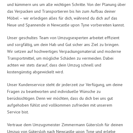
und kümmern uns um alle wichtigen Schritte. Von der Planung über
das Verpacken und Transportieren bis hin zum Aufbau deiner
Möbel – wir erledigen alles für dich, während du dich auf das
Neue und Spannende in Newcastle upon Tyne vorbereiten kannst.
Unser geschultes Team von Umzugsexperten arbeitet effizient
und sorgfältig, um dein Hab und Gut sicher ans Ziel zu bringen.
Wir setzen auf hochwertiges Verpackungsmaterial und moderne
Transportmittel, um mögliche Schäden zu vermeiden. Dabei
achten wir stets darauf, dass dein Umzug schnell und
kostengünstig abgewickelt wird.
Unser Kundenservice steht dir jederzeit zur Verfügung, um deine
Fragen zu beantworten und individuelle Wünsche zu
berücksichtigen. Denn wir möchten, dass du dich bei uns gut
aufgehoben fühlst und vollkommen zufrieden mit unserem
Service bist.
Vertraue dem Umzugsmeister Zimmermann Gütersloh für deinen
Umzug von Gütersloh nach Newcastle upon Tyne und erlebe