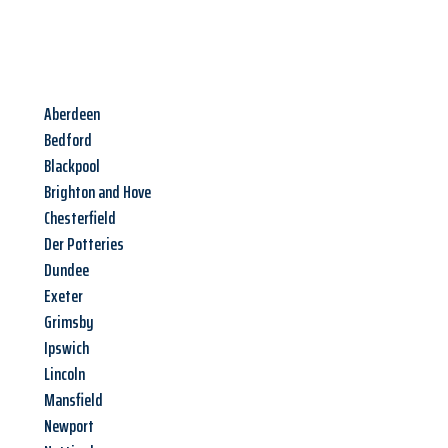
Aberdeen
Bedford
Blackpool
Brighton and Hove
Chesterfield
Der Potteries
Dundee
Exeter
Grimsby
Ipswich
Lincoln
Mansfield
Newport