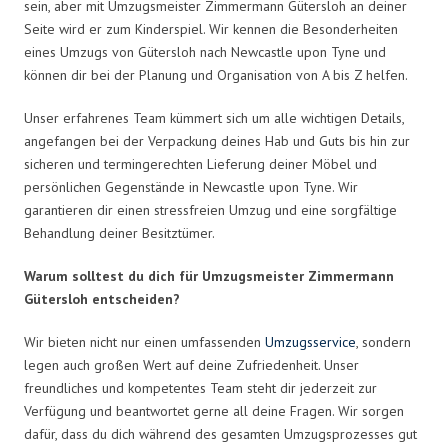
sein, aber mit Umzugsmeister Zimmermann Gütersloh an deiner
Seite wird er zum Kinderspiel. Wir kennen die Besonderheiten
eines Umzugs von Gütersloh nach Newcastle upon Tyne und
können dir bei der Planung und Organisation von A bis Z helfen.
Unser erfahrenes Team kümmert sich um alle wichtigen Details,
angefangen bei der Verpackung deines Hab und Guts bis hin zur
sicheren und termingerechten Lieferung deiner Möbel und
persönlichen Gegenstände in Newcastle upon Tyne. Wir
garantieren dir einen stressfreien Umzug und eine sorgfältige
Behandlung deiner Besitztümer.
Warum solltest du dich für Umzugsmeister Zimmermann
Gütersloh entscheiden?
Wir bieten nicht nur einen umfassenden
Umzugsservice
, sondern
legen auch großen Wert auf deine Zufriedenheit. Unser
freundliches und kompetentes Team steht dir jederzeit zur
Verfügung und beantwortet gerne all deine Fragen. Wir sorgen
dafür, dass du dich während des gesamten Umzugsprozesses gut