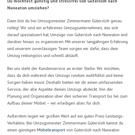
Du möchtest günstig und stressfrei von Gütersloh nach
Nuneaton umziehen?
Dann bist du bei Umzugsmeister Zimmermann Gütersloh genau
richtig! Wir sind ein erfahrenes Umzugsunternehmen, das sich
darauf spezialisiert hat, Umzüge von Gütersloh nach Nuneaton und
darüber hinaus zu organisieren. Mit unserer langjährigen Erfahrung
und unserem zuverlässigen Team sorgen wir dafür, dass dein
Umzug reibungslos und schnell abläuft.
Bei uns steht der Kundenservice an erster Stelle. Wir möchten,
dass du dich während des Umzugs rundum wohlfühlst und keine
Sorgen haben musst. Deshalb bieten wir dir einen umfassenden
Service, der alle Aspekte deines Umzugs abdeckt. Von der
Planung und Organisation über den sicheren Transport bis hin zum
Aufbau deiner Möbel – wir erledigen alles für dich.
Außerdem legen wir großen Wert auf ein gutes Preis-Leistungs-
Verhältnis. Bei Umzugsmeister Zimmermann Gütersloh kannst du
einen günstigen
Möbeltransport
von Gütersloh nach Nuneaton