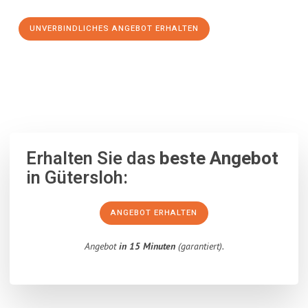
UNVERBINDLICHES ANGEBOT ERHALTEN
100% unverbindlich
– Garantiert eine Antwort
innerhalb von 15
Minuten
.
Erhalten Sie das
beste Angebot
in Gütersloh:
ANGEBOT ERHALTEN
Angebot
in 15 Minuten
(garantiert).