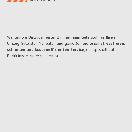
WARUM WIR?
Wählen Sie Umzugsmeister Zimmermann Gütersloh für Ihren
Umzug Gütersloh Nuneaton und genießen Sie einen
stressfreien,
schnellen und kosteneffizienten Service
, der speziell auf Ihre
Bedürfnisse zugeschnitten ist.