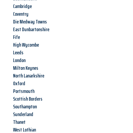
Cambridge
Coventry
Die Medway Towns
East Dunbartonshire
Fife
High Wycombe
Leeds
London
Milton Keynes
North Lanarkshire
Oxford
Portsmouth
Scottish Borders
Southampton
Sunderland
Thanet
West Lothian