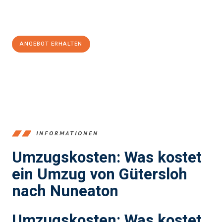
Jetzt
unverbindliches Angebot
erhalten &
100€ sparen:
ANGEBOT ERHALTEN
+4915792653396
INFORMATIONEN
Umzugskosten: Was kostet
ein Umzug von Gütersloh
nach Nuneaton
Umzugskosten: Was kostet