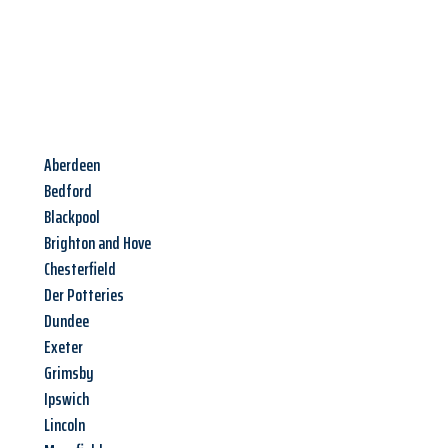
Aberdeen
Bedford
Blackpool
Brighton and Hove
Chesterfield
Der Potteries
Dundee
Exeter
Grimsby
Ipswich
Lincoln