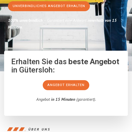
UNVERBINDLICHES ANGEBOT ERHALTEN
100% unverbindlich
– Garantiert eine Antwort
innerhalb von 15
Minuten
.
Erhalten Sie das
beste Angebot
in Gütersloh:
ANGEBOT ERHALTEN
Angebot
in 15 Minuten
(garantiert).
ÜBER UNS