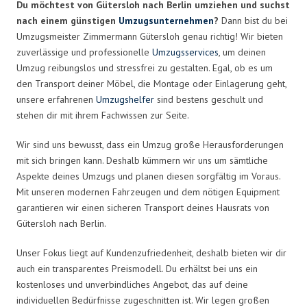
Du möchtest von Gütersloh nach Berlin umziehen und suchst
nach einem günstigen
Umzugsunternehmen
?
Dann bist du bei
Umzugsmeister Zimmermann Gütersloh genau richtig! Wir bieten
zuverlässige und professionelle
Umzugsservices
, um deinen
Umzug reibungslos und stressfrei zu gestalten. Egal, ob es um
den Transport deiner Möbel, die Montage oder Einlagerung geht,
unsere erfahrenen
Umzugshelfer
sind bestens geschult und
stehen dir mit ihrem Fachwissen zur Seite.
Wir sind uns bewusst, dass ein Umzug große Herausforderungen
mit sich bringen kann. Deshalb kümmern wir uns um sämtliche
Aspekte deines Umzugs und planen diesen sorgfältig im Voraus.
Mit unseren modernen Fahrzeugen und dem nötigen Equipment
garantieren wir einen sicheren Transport deines Hausrats von
Gütersloh nach Berlin.
Unser Fokus liegt auf Kundenzufriedenheit, deshalb bieten wir dir
auch ein transparentes Preismodell. Du erhältst bei uns ein
kostenloses und unverbindliches Angebot, das auf deine
individuellen Bedürfnisse zugeschnitten ist. Wir legen großen