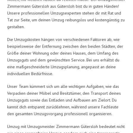
Zimmermann Gütersloh aus Gütersloh bist du in guten Händen!
Unsere professionellen Umzugsexperten stehen dir mit Rat und
Tat zur Seite, um deinen Umzug reibungslos und kostengünstig zu
gestalten.
Die Umzugskosten hängen von verschiedenen Faktoren ab, wie
beispielsweise der Entfernung zwischen den beiden Städten, der
Größe deiner Wohnung oder deines Hauses, dem Umfang des
Umzugsguts und dem gewünschten Service. Bei uns erhältst du
eine maßgeschneiderte Umzugsplanung, angepasst an deine
individuellen Bedürfnisse.
Unser Team kümmert sich um alle wichtigen Aufgaben, wie das
Verpacken deiner Möbel und Besitztümer, den Transport deines
Umzugsguts sowie das Entladen und Aufbauen am Zielort. Du
kannst dich entspannt zurücklehnen, während unsere Fachleute
den gesamten Umzugsvorgang professionell organisieren.
Umzug mit Umzugsmeister Zimmermann Gütersloh bedeutet nicht