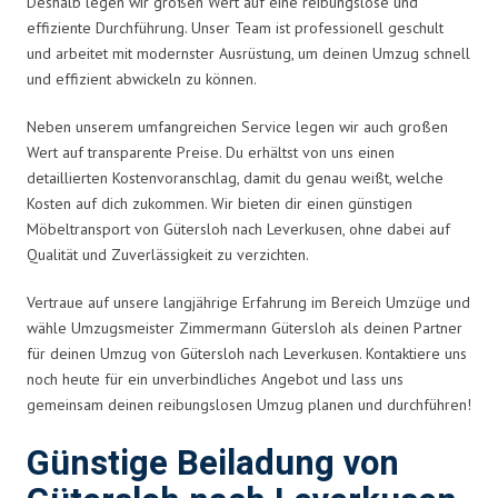
Deshalb legen wir großen Wert auf eine reibungslose und
effiziente Durchführung. Unser Team ist professionell geschult
und arbeitet mit modernster Ausrüstung, um deinen Umzug schnell
und effizient abwickeln zu können.
Neben unserem umfangreichen Service legen wir auch großen
Wert auf transparente Preise. Du erhältst von uns einen
detaillierten Kostenvoranschlag, damit du genau weißt, welche
Kosten auf dich zukommen. Wir bieten dir einen günstigen
Möbeltransport von Gütersloh nach Leverkusen, ohne dabei auf
Qualität und Zuverlässigkeit zu verzichten.
Vertraue auf unsere langjährige Erfahrung im Bereich Umzüge und
wähle Umzugsmeister Zimmermann Gütersloh als deinen Partner
für deinen Umzug von Gütersloh nach Leverkusen. Kontaktiere uns
noch heute für ein unverbindliches Angebot und lass uns
gemeinsam deinen reibungslosen Umzug planen und durchführen!
Günstige Beiladung von