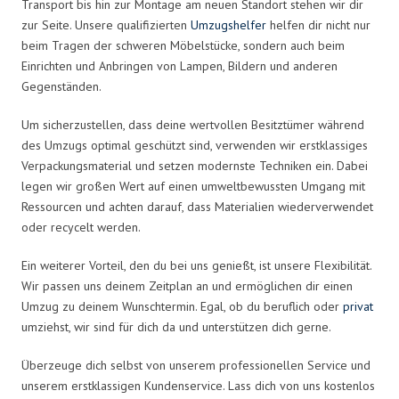
Transport bis hin zur Montage am neuen Standort stehen wir dir
zur Seite. Unsere qualifizierten
Umzugshelfer
helfen dir nicht nur
beim Tragen der schweren Möbelstücke, sondern auch beim
Einrichten und Anbringen von Lampen, Bildern und anderen
Gegenständen.
Um sicherzustellen, dass deine wertvollen Besitztümer während
des Umzugs optimal geschützt sind, verwenden wir erstklassiges
Verpackungsmaterial und setzen modernste Techniken ein. Dabei
legen wir großen Wert auf einen umweltbewussten Umgang mit
Ressourcen und achten darauf, dass Materialien wiederverwendet
oder recycelt werden.
Ein weiterer Vorteil, den du bei uns genießt, ist unsere Flexibilität.
Wir passen uns deinem Zeitplan an und ermöglichen dir einen
Umzug zu deinem Wunschtermin. Egal, ob du beruflich oder
privat
umziehst, wir sind für dich da und unterstützen dich gerne.
Überzeuge dich selbst von unserem professionellen Service und
unserem erstklassigen Kundenservice. Lass dich von uns kostenlos