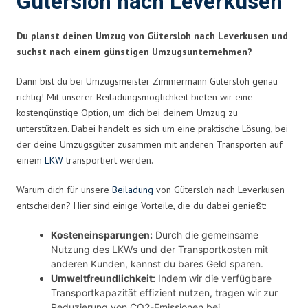
Gütersloh nach Leverkusen
Du planst deinen Umzug von Gütersloh nach Leverkusen und
suchst nach einem günstigen Umzugsunternehmen?
Dann bist du bei Umzugsmeister Zimmermann Gütersloh genau
richtig! Mit unserer Beiladungsmöglichkeit bieten wir eine
kostengünstige Option, um dich bei deinem Umzug zu
unterstützen. Dabei handelt es sich um eine praktische Lösung, bei
der deine Umzugsgüter zusammen mit anderen Transporten auf
einem
LKW
transportiert werden.
Warum dich für unsere
Beiladung
von Gütersloh nach Leverkusen
entscheiden? Hier sind einige Vorteile, die du dabei genießt:
Kosteneinsparungen:
Durch die gemeinsame
Nutzung des LKWs und der Transportkosten mit
anderen Kunden, kannst du bares Geld sparen.
Umweltfreundlichkeit:
Indem wir die verfügbare
Transportkapazität effizient nutzen, tragen wir zur
Reduzierung von CO2-Emissionen bei.