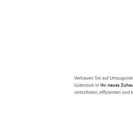
Vertrauen Sie auf Umzugsme
Gütersloh in
Ihr neues Zuhau
stressfreien, effizienten un