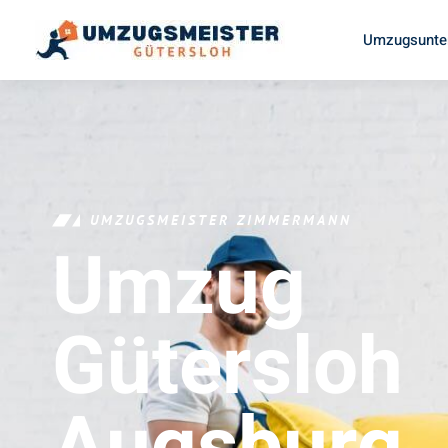
Umzugsunte
UMZUGSMEISTER ZIMMERMANN
Umzug
Gütersloh