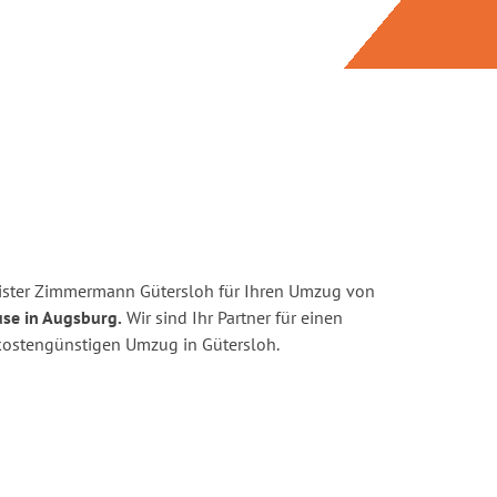
ister Zimmermann Gütersloh für Ihren Umzug von
se in Augsburg.
Wir sind Ihr Partner für einen
d kostengünstigen Umzug in Gütersloh.