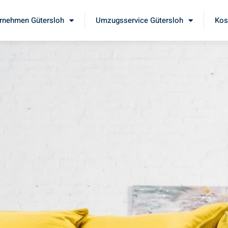
rnehmen Gütersloh
Umzugsservice Gütersloh
Kos