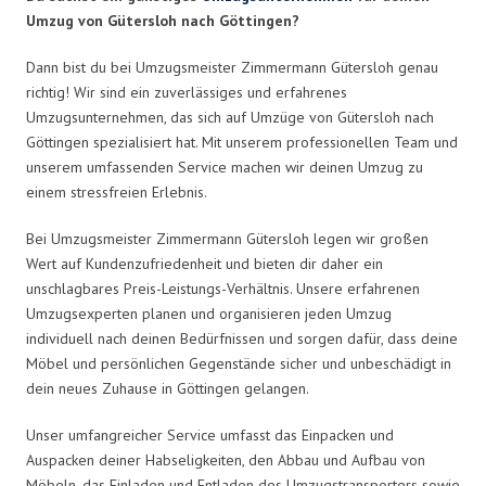
Umzug von Gütersloh nach Göttingen?
Dann bist du bei Umzugsmeister Zimmermann Gütersloh genau
richtig! Wir sind ein zuverlässiges und erfahrenes
Umzugsunternehmen, das sich auf Umzüge von Gütersloh nach
Göttingen spezialisiert hat. Mit unserem professionellen Team und
unserem umfassenden Service machen wir deinen Umzug zu
einem stressfreien Erlebnis.
Bei Umzugsmeister Zimmermann Gütersloh legen wir großen
Wert auf Kundenzufriedenheit und bieten dir daher ein
unschlagbares Preis-Leistungs-Verhältnis. Unsere erfahrenen
Umzugsexperten planen und organisieren jeden Umzug
individuell nach deinen Bedürfnissen und sorgen dafür, dass deine
Möbel und persönlichen Gegenstände sicher und unbeschädigt in
dein neues Zuhause in Göttingen gelangen.
Unser umfangreicher Service umfasst das Einpacken und
Auspacken deiner Habseligkeiten, den Abbau und Aufbau von
Möbeln, das Einladen und Entladen des Umzugstransporters sowie