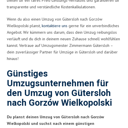
bieten dir ein faires Preis-Leistungs-Verhältnis und garantieren dir
transparente und verständliche Kostenkalkulationen.
Wenn du also einen Umzug von Gütersloh nach Gorzów
Wielkopolski planst,
kontaktiere uns
gerne für ein unverbindliches
Angebot. Wir kümmern uns darum, dass dein Umzug reibungslos
verläuft und du dich in deinem neuen Zuhause schnell wohlfühlen
kannst. Vertraue auf Umzugsmeister Zimmermann Gütersloh –
dein zuverlässiger Partner für Umzüge in Gütersloh und darüber
hinaus!
Günstiges
Umzugsunternehmen für
den Umzug von Gütersloh
nach Gorzów Wielkopolski
Du planst deinen Umzug von Gütersloh nach Gorzów
Wielkopolski und suchst nach einem günstigen