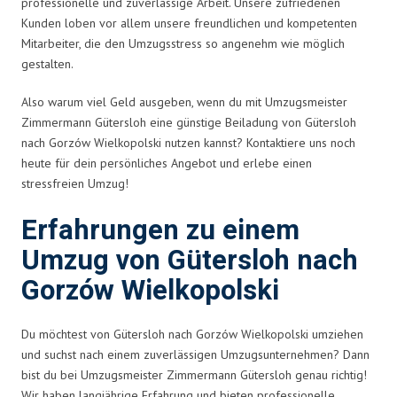
professionelle und zuverlässige Arbeit. Unsere zufriedenen
Kunden loben vor allem unsere freundlichen und kompetenten
Mitarbeiter, die den Umzugsstress so angenehm wie möglich
gestalten.
Also warum viel Geld ausgeben, wenn du mit Umzugsmeister
Zimmermann Gütersloh eine günstige Beiladung von Gütersloh
nach Gorzów Wielkopolski nutzen kannst? Kontaktiere uns noch
heute für dein persönliches Angebot und erlebe einen
stressfreien Umzug!
Erfahrungen zu einem
Umzug von Gütersloh nach
Gorzów Wielkopolski
Du möchtest von Gütersloh nach Gorzów Wielkopolski umziehen
und suchst nach einem zuverlässigen Umzugsunternehmen? Dann
bist du bei Umzugsmeister Zimmermann Gütersloh genau richtig!
Wir haben langjährige Erfahrung und bieten professionelle