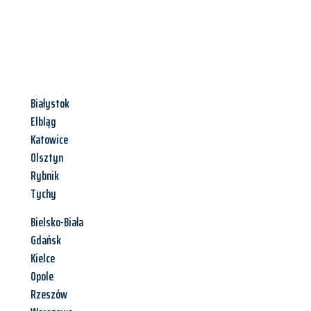
Białystok
Elbląg
Katowice
Olsztyn
Rybnik
Tychy
Bielsko-Biała
Gdańsk
Kielce
Opole
Rzeszów