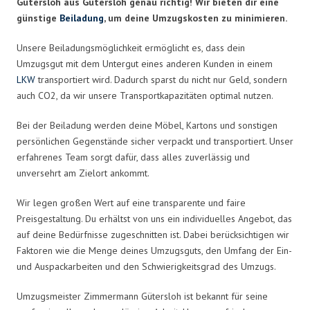
Gütersloh aus Gütersloh genau richtig! Wir bieten dir eine
günstige
Beiladung
, um deine Umzugskosten zu minimieren.
Unsere Beiladungsmöglichkeit ermöglicht es, dass dein
Umzugsgut mit dem Untergut eines anderen Kunden in einem
LKW
transportiert wird. Dadurch sparst du nicht nur Geld, sondern
auch CO2, da wir unsere Transportkapazitäten optimal nutzen.
Bei der Beiladung werden deine Möbel, Kartons und sonstigen
persönlichen Gegenstände sicher verpackt und transportiert. Unser
erfahrenes Team sorgt dafür, dass alles zuverlässig und
unversehrt am Zielort ankommt.
Wir legen großen Wert auf eine transparente und faire
Preisgestaltung. Du erhältst von uns ein individuelles Angebot, das
auf deine Bedürfnisse zugeschnitten ist. Dabei berücksichtigen wir
Faktoren wie die Menge deines Umzugsguts, den Umfang der Ein-
und Auspackarbeiten und den Schwierigkeitsgrad des Umzugs.
Umzugsmeister Zimmermann Gütersloh ist bekannt für seine