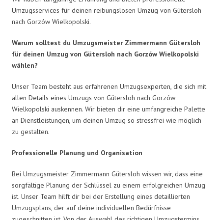
Umzugsservices für deinen reibungslosen Umzug von Gütersloh
nach Gorzów Wielkopolski.
Warum solltest du Umzugsmeister Zimmermann Gütersloh
für deinen Umzug von Gütersloh nach Gorzów Wielkopolski
wählen?
Unser Team besteht aus erfahrenen Umzugsexperten, die sich mit
allen Details eines Umzugs von Gütersloh nach Gorzów
Wielkopolski auskennen. Wir bieten dir eine umfangreiche Palette
an Dienstleistungen, um deinen Umzug so stressfrei wie möglich
zu gestalten.
Professionelle Planung und Organisation
Bei Umzugsmeister Zimmermann Gütersloh wissen wir, dass eine
sorgfältige Planung der Schlüssel zu einem erfolgreichen Umzug
ist. Unser Team hilft dir bei der Erstellung eines detaillierten
Umzugsplans, der auf deine individuellen Bedürfnisse
zugeschnitten ist. Von der Auswahl des richtigen Umzugstermins