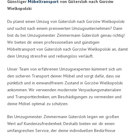
Günstiger
Möbeltransport
von Gütersloh nach Gorzów
Wielkopolski
Du planst einen Umzug von Gütersloh nach Gorzów Wielkopolski
und suchst nach einem preiswerten Umzugsunternehmen? Dann
bist du bei Umzugsmeister Zimmermann Gütersloh genau richtig!
Wir bieten dir einen professionellen und günstigen
Möbeltransport von Gütersloh nach Gorzów Wielkopolski an, damit
dein Umzug stressfrei und reibungslos verläuft.
Unser Team von erfahrenen Umzugsexperten kümmert sich um
den sicheren Transport deiner Möbel und sorgt dafür, dass sie
pünktlich und in einwandfreiem Zustand in Gorzów Wielkopolski
ankommen. Wir verwenden modernste Verpackungsmaterialien
und Transporttechniken, um Beschädigungen zu vermeiden und
deine Möbel optimal zu schützen.
Bei Umzugsmeister Zimmermann Gütersloh legen wir großen
Wert auf Kundenzufriedenheit. Deshalb bieten wir dir einen
umfangreichen Service, der deine individuellen Bedürfnisse