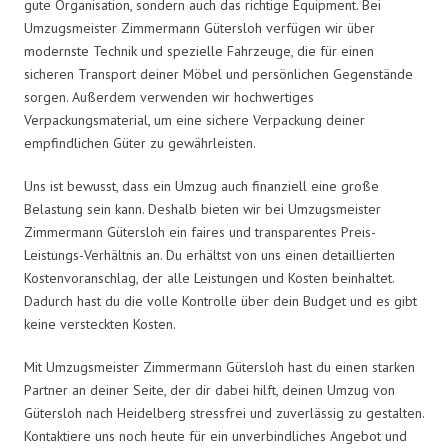
gute Organisation, sondern auch das richtige Equipment. Bei
Umzugsmeister Zimmermann Gütersloh verfügen wir über
modernste Technik und spezielle Fahrzeuge, die für einen
sicheren Transport deiner Möbel und persönlichen Gegenstände
sorgen. Außerdem verwenden wir hochwertiges
Verpackungsmaterial, um eine sichere Verpackung deiner
empfindlichen Güter zu gewährleisten.
Uns ist bewusst, dass ein Umzug auch finanziell eine große
Belastung sein kann. Deshalb bieten wir bei Umzugsmeister
Zimmermann Gütersloh ein faires und transparentes Preis-
Leistungs-Verhältnis an. Du erhältst von uns einen detaillierten
Kostenvoranschlag, der alle Leistungen und Kosten beinhaltet.
Dadurch hast du die volle Kontrolle über dein Budget und es gibt
keine versteckten Kosten.
Mit Umzugsmeister Zimmermann Gütersloh hast du einen starken
Partner an deiner Seite, der dir dabei hilft, deinen Umzug von
Gütersloh nach Heidelberg stressfrei und zuverlässig zu gestalten.
Kontaktiere uns noch heute für ein unverbindliches Angebot und