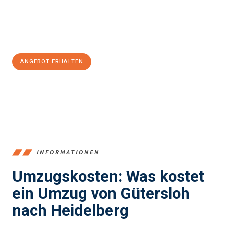
Jetzt
unverbindliches Angebot
erhalten &
100€ sparen:
ANGEBOT ERHALTEN
+4915792653396
INFORMATIONEN
Umzugskosten: Was kostet
ein Umzug von Gütersloh
nach Heidelberg