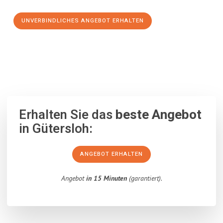
UNVERBINDLICHES ANGEBOT ERHALTEN
100% unverbindlich
– Garantiert eine Antwort
innerhalb von 15
Minuten
.
Erhalten Sie das
beste Angebot
in Gütersloh:
ANGEBOT ERHALTEN
Angebot
in 15 Minuten
(garantiert).