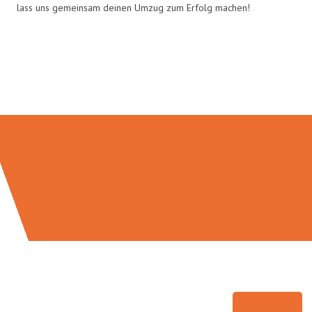
lass uns gemeinsam deinen Umzug zum Erfolg machen!
Umzugsmeister Zimmermann in
Zahlen: