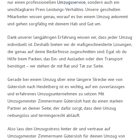
nur einen professionellen
Umzugsservice
, sondern auch ein
unschlagbares Preis-Leistungs-Verhältnis. Unsere geschulten
Mitarbeiter wissen genau, worauf es bei einem Umzug ankommt
und gehen sorgfältig mit deinem Hab und Gut um.
Dank unserer langjährigen Erfahrung wissen wir, dass jeder Umzug
individuell ist. Deshalb bieten wir dir maßgeschneiderte Lösungen,
die genau auf deine Bedürfnisse zugeschnitten sind. Egal ob du
Hilfe beim Packen, das Ein- und Ausladen oder den Transport
benötigst – wir stehen dir mit Rat und Tat zur Seite.
Gerade bei einem Umzug über eine längere Strecke wie von
Gütersloh nach Heidelberg ist es wichtig, auf ein zuverlässiges
und erfahrenes Umzugsunternehmen zu setzen. Mit
Umzugsmeister Zimmermann Gütersloh hast du einen starken
Partner an deiner Seite, der dafür sorgt, dass dein Umzug
reibungslos und termingerecht abläuft.
Also lass den Umzugsstress hinter dir und vertraue auf
Umzugsmeister Zimmermann Gütersloh für deinen Umzug von