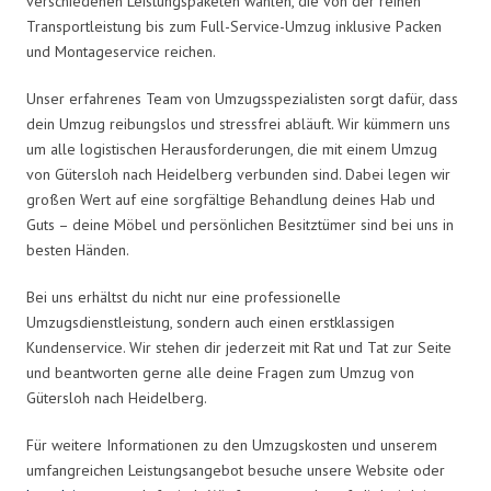
verschiedenen Leistungspaketen wählen, die von der reinen
Transportleistung bis zum Full-Service-Umzug inklusive Packen
und Montageservice reichen.
Unser erfahrenes Team von Umzugsspezialisten sorgt dafür, dass
dein Umzug reibungslos und stressfrei abläuft. Wir kümmern uns
um alle logistischen Herausforderungen, die mit einem Umzug
von Gütersloh nach Heidelberg verbunden sind. Dabei legen wir
großen Wert auf eine sorgfältige Behandlung deines Hab und
Guts – deine Möbel und persönlichen Besitztümer sind bei uns in
besten Händen.
Bei uns erhältst du nicht nur eine professionelle
Umzugsdienstleistung, sondern auch einen erstklassigen
Kundenservice. Wir stehen dir jederzeit mit Rat und Tat zur Seite
und beantworten gerne alle deine Fragen zum Umzug von
Gütersloh nach Heidelberg.
Für weitere Informationen zu den Umzugskosten und unserem
umfangreichen Leistungsangebot besuche unsere Website oder