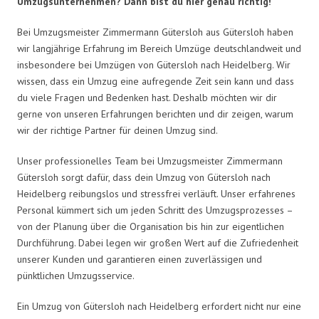
Umzugsunternehmen? Dann bist du hier genau richtig!
Bei Umzugsmeister Zimmermann Gütersloh aus Gütersloh haben
wir langjährige Erfahrung im Bereich Umzüge deutschlandweit und
insbesondere bei Umzügen von Gütersloh nach Heidelberg. Wir
wissen, dass ein Umzug eine aufregende Zeit sein kann und dass
du viele Fragen und Bedenken hast. Deshalb möchten wir dir
gerne von unseren Erfahrungen berichten und dir zeigen, warum
wir der richtige Partner für deinen Umzug sind.
Unser professionelles Team bei Umzugsmeister Zimmermann
Gütersloh sorgt dafür, dass dein Umzug von Gütersloh nach
Heidelberg reibungslos und stressfrei verläuft. Unser erfahrenes
Personal kümmert sich um jeden Schritt des Umzugsprozesses –
von der Planung über die Organisation bis hin zur eigentlichen
Durchführung. Dabei legen wir großen Wert auf die Zufriedenheit
unserer Kunden und garantieren einen zuverlässigen und
pünktlichen Umzugsservice.
Ein Umzug von Gütersloh nach Heidelberg erfordert nicht nur eine