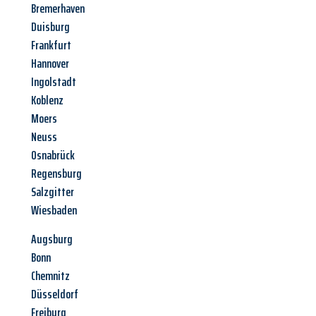
Bremerhaven
Duisburg
Frankfurt
Hannover
Ingolstadt
Koblenz
Moers
Neuss
Osnabrück
Regensburg
Salzgitter
Wiesbaden
Augsburg
Bonn
Chemnitz
Düsseldorf
Freiburg