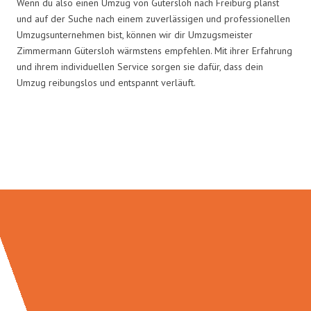
Wenn du also einen Umzug von Gütersloh nach Freiburg planst
und auf der Suche nach einem zuverlässigen und professionellen
Umzugsunternehmen bist, können wir dir Umzugsmeister
Zimmermann Gütersloh wärmstens empfehlen. Mit ihrer Erfahrung
und ihrem individuellen Service sorgen sie dafür, dass dein
Umzug reibungslos und entspannt verläuft.
Umzugsmeister Zimmermann in
Zahlen: