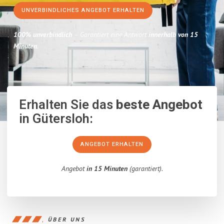
UNVERBINDLICHES ANGEBOT ERHALTEN
100% unverbindlich
– Garantiert eine Antwort
innerhalb von 15
Minuten
.
Erhalten Sie das
beste Angebot
in Gütersloh:
ANGEBOT ERHALTEN
Angebot
in 15 Minuten
(garantiert).
ÜBER UNS