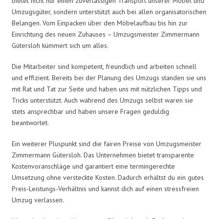
bietet nicht nur einen zuverlässigen Transport unserer Möbel und
Umzugsgüter, sondern unterstützt auch bei allen organisatorischen
Belangen. Vom Einpacken über den Möbelaufbau bis hin zur
Einrichtung des neuen Zuhauses – Umzugsmeister Zimmermann
Gütersloh kümmert sich um alles.
Die Mitarbeiter sind kompetent, freundlich und arbeiten schnell
und effizient. Bereits bei der Planung des Umzugs standen sie uns
mit Rat und Tat zur Seite und haben uns mit nützlichen Tipps und
Tricks unterstützt. Auch während des Umzugs selbst waren sie
stets ansprechbar und haben unsere Fragen geduldig
beantwortet.
Ein weiterer Pluspunkt sind die fairen Preise von Umzugsmeister
Zimmermann Gütersloh. Das Unternehmen bietet transparente
Kostenvoranschläge und garantiert eine termingerechte
Umsetzung ohne versteckte Kosten. Dadurch erhältst du ein gutes
Preis-Leistungs-Verhältnis und kannst dich auf einen stressfreien
Umzug verlassen.