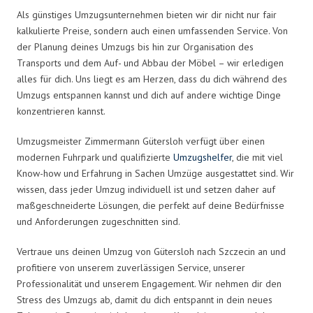
Als günstiges Umzugsunternehmen bieten wir dir nicht nur fair
kalkulierte Preise, sondern auch einen umfassenden Service. Von
der Planung deines Umzugs bis hin zur Organisation des
Transports und dem Auf- und Abbau der Möbel – wir erledigen
alles für dich. Uns liegt es am Herzen, dass du dich während des
Umzugs entspannen kannst und dich auf andere wichtige Dinge
konzentrieren kannst.
Umzugsmeister Zimmermann Gütersloh verfügt über einen
modernen Fuhrpark und qualifizierte
Umzugshelfer
, die mit viel
Know-how und Erfahrung in Sachen Umzüge ausgestattet sind. Wir
wissen, dass jeder Umzug individuell ist und setzen daher auf
maßgeschneiderte Lösungen, die perfekt auf deine Bedürfnisse
und Anforderungen zugeschnitten sind.
Vertraue uns deinen Umzug von Gütersloh nach Szczecin an und
profitiere von unserem zuverlässigen Service, unserer
Professionalität und unserem Engagement. Wir nehmen dir den
Stress des Umzugs ab, damit du dich entspannt in dein neues