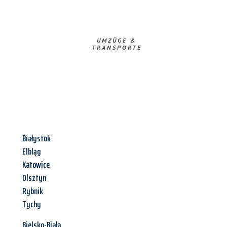
UMZÜGE &
TRANSPORTE
Białystok
Elbląg
Katowice
Olsztyn
Rybnik
Tychy
Bielsko-Biała