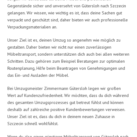
Gegenstände sicher und unversehrt von Gütersloh nach Szczecin
gelangen. Wir wissen, wie wichtig es ist, dass deine Sachen gut
verpackt und geschützt sind, daher bieten wir auch professionelle
Verpackungsmaterialien an.
Unser Ziel ist es, deinen Umzug so angenehm wie möglich zu
gestalten. Daher bieten wir nicht nur einen zuverlässigen
Möbeltransport, sondern unterstützen dich auch bei allen weiteren
Schritten. Dazu gehören zum Beispiel Beratungen zur optimalen
Routenplanung, Hilfe beim Beantragen von Genehmigungen und
das Ein- und Ausladen der Möbel.
Bei Umzugsmeister Zimmermann Gütersloh legen wir großen
Wert auf Kundenzufriedenheit. Wir möchten, dass du dich während
des gesamten Umzugsprozesses gut betreut fühlst und können
deshalb auf zahlreiche positive Kundenbewertungen verweisen.
Unser Ziel ist es, dass du dich in deinem neuen Zuhause in
Szczecin schnell wohlfühlst.
Wenn du also einen günstigen Möbeltransport von Gütersloh nach