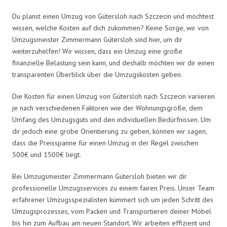
Du planst einen Umzug von Gütersloh nach Szczecin und möchtest
wissen, welche Kosten auf dich zukommen? Keine Sorge, wir von
Umzugsmeister Zimmermann Gütersloh sind hier, um dir
weiterzuhelfen! Wir wissen, dass ein Umzug eine große
finanzielle Belastung sein kann, und deshalb möchten wir dir einen
transparenten Überblick über die Umzugskosten geben.
Die Kosten für einen Umzug von Gütersloh nach Szczecin variieren
je nach verschiedenen Faktoren wie der Wohnungsgröße, dem
Umfang des Umzugsguts und den individuellen Bedürfnissen. Um
dir jedoch eine grobe Orientierung zu geben, können wir sagen,
dass die Preisspanne für einen Umzug in der Regel zwischen
500€ und 1500€ liegt.
Bei Umzugsmeister Zimmermann Gütersloh bieten wir dir
professionelle Umzugsservices zu einem fairen Preis. Unser Team
erfahrener Umzugsspezialisten kümmert sich um jeden Schritt des
Umzugsprozesses, vom Packen und Transportieren deiner Möbel
bis hin zum Aufbau am neuen Standort. Wir arbeiten effizient und