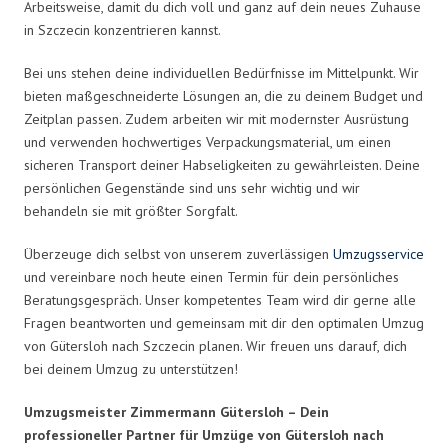
Arbeitsweise, damit du dich voll und ganz auf dein neues Zuhause
in Szczecin konzentrieren kannst.
Bei uns stehen deine individuellen Bedürfnisse im Mittelpunkt. Wir
bieten maßgeschneiderte Lösungen an, die zu deinem Budget und
Zeitplan passen. Zudem arbeiten wir mit modernster Ausrüstung
und verwenden hochwertiges Verpackungsmaterial, um einen
sicheren Transport deiner Habseligkeiten zu gewährleisten. Deine
persönlichen Gegenstände sind uns sehr wichtig und wir
behandeln sie mit größter Sorgfalt.
Überzeuge dich selbst von unserem zuverlässigen
Umzugsservice
und vereinbare noch heute einen Termin für dein persönliches
Beratungsgespräch. Unser kompetentes Team wird dir gerne alle
Fragen beantworten und gemeinsam mit dir den optimalen Umzug
von Gütersloh nach Szczecin planen. Wir freuen uns darauf, dich
bei deinem Umzug zu unterstützen!
Umzugsmeister Zimmermann Gütersloh – Dein
professioneller Partner für Umzüge von Gütersloh nach