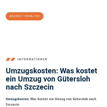
Jetzt
unverbindliches Angebot
erhalten &
100€ sparen:
ANGEBOT ERHALTEN
+4915792653396
INFORMATIONEN
Umzugskosten: Was kostet
ein Umzug von Gütersloh
nach Szczecin
Umzugskosten
: Was kostet ein Umzug von Gütersloh nach
Szczecin