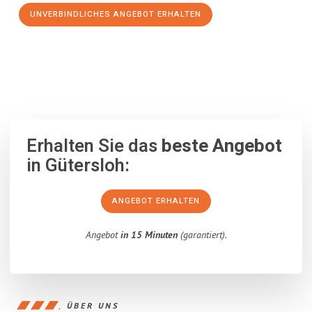
UNVERBINDLICHES ANGEBOT ERHALTEN
100% unverbindlich
– Garantiert eine Antwort
innerhalb von 15
Minuten
.
Erhalten Sie das
beste Angebot
in Gütersloh:
ANGEBOT ERHALTEN
Angebot
in 15 Minuten
(garantiert).
ÜBER UNS