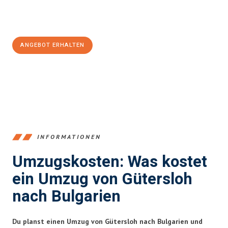
Jetzt
unverbindliches Angebot
erhalten &
100€ sparen:
ANGEBOT ERHALTEN
+4915792653396
INFORMATIONEN
Umzugskosten: Was kostet
ein Umzug von Gütersloh
nach Bulgarien
Du planst einen Umzug von Gütersloh nach Bulgarien und