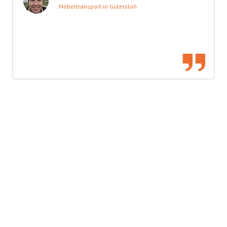
Möbeltransport in Gütersloh