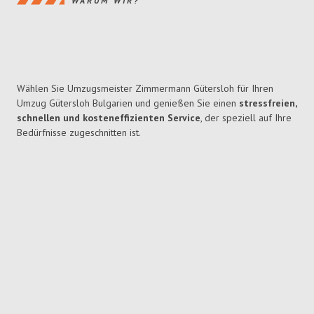
WARUM WIR?
Wählen Sie Umzugsmeister Zimmermann Gütersloh für Ihren
Umzug Gütersloh Bulgarien und genießen Sie einen
stressfreien,
schnellen und kosteneffizienten Service
, der speziell auf Ihre
Bedürfnisse zugeschnitten ist.