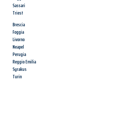
Sassari
Triest
Brescia
Foggia
Livorno
Neapel
Perugia
Reggio Emilia
Syrakus
Turin
Jetzt anfragen &
Angebot