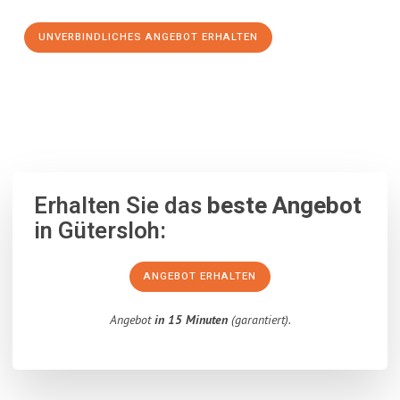
UNVERBINDLICHES ANGEBOT ERHALTEN
100% unverbindlich
– Garantiert eine Antwort
innerhalb von 15
Minuten
.
Erhalten Sie das
beste Angebot
in Gütersloh:
ANGEBOT ERHALTEN
Angebot
in 15 Minuten
(garantiert).