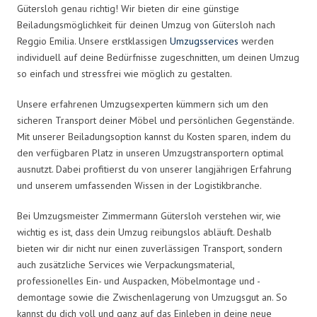
Gütersloh genau richtig! Wir bieten dir eine günstige
Beiladungsmöglichkeit für deinen Umzug von Gütersloh nach
Reggio Emilia. Unsere erstklassigen
Umzugsservices
werden
individuell auf deine Bedürfnisse zugeschnitten, um deinen Umzug
so einfach und stressfrei wie möglich zu gestalten.
Unsere erfahrenen Umzugsexperten kümmern sich um den
sicheren Transport deiner Möbel und persönlichen Gegenstände.
Mit unserer Beiladungsoption kannst du Kosten sparen, indem du
den verfügbaren Platz in unseren Umzugstransportern optimal
ausnutzt. Dabei profitierst du von unserer langjährigen Erfahrung
und unserem umfassenden Wissen in der Logistikbranche.
Bei Umzugsmeister Zimmermann Gütersloh verstehen wir, wie
wichtig es ist, dass dein Umzug reibungslos abläuft. Deshalb
bieten wir dir nicht nur einen zuverlässigen Transport, sondern
auch zusätzliche Services wie Verpackungsmaterial,
professionelles Ein- und Auspacken, Möbelmontage und -
demontage sowie die Zwischenlagerung von Umzugsgut an. So
kannst du dich voll und ganz auf das Einleben in deine neue