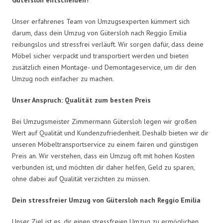
Unser erfahrenes Team von Umzugsexperten kümmert sich
darum, dass dein Umzug von Gütersloh nach Reggio Emilia
reibungslos und stressfrei verläuft. Wir sorgen dafür, dass deine
Möbel sicher verpackt und transportiert werden und bieten
zusätzlich einen Montage- und Demontageservice, um dir den
Umzug noch einfacher zu machen.
Unser Anspruch: Qualität zum besten Preis
Bei Umzugsmeister Zimmermann Gütersloh legen wir großen
Wert auf Qualität und Kundenzufriedenheit. Deshalb bieten wir dir
unseren Möbeltransportservice zu einem fairen und günstigen
Preis an. Wir verstehen, dass ein Umzug oft mit hohen Kosten
verbunden ist, und möchten dir daher helfen, Geld zu sparen,
ohne dabei auf Qualität verzichten zu müssen.
Dein stressfreier Umzug von Gütersloh nach Reggio Emilia
Unser Ziel ist es, dir einen stressfreien Umzug zu ermöglichen.