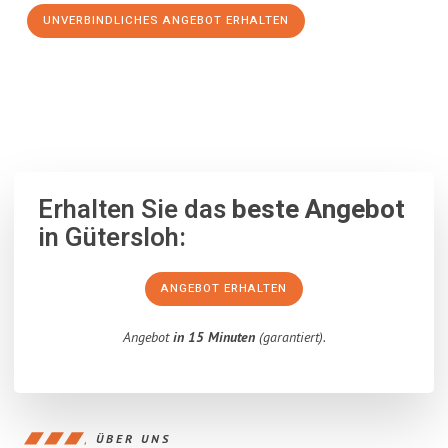
UNVERBINDLICHES ANGEBOT ERHALTEN
100% unverbindlich
– Garantiert eine Antwort
innerhalb von 15
Minuten
.
Erhalten Sie das
beste Angebot
in Gütersloh:
ANGEBOT ERHALTEN
Angebot
in 15 Minuten
(garantiert).
ÜBER UNS