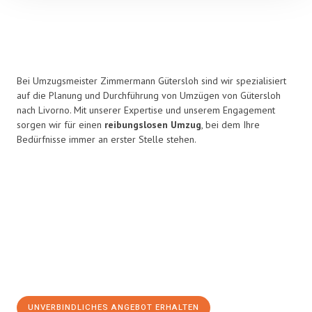
Bei Umzugsmeister Zimmermann Gütersloh sind wir spezialisiert
auf die Planung und Durchführung von Umzügen von Gütersloh
nach Livorno. Mit unserer Expertise und unserem Engagement
sorgen wir für einen
reibungslosen Umzug
, bei dem Ihre
Bedürfnisse immer an erster Stelle stehen.
UNVERBINDLICHES ANGEBOT ERHALTEN