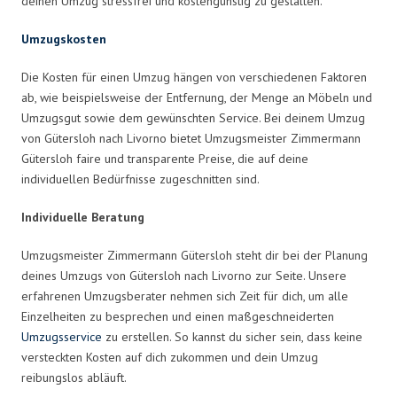
deinen Umzug stressfrei und kostengünstig zu gestalten.
Umzugskosten
Die Kosten für einen Umzug hängen von verschiedenen Faktoren
ab, wie beispielsweise der Entfernung, der Menge an Möbeln und
Umzugsgut sowie dem gewünschten Service. Bei deinem Umzug
von Gütersloh nach Livorno bietet Umzugsmeister Zimmermann
Gütersloh faire und transparente Preise, die auf deine
individuellen Bedürfnisse zugeschnitten sind.
Individuelle Beratung
Umzugsmeister Zimmermann Gütersloh steht dir bei der Planung
deines Umzugs von Gütersloh nach Livorno zur Seite. Unsere
erfahrenen Umzugsberater nehmen sich Zeit für dich, um alle
Einzelheiten zu besprechen und einen maßgeschneiderten
Umzugsservice
zu erstellen. So kannst du sicher sein, dass keine
versteckten Kosten auf dich zukommen und dein Umzug
reibungslos abläuft.