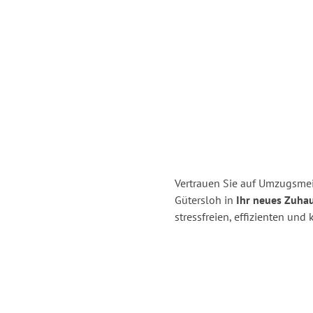
Vertrauen Sie auf Umzugsme
Gütersloh in
Ihr neues Zuhau
stressfreien, effizienten un