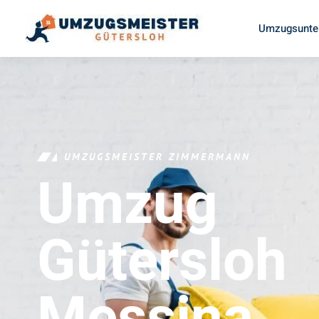
Umzugsunte
UMZUGSMEISTER ZIMMERMANN
Umzug
Gütersloh