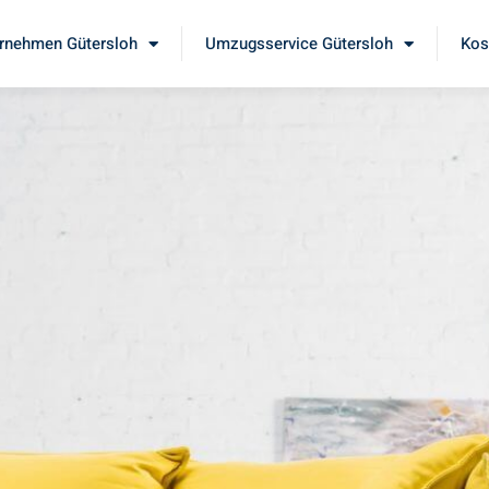
rnehmen Gütersloh
Umzugsservice Gütersloh
Kos