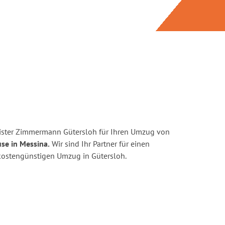
ister Zimmermann Gütersloh für Ihren Umzug von
se in Messina.
Wir sind Ihr Partner für einen
d kostengünstigen Umzug in Gütersloh.