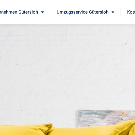
rnehmen Gütersloh
Umzugsservice Gütersloh
Kos