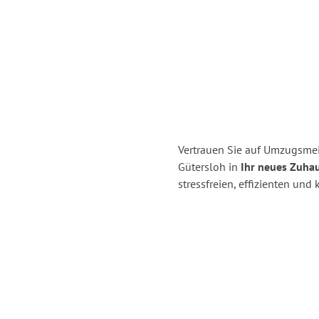
Vertrauen Sie auf Umzugsme
Gütersloh in
Ihr neues Zuhau
stressfreien, effizienten un