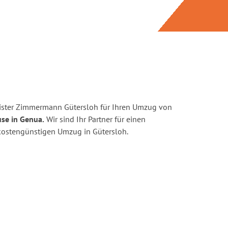
ister Zimmermann Gütersloh für Ihren Umzug von
se in Genua.
Wir sind Ihr Partner für einen
d kostengünstigen Umzug in Gütersloh.