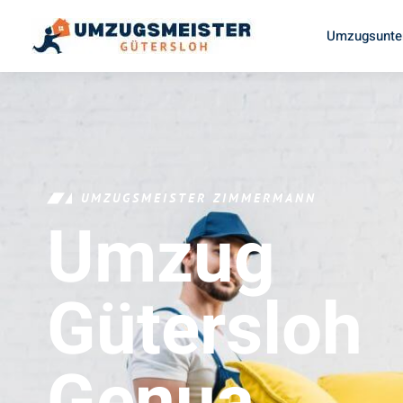
Umzugsunte
UMZUGSMEISTER ZIMMERMANN
Umzug
Gütersloh