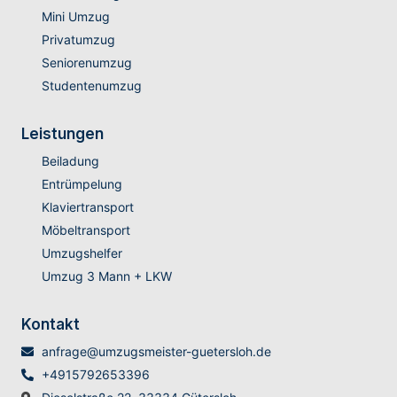
Mini Umzug
Privatumzug
Seniorenumzug
Studentenumzug
Leistungen
Beiladung
Entrümpelung
Klaviertransport
Möbeltransport
Umzugshelfer
Umzug 3 Mann + LKW
Kontakt
anfrage@umzugsmeister-guetersloh.de
+4915792653396