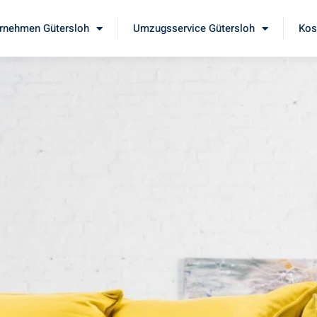
rnehmen Gütersloh
Umzugsservice Gütersloh
Kos