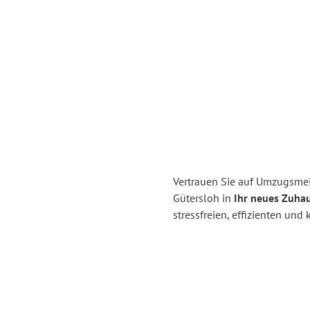
Vertrauen Sie auf Umzugsme
Gütersloh in
Ihr neues Zuhau
stressfreien, effizienten un