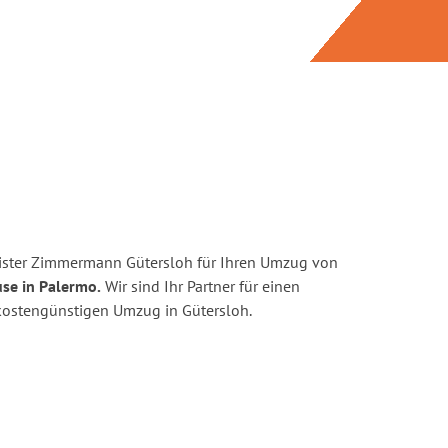
ister Zimmermann Gütersloh für Ihren Umzug von
se in Palermo.
Wir sind Ihr Partner für einen
d kostengünstigen Umzug in Gütersloh.