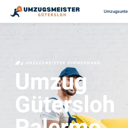
Umzugsunte
UMZUGSMEISTER ZIMMERMANN
Umzug
Gütersloh