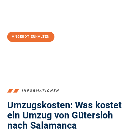
Jetzt
unverbindliches Angebot
erhalten &
100€ sparen:
ANGEBOT ERHALTEN
+4915792653396
INFORMATIONEN
Umzugskosten: Was kostet
ein Umzug von Gütersloh
nach Salamanca