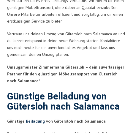
Wert auf ein faires Preis-Leistungs-Verhältnis. Wir bieten dir einen
günstigen Möbeltransport, ohne dabei an Qualität einzubüßen.
Unsere Mitarbeiter arbeiten effizient und sorgfältig, um dir einen
erstklassigen Service zu bieten.
Vertraue uns deinen Umzug von Gütersloh nach Salamanca an und
du kannst entspannt in deine neue Wohnung starten. Kontaktiere
uns noch heute für ein unverbindliches Angebot und lass uns
gemeinsam deinen Umzug planen.
Umzugsmeister Zimmermann Gütersloh – dein zuverlässiger
Partner für den günstigen Möbeltransport von Gütersloh
nach Salamanca!
Günstige Beiladung von
Gütersloh nach Salamanca
Günstige
Beiladung
von Gütersloh nach Salamanca