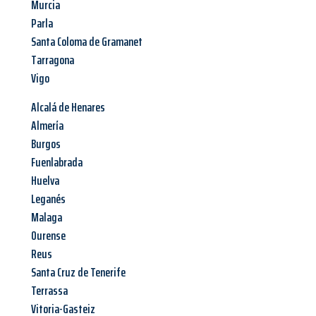
Murcia
Parla
Santa Coloma de Gramanet
Tarragona
Vigo
Alcalá de Henares
Almería
Burgos
Fuenlabrada
Huelva
Leganés
Malaga
Ourense
Reus
Santa Cruz de Tenerife
Terrassa
Vitoria-Gasteiz