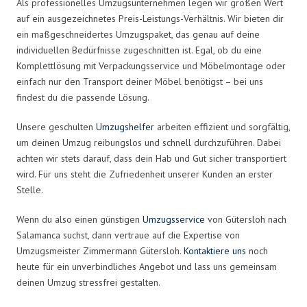
Als professionelles Umzugsunternehmen legen wir großen Wert
auf ein ausgezeichnetes Preis-Leistungs-Verhältnis. Wir bieten dir
ein maßgeschneidertes Umzugspaket, das genau auf deine
individuellen Bedürfnisse zugeschnitten ist. Egal, ob du eine
Komplettlösung mit Verpackungsservice und Möbelmontage oder
einfach nur den Transport deiner Möbel benötigst – bei uns
findest du die passende Lösung.
Unsere geschulten
Umzugshelfer
arbeiten effizient und sorgfältig,
um deinen Umzug reibungslos und schnell durchzuführen. Dabei
achten wir stets darauf, dass dein Hab und Gut sicher transportiert
wird. Für uns steht die Zufriedenheit unserer Kunden an erster
Stelle.
Wenn du also einen günstigen
Umzugsservice
von Gütersloh nach
Salamanca suchst, dann vertraue auf die Expertise von
Umzugsmeister Zimmermann Gütersloh.
Kontaktiere uns
noch
heute für ein unverbindliches Angebot und lass uns gemeinsam
deinen Umzug stressfrei gestalten.