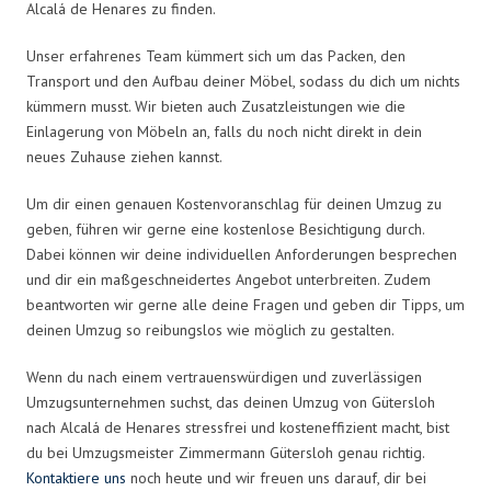
Alcalá de Henares zu finden.
Unser erfahrenes Team kümmert sich um das Packen, den
Transport und den Aufbau deiner Möbel, sodass du dich um nichts
kümmern musst. Wir bieten auch Zusatzleistungen wie die
Einlagerung von Möbeln an, falls du noch nicht direkt in dein
neues Zuhause ziehen kannst.
Um dir einen genauen Kostenvoranschlag für deinen Umzug zu
geben, führen wir gerne eine kostenlose Besichtigung durch.
Dabei können wir deine individuellen Anforderungen besprechen
und dir ein maßgeschneidertes Angebot unterbreiten. Zudem
beantworten wir gerne alle deine Fragen und geben dir Tipps, um
deinen Umzug so reibungslos wie möglich zu gestalten.
Wenn du nach einem vertrauenswürdigen und zuverlässigen
Umzugsunternehmen suchst, das deinen Umzug von Gütersloh
nach Alcalá de Henares stressfrei und kosteneffizient macht, bist
du bei Umzugsmeister Zimmermann Gütersloh genau richtig.
Kontaktiere uns
noch heute und wir freuen uns darauf, dir bei