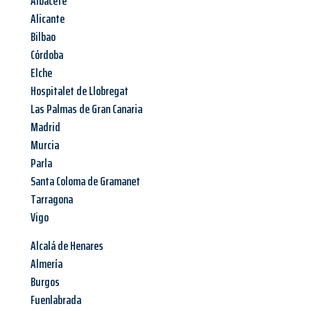
Albacete
Alicante
Bilbao
Córdoba
Elche
Hospitalet de Llobregat
Las Palmas de Gran Canaria
Madrid
Murcia
Parla
Santa Coloma de Gramanet
Tarragona
Vigo
Alcalá de Henares
Almería
Burgos
Fuenlabrada