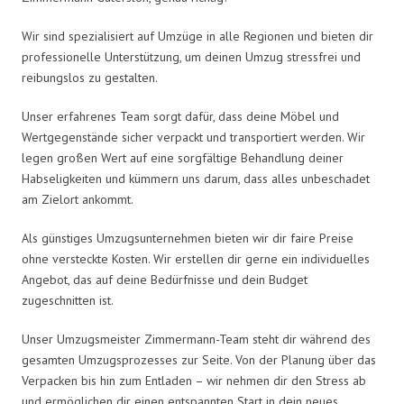
Wir sind spezialisiert auf Umzüge in alle Regionen und bieten dir
professionelle Unterstützung, um deinen Umzug stressfrei und
reibungslos zu gestalten.
Unser erfahrenes Team sorgt dafür, dass deine Möbel und
Wertgegenstände sicher verpackt und transportiert werden. Wir
legen großen Wert auf eine sorgfältige Behandlung deiner
Habseligkeiten und kümmern uns darum, dass alles unbeschadet
am Zielort ankommt.
Als günstiges Umzugsunternehmen bieten wir dir faire Preise
ohne versteckte Kosten. Wir erstellen dir gerne ein individuelles
Angebot, das auf deine Bedürfnisse und dein Budget
zugeschnitten ist.
Unser Umzugsmeister Zimmermann-Team steht dir während des
gesamten Umzugsprozesses zur Seite. Von der Planung über das
Verpacken bis hin zum Entladen – wir nehmen dir den Stress ab
und ermöglichen dir einen entspannten Start in dein neues