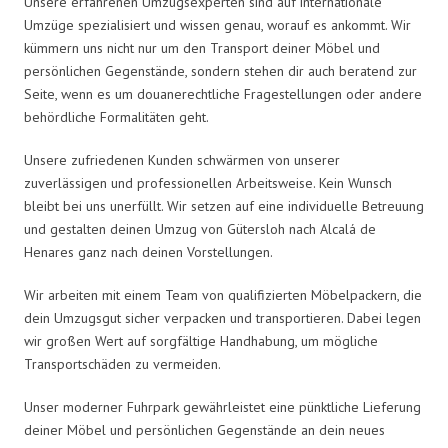
Unsere erfahrenen Umzugsexperten sind auf internationale
Umzüge spezialisiert und wissen genau, worauf es ankommt. Wir
kümmern uns nicht nur um den Transport deiner Möbel und
persönlichen Gegenstände, sondern stehen dir auch beratend zur
Seite, wenn es um douanerechtliche Fragestellungen oder andere
behördliche Formalitäten geht.
Unsere zufriedenen Kunden schwärmen von unserer
zuverlässigen und professionellen Arbeitsweise. Kein Wunsch
bleibt bei uns unerfüllt. Wir setzen auf eine individuelle Betreuung
und gestalten deinen Umzug von Gütersloh nach Alcalá de
Henares ganz nach deinen Vorstellungen.
Wir arbeiten mit einem Team von qualifizierten Möbelpackern, die
dein Umzugsgut sicher verpacken und transportieren. Dabei legen
wir großen Wert auf sorgfältige Handhabung, um mögliche
Transportschäden zu vermeiden.
Unser moderner Fuhrpark gewährleistet eine pünktliche Lieferung
deiner Möbel und persönlichen Gegenstände an dein neues