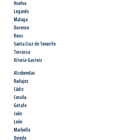
Huelva
Leganés
Malaga
Ourense
Reus
Santa Cruz de Tenerife
Terrassa
Vitoria-Gasteiz
Alcobendas
Badajoz
Cádiz
Coruña
Getafe
Jaén
León
Marbella
Oviedo