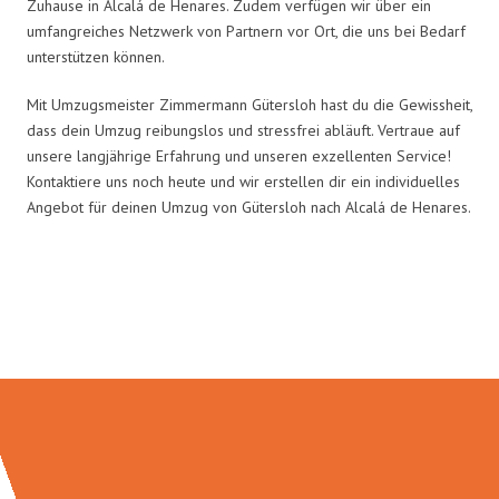
Zuhause in Alcalá de Henares. Zudem verfügen wir über ein
umfangreiches Netzwerk von Partnern vor Ort, die uns bei Bedarf
unterstützen können.
Mit Umzugsmeister Zimmermann Gütersloh hast du die Gewissheit,
dass dein Umzug reibungslos und stressfrei abläuft. Vertraue auf
unsere langjährige Erfahrung und unseren exzellenten Service!
Kontaktiere uns noch heute und wir erstellen dir ein individuelles
Angebot für deinen Umzug von Gütersloh nach Alcalá de Henares.
Umzugsmeister Zimmermann in
Zahlen: