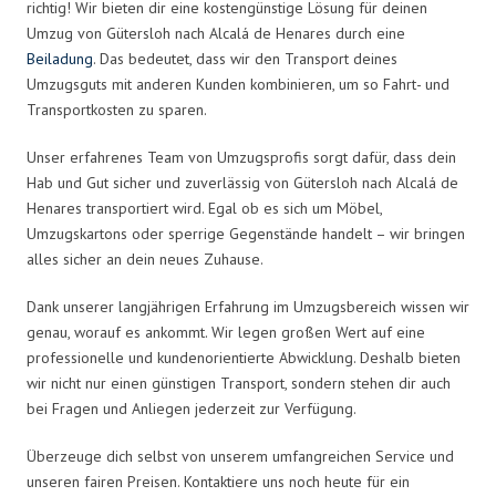
richtig! Wir bieten dir eine kostengünstige Lösung für deinen
Umzug von Gütersloh nach Alcalá de Henares durch eine
Beiladung
. Das bedeutet, dass wir den Transport deines
Umzugsguts mit anderen Kunden kombinieren, um so Fahrt- und
Transportkosten zu sparen.
Unser erfahrenes Team von Umzugsprofis sorgt dafür, dass dein
Hab und Gut sicher und zuverlässig von Gütersloh nach Alcalá de
Henares transportiert wird. Egal ob es sich um Möbel,
Umzugskartons oder sperrige Gegenstände handelt – wir bringen
alles sicher an dein neues Zuhause.
Dank unserer langjährigen Erfahrung im Umzugsbereich wissen wir
genau, worauf es ankommt. Wir legen großen Wert auf eine
professionelle und kundenorientierte Abwicklung. Deshalb bieten
wir nicht nur einen günstigen Transport, sondern stehen dir auch
bei Fragen und Anliegen jederzeit zur Verfügung.
Überzeuge dich selbst von unserem umfangreichen Service und
unseren fairen Preisen. Kontaktiere uns noch heute für ein