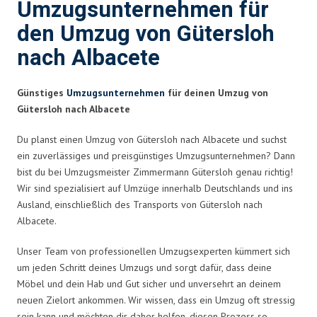
Umzugsunternehmen für
den Umzug von Gütersloh
nach Albacete
Günstiges
Umzugsunternehmen
für deinen Umzug von
Gütersloh nach Albacete
Du planst einen Umzug von Gütersloh nach Albacete und suchst
ein zuverlässiges und preisgünstiges Umzugsunternehmen? Dann
bist du bei Umzugsmeister Zimmermann Gütersloh genau richtig!
Wir sind spezialisiert auf Umzüge innerhalb Deutschlands und ins
Ausland, einschließlich des Transports von Gütersloh nach
Albacete.
Unser Team von professionellen Umzugsexperten kümmert sich
um jeden Schritt deines Umzugs und sorgt dafür, dass deine
Möbel und dein Hab und Gut sicher und unversehrt an deinem
neuen Zielort ankommen. Wir wissen, dass ein Umzug oft stressig
sein kann und möchten dir daher helfen, diesen Prozess so