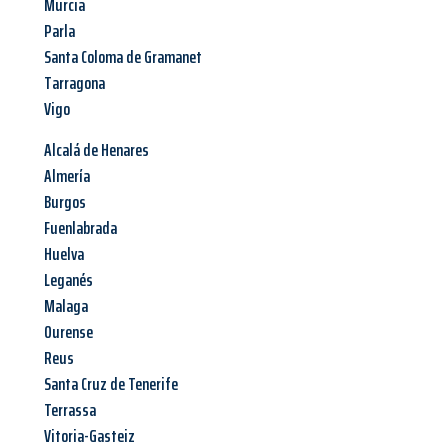
Murcia
Parla
Santa Coloma de Gramanet
Tarragona
Vigo
Alcalá de Henares
Almería
Burgos
Fuenlabrada
Huelva
Leganés
Malaga
Ourense
Reus
Santa Cruz de Tenerife
Terrassa
Vitoria-Gasteiz