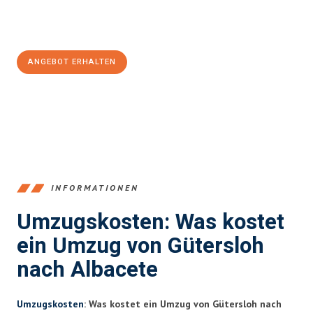
Jetzt
unverbindliches Angebot
erhalten &
100€ sparen:
ANGEBOT ERHALTEN
+4915792653396
INFORMATIONEN
Umzugskosten: Was kostet
ein Umzug von Gütersloh
nach Albacete
Umzugskosten
: Was kostet ein Umzug von Gütersloh nach