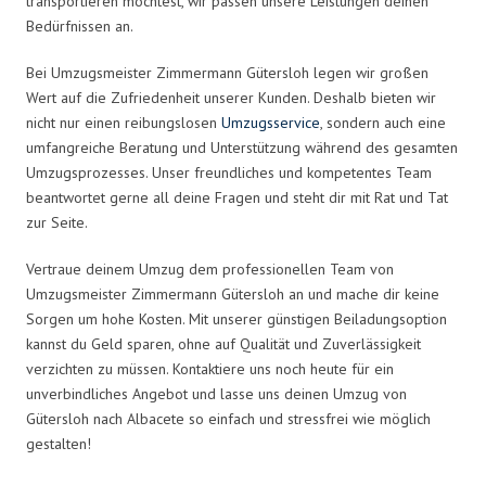
transportieren möchtest, wir passen unsere Leistungen deinen
Bedürfnissen an.
Bei Umzugsmeister Zimmermann Gütersloh legen wir großen
Wert auf die Zufriedenheit unserer Kunden. Deshalb bieten wir
nicht nur einen reibungslosen
Umzugsservice
, sondern auch eine
umfangreiche Beratung und Unterstützung während des gesamten
Umzugsprozesses. Unser freundliches und kompetentes Team
beantwortet gerne all deine Fragen und steht dir mit Rat und Tat
zur Seite.
Vertraue deinem Umzug dem professionellen Team von
Umzugsmeister Zimmermann Gütersloh an und mache dir keine
Sorgen um hohe Kosten. Mit unserer günstigen Beiladungsoption
kannst du Geld sparen, ohne auf Qualität und Zuverlässigkeit
verzichten zu müssen. Kontaktiere uns noch heute für ein
unverbindliches Angebot und lasse uns deinen Umzug von
Gütersloh nach Albacete so einfach und stressfrei wie möglich
gestalten!