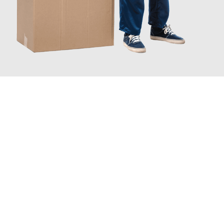
JETZT ANFRAGEN
Erleben Sie mit Umzugsmeister Zimmermann Gütersloh, wie
einfach und stressfrei Ihr Umzug Gütersloh Albacete
sein
kann. Unser Expertenteam steht bereit, um Ihnen einen
reibungslosen Übergang in Ihr neues Zuhause zu garantieren.