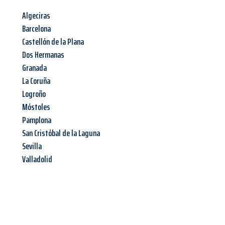
Algeciras
Barcelona
Castellón de la Plana
Dos Hermanas
Granada
La Coruña
Logroño
Móstoles
Pamplona
San Cristóbal de la Laguna
Sevilla
Valladolid