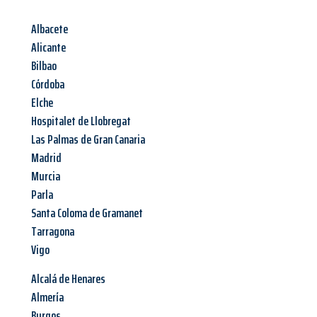
Albacete
Alicante
Bilbao
Córdoba
Elche
Hospitalet de Llobregat
Las Palmas de Gran Canaria
Madrid
Murcia
Parla
Santa Coloma de Gramanet
Tarragona
Vigo
Alcalá de Henares
Almería
Burgos