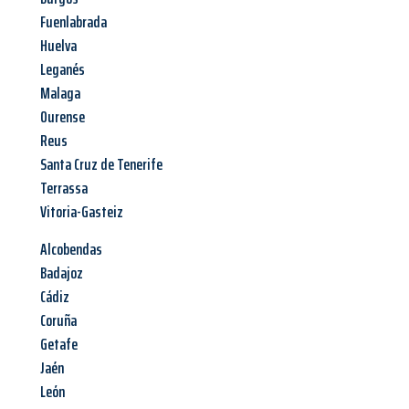
Fuenlabrada
Huelva
Leganés
Malaga
Ourense
Reus
Santa Cruz de Tenerife
Terrassa
Vitoria-Gasteiz
Alcobendas
Badajoz
Cádiz
Coruña
Getafe
Jaén
León