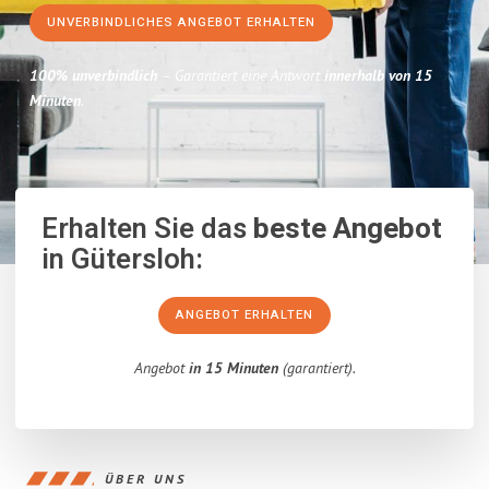
UNVERBINDLICHES ANGEBOT ERHALTEN
100% unverbindlich
– Garantiert eine Antwort
innerhalb von 15
Minuten
.
Erhalten Sie das
beste Angebot
in Gütersloh:
ANGEBOT ERHALTEN
Angebot
in 15 Minuten
(garantiert).
ÜBER UNS