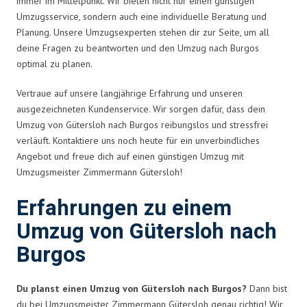
immer im Mittelpunkt. Wir bieten nicht nur einen günstigen
Umzugsservice, sondern auch eine individuelle Beratung und
Planung. Unsere Umzugsexperten stehen dir zur Seite, um all
deine Fragen zu beantworten und den Umzug nach Burgos
optimal zu planen.
Vertraue auf unsere langjährige Erfahrung und unseren
ausgezeichneten Kundenservice. Wir sorgen dafür, dass dein
Umzug von Gütersloh nach Burgos reibungslos und stressfrei
verläuft. Kontaktiere uns noch heute für ein unverbindliches
Angebot und freue dich auf einen günstigen Umzug mit
Umzugsmeister Zimmermann Gütersloh!
Erfahrungen zu einem
Umzug von Gütersloh nach
Burgos
Du planst einen Umzug von Gütersloh nach Burgos?
Dann bist
du bei Umzugsmeister Zimmermann Gütersloh genau richtig! Wir