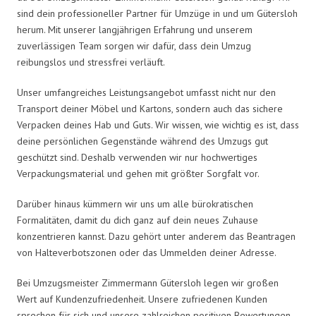
sind dein professioneller Partner für Umzüge in und um Gütersloh
herum. Mit unserer langjährigen Erfahrung und unserem
zuverlässigen Team sorgen wir dafür, dass dein Umzug
reibungslos und stressfrei verläuft.
Unser umfangreiches Leistungsangebot umfasst nicht nur den
Transport deiner Möbel und Kartons, sondern auch das sichere
Verpacken deines Hab und Guts. Wir wissen, wie wichtig es ist, dass
deine persönlichen Gegenstände während des Umzugs gut
geschützt sind. Deshalb verwenden wir nur hochwertiges
Verpackungsmaterial und gehen mit größter Sorgfalt vor.
Darüber hinaus kümmern wir uns um alle bürokratischen
Formalitäten, damit du dich ganz auf dein neues Zuhause
konzentrieren kannst. Dazu gehört unter anderem das Beantragen
von Halteverbotszonen oder das Ummelden deiner Adresse.
Bei Umzugsmeister Zimmermann Gütersloh legen wir großen
Wert auf Kundenzufriedenheit. Unsere zufriedenen Kunden
sprechen für sich und unsere zahlreichen positiven Bewertungen