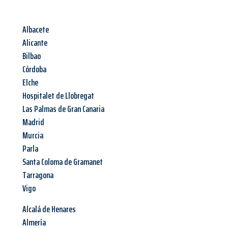
Albacete
Alicante
Bilbao
Córdoba
Elche
Hospitalet de Llobregat
Las Palmas de Gran Canaria
Madrid
Murcia
Parla
Santa Coloma de Gramanet
Tarragona
Vigo
Alcalá de Henares
Almería