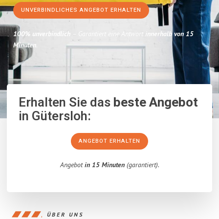
UNVERBINDLICHES ANGEBOT ERHALTEN
100% unverbindlich
– Garantiert eine Antwort
innerhalb von 15
Minuten
.
Erhalten Sie das
beste Angebot
in Gütersloh:
ANGEBOT ERHALTEN
Angebot
in 15 Minuten
(garantiert).
ÜBER UNS