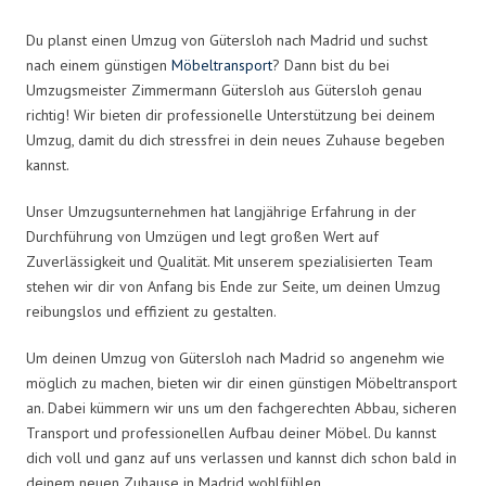
Du planst einen Umzug von Gütersloh nach Madrid und suchst
nach einem günstigen
Möbeltransport
? Dann bist du bei
Umzugsmeister Zimmermann Gütersloh aus Gütersloh genau
richtig! Wir bieten dir professionelle Unterstützung bei deinem
Umzug, damit du dich stressfrei in dein neues Zuhause begeben
kannst.
Unser Umzugsunternehmen hat langjährige Erfahrung in der
Durchführung von Umzügen und legt großen Wert auf
Zuverlässigkeit und Qualität. Mit unserem spezialisierten Team
stehen wir dir von Anfang bis Ende zur Seite, um deinen Umzug
reibungslos und effizient zu gestalten.
Um deinen Umzug von Gütersloh nach Madrid so angenehm wie
möglich zu machen, bieten wir dir einen günstigen Möbeltransport
an. Dabei kümmern wir uns um den fachgerechten Abbau, sicheren
Transport und professionellen Aufbau deiner Möbel. Du kannst
dich voll und ganz auf uns verlassen und kannst dich schon bald in
deinem neuen Zuhause in Madrid wohlfühlen.