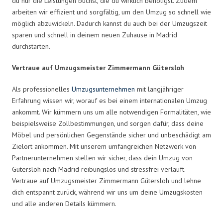
du nur die Leistungen buchst, die du wirklich benötigst. Zudem
arbeiten wir effizient und sorgfältig, um den Umzug so schnell wie
möglich abzuwickeln. Dadurch kannst du auch bei der Umzugszeit
sparen und schnell in deinem neuen Zuhause in Madrid
durchstarten.
Vertraue auf Umzugsmeister Zimmermann Gütersloh
Als professionelles
Umzugsunternehmen
mit langjähriger
Erfahrung wissen wir, worauf es bei einem internationalen Umzug
ankommt. Wir kümmern uns um alle notwendigen Formalitäten, wie
beispielsweise Zollbestimmungen, und sorgen dafür, dass deine
Möbel und persönlichen Gegenstände sicher und unbeschädigt am
Zielort ankommen. Mit unserem umfangreichen Netzwerk von
Partnerunternehmen stellen wir sicher, dass dein Umzug von
Gütersloh nach Madrid reibungslos und stressfrei verläuft.
Vertraue auf Umzugsmeister Zimmermann Gütersloh und lehne
dich entspannt zurück, während wir uns um deine Umzugskosten
und alle anderen Details kümmern.