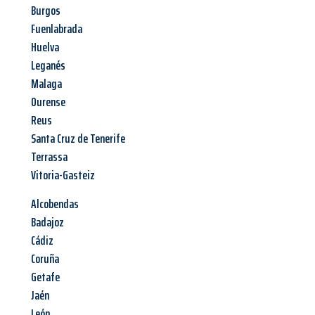
Burgos
Fuenlabrada
Huelva
Leganés
Malaga
Ourense
Reus
Santa Cruz de Tenerife
Terrassa
Vitoria-Gasteiz
Alcobendas
Badajoz
Cádiz
Coruña
Getafe
Jaén
León