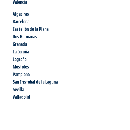
Valencia
Algeciras
Barcelona
Castellón de la Plana
Dos Hermanas
Granada
La Coruña
Logroño
Móstoles
Pamplona
San Cristóbal de la Laguna
Sevilla
Valladolid