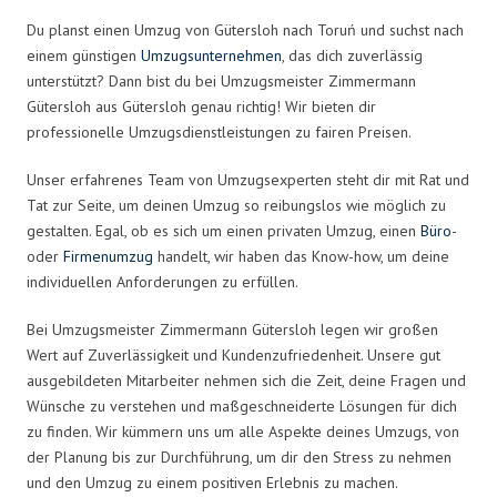
Du planst einen Umzug von Gütersloh nach Toruń und suchst nach
einem günstigen
Umzugsunternehmen
, das dich zuverlässig
unterstützt? Dann bist du bei Umzugsmeister Zimmermann
Gütersloh aus Gütersloh genau richtig! Wir bieten dir
professionelle Umzugsdienstleistungen zu fairen Preisen.
Unser erfahrenes Team von Umzugsexperten steht dir mit Rat und
Tat zur Seite, um deinen Umzug so reibungslos wie möglich zu
gestalten. Egal, ob es sich um einen privaten Umzug, einen
Büro
-
oder
Firmenumzug
handelt, wir haben das Know-how, um deine
individuellen Anforderungen zu erfüllen.
Bei Umzugsmeister Zimmermann Gütersloh legen wir großen
Wert auf Zuverlässigkeit und Kundenzufriedenheit. Unsere gut
ausgebildeten Mitarbeiter nehmen sich die Zeit, deine Fragen und
Wünsche zu verstehen und maßgeschneiderte Lösungen für dich
zu finden. Wir kümmern uns um alle Aspekte deines Umzugs, von
der Planung bis zur Durchführung, um dir den Stress zu nehmen
und den Umzug zu einem positiven Erlebnis zu machen.