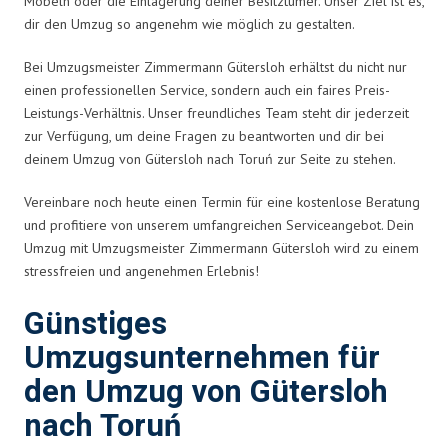
Möbeln oder die Einlagerung deiner Besitztümer. Unser Ziel ist es,
dir den Umzug so angenehm wie möglich zu gestalten.
Bei Umzugsmeister Zimmermann Gütersloh erhältst du nicht nur
einen professionellen Service, sondern auch ein faires Preis-
Leistungs-Verhältnis. Unser freundliches Team steht dir jederzeit
zur Verfügung, um deine Fragen zu beantworten und dir bei
deinem Umzug von Gütersloh nach Toruń zur Seite zu stehen.
Vereinbare noch heute einen Termin für eine kostenlose Beratung
und profitiere von unserem umfangreichen Serviceangebot. Dein
Umzug mit Umzugsmeister Zimmermann Gütersloh wird zu einem
stressfreien und angenehmen Erlebnis!
Günstiges
Umzugsunternehmen für
den Umzug von Gütersloh
nach Toruń