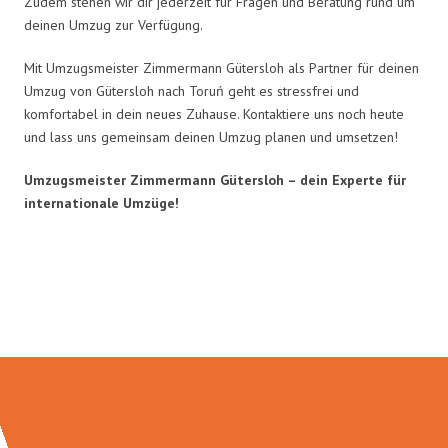
Zudem stehen wir dir jederzeit für Fragen und Beratung rund um
deinen Umzug zur Verfügung.
Mit Umzugsmeister Zimmermann Gütersloh als Partner für deinen
Umzug von Gütersloh nach Toruń geht es stressfrei und
komfortabel in dein neues Zuhause. Kontaktiere uns noch heute
und lass uns gemeinsam deinen Umzug planen und umsetzen!
Umzugsmeister Zimmermann Gütersloh – dein Experte für
internationale Umzüge!
Umzugsmeister Zimmermann in
Zahlen: