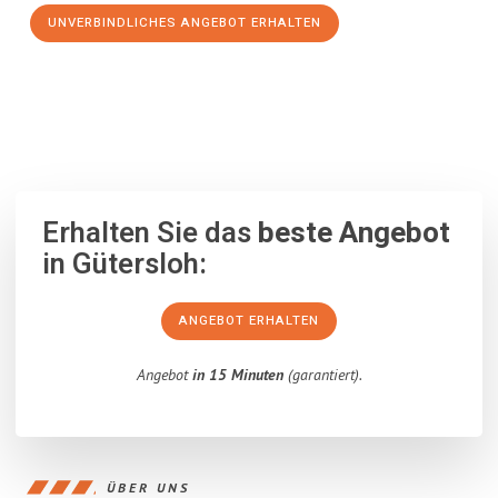
UNVERBINDLICHES ANGEBOT ERHALTEN
100% unverbindlich
– Garantiert eine Antwort
innerhalb von 15
Minuten
.
Erhalten Sie das
beste Angebot
in Gütersloh:
ANGEBOT ERHALTEN
Angebot
in 15 Minuten
(garantiert).
ÜBER UNS