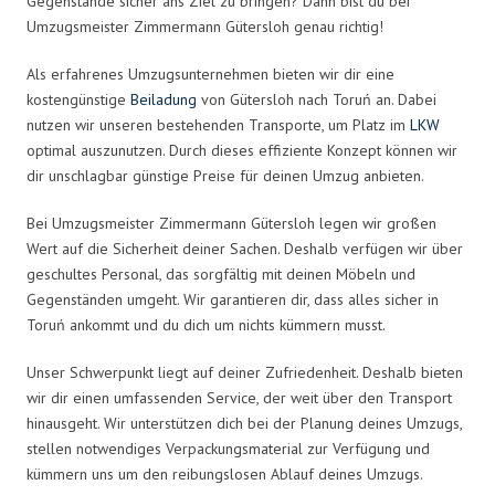
Gegenstände sicher ans Ziel zu bringen? Dann bist du bei
Umzugsmeister Zimmermann Gütersloh genau richtig!
Als erfahrenes Umzugsunternehmen bieten wir dir eine
kostengünstige
Beiladung
von Gütersloh nach Toruń an. Dabei
nutzen wir unseren bestehenden Transporte, um Platz im
LKW
optimal auszunutzen. Durch dieses effiziente Konzept können wir
dir unschlagbar günstige Preise für deinen Umzug anbieten.
Bei Umzugsmeister Zimmermann Gütersloh legen wir großen
Wert auf die Sicherheit deiner Sachen. Deshalb verfügen wir über
geschultes Personal, das sorgfältig mit deinen Möbeln und
Gegenständen umgeht. Wir garantieren dir, dass alles sicher in
Toruń ankommt und du dich um nichts kümmern musst.
Unser Schwerpunkt liegt auf deiner Zufriedenheit. Deshalb bieten
wir dir einen umfassenden Service, der weit über den Transport
hinausgeht. Wir unterstützen dich bei der Planung deines Umzugs,
stellen notwendiges Verpackungsmaterial zur Verfügung und
kümmern uns um den reibungslosen Ablauf deines Umzugs.