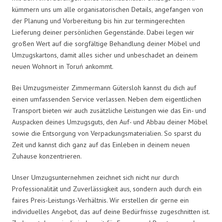
kümmern uns um alle organisatorischen Details, angefangen von
der Planung und Vorbereitung bis hin zur termingerechten
Lieferung deiner persönlichen Gegenstände. Dabei legen wir
großen Wert auf die sorgfältige Behandlung deiner Möbel und
Umzugskartons, damit alles sicher und unbeschadet an deinem
neuen Wohnort in Toruń ankommt.
Bei Umzugsmeister Zimmermann Gütersloh kannst du dich auf
einen umfassenden Service verlassen. Neben dem eigentlichen
Transport bieten wir auch zusätzliche Leistungen wie das Ein- und
Auspacken deines Umzugsguts, den Auf- und Abbau deiner Möbel
sowie die Entsorgung von Verpackungsmaterialien. So sparst du
Zeit und kannst dich ganz auf das Einleben in deinem neuen
Zuhause konzentrieren.
Unser Umzugsunternehmen zeichnet sich nicht nur durch
Professionalität und Zuverlässigkeit aus, sondern auch durch ein
faires Preis-Leistungs-Verhältnis. Wir erstellen dir gerne ein
individuelles Angebot, das auf deine Bedürfnisse zugeschnitten ist.