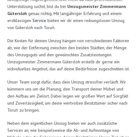
Unterstützung suchst, bist du bei
Umzugsmeister Zimmermann
Gütersloh
genau richtig. Mit langjähriger Erfahrung und einem
erstklassigen
Service
bieten wir dir einen reibungslosen Umzug
von Gütersloh nach Toruń.
Die Kosten für deinen Umzug hängen von verschiedenen Faktoren
ab, wie der Entfernung zwischen den beiden Städten, der Menge
des Umzugsguts und den gewünschten Zusatzleistungen.
Umzugsmeister Zimmermann Gütersloh erstellt dir gerne ein
individuelles Angebot, das auf deine Bedürfnisse zugeschnitten ist.
Unser Team sorgt dafür, dass dein Umzug stressfrei verläuft. Wir
kümmern uns um die Planung, den Transport deiner Möbel und
den Aufbau am Zielort. Dabei legen wir großen Wert auf Sorgfalt
und Zuverlässigkeit, um deine wertvollen Besitztümer sicher nach
Toruń zu bringen.
Neben dem eigentlichen Umzug bieten wir auch zusätzliche
Services an, wie beispielsweise die Ab- und Aufmontage von