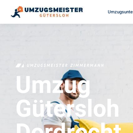
Umzugsunte
UMZUGSMEISTER ZIMMERMANN
Umzug
Gütersloh