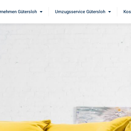
rnehmen Gütersloh
Umzugsservice Gütersloh
Kos