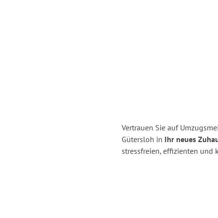
Vertrauen Sie auf Umzugsme
Gütersloh in
Ihr neues Zuhau
stressfreien, effizienten un