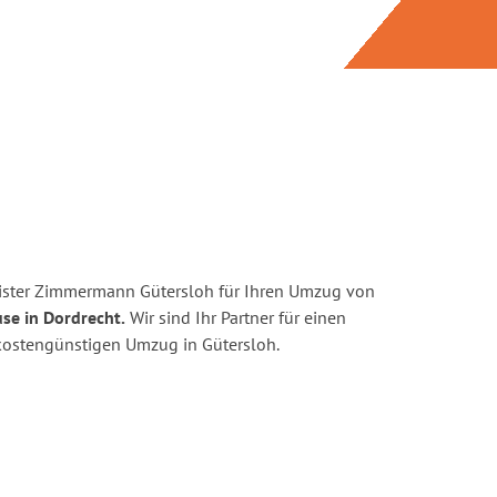
ister Zimmermann Gütersloh für Ihren Umzug von
se in Dordrecht.
Wir sind Ihr Partner für einen
d kostengünstigen Umzug in Gütersloh.