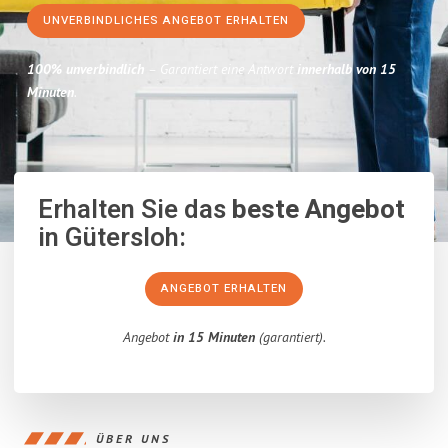
UNVERBINDLICHES ANGEBOT ERHALTEN
100% unverbindlich
– Garantiert eine Antwort
innerhalb von 15
Minuten
.
Erhalten Sie das
beste Angebot
in Gütersloh:
ANGEBOT ERHALTEN
Angebot
in 15 Minuten
(garantiert).
ÜBER UNS