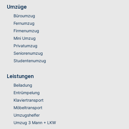
Umzüge
Büroumzug
Fernumzug
Firmenumzug
Mini Umzug
Privatumzug
Seniorenumzug
Studentenumzug
Leistungen
Beiladung
Entrümpelung
Klaviertransport
Möbeltransport
Umzugshelfer
Umzug 3 Mann + LKW