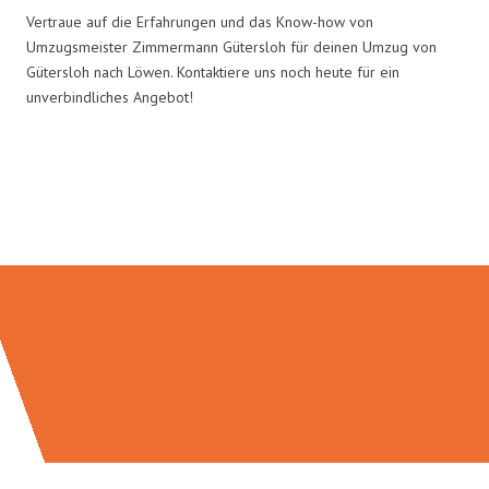
Vertraue auf die Erfahrungen und das Know-how von
Umzugsmeister Zimmermann Gütersloh für deinen Umzug von
Gütersloh nach Löwen. Kontaktiere uns noch heute für ein
unverbindliches Angebot!
Umzugsmeister Zimmermann in
Zahlen: