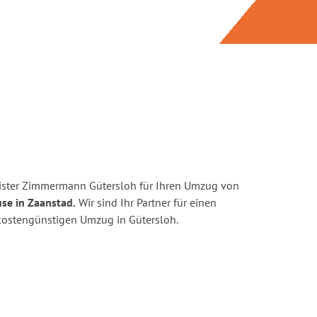
ister Zimmermann Gütersloh für Ihren Umzug von
se in Zaanstad.
Wir sind Ihr Partner für einen
d kostengünstigen Umzug in Gütersloh.