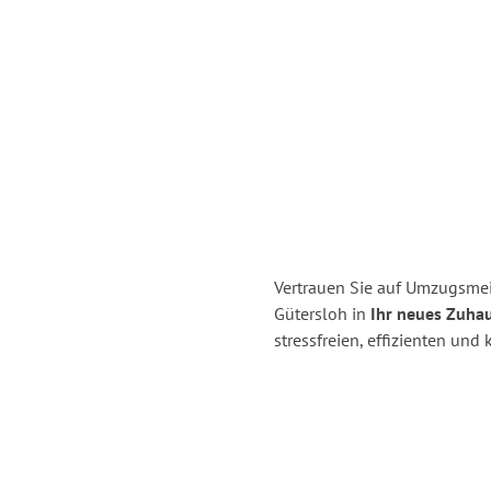
Vertrauen Sie auf Umzugsme
Gütersloh in
Ihr neues Zuhau
stressfreien, effizienten un