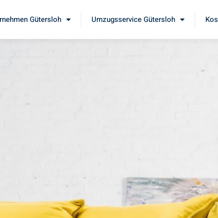
rnehmen Gütersloh
Umzugsservice Gütersloh
Kos