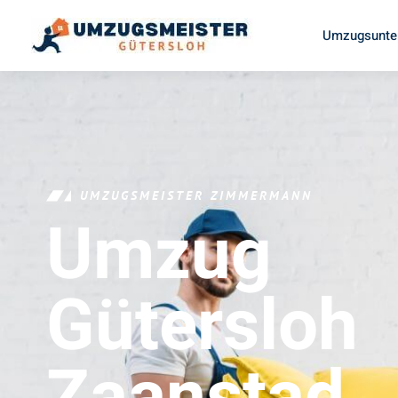
Umzugsunte
UMZUGSMEISTER ZIMMERMANN
Umzug
Gütersloh