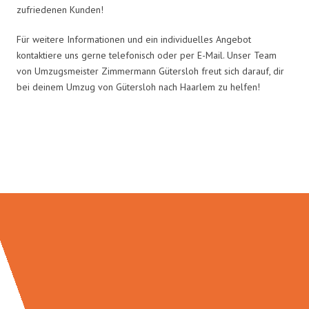
zufriedenen Kunden!
Für weitere Informationen und ein individuelles Angebot
kontaktiere uns gerne telefonisch oder per E-Mail. Unser Team
von Umzugsmeister Zimmermann Gütersloh freut sich darauf, dir
bei deinem Umzug von Gütersloh nach Haarlem zu helfen!
Umzugsmeister Zimmermann in
Zahlen: