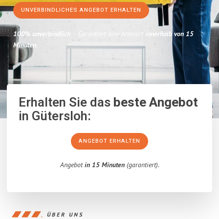
UNVERBINDLICHES ANGEBOT ERHALTEN
100% unverbindlich
– Garantiert eine Antwort
innerhalb von 15
Minuten
.
Erhalten Sie das
beste Angebot
in Gütersloh:
ANGEBOT ERHALTEN
Angebot
in 15 Minuten
(garantiert).
ÜBER UNS