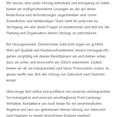
Wir wissen, dass jeder Umzug individuell und einzigartig ist. Daher
bieten wir maßgeschneiderte Lösungen an, die auf deine
Bedürfnisse und Anforderungen zugeschnitten sind. Unser
freundliches und fachkundiges Team steht dir jederzeit zur
Verfügung, um alle deine Fragen zu beantworten und dich bei der
Planung und Organisation deines Umzugs zu unterstützen.
Bei Umzugsmeister Zimmermann Gütersloh legen wir großen
Wert auf Qualität und Kundenzufriedenheit. Unsere Umzugsprofis
gehen sorgfältig mit deinen Besitztümern um und stellen sicher,
dass sie sicher und unversehrt am Zielort ankommen. Zudem
bieten wir dir ein transparentes und faires Preissystem, sodass du
genau weißt, was dich der Umzug von Gütersloh nach Haarlem
kostet.
Überzeuge dich selbst und profitiere von unserem umfangreichen
Serviceangebot und unserem unschlagbaren Preis-Leistungs-
Verhältnis. Kontaktiere uns noch heute für ein unverbindliches
Angebot und lass uns gemeinsam deinen Umzug von Gütersloh
nach Haarlem zu einem stressfreien Erlebnis machen!