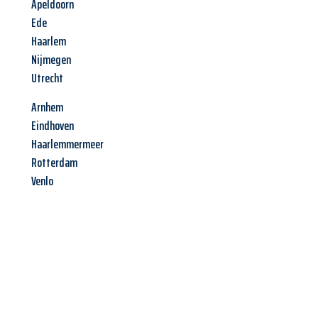
Apeldoorn
Ede
Haarlem
Nijmegen
Utrecht
Arnhem
Eindhoven
Haarlemmermeer
Rotterdam
Venlo
Jetzt anfragen &
Angebot