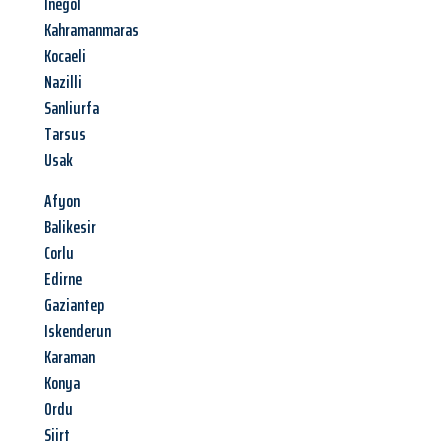
Inegöl
Kahramanmaras
Kocaeli
Nazilli
Sanliurfa
Tarsus
Usak
Afyon
Balikesir
Corlu
Edirne
Gaziantep
Iskenderun
Karaman
Konya
Ordu
Siirt