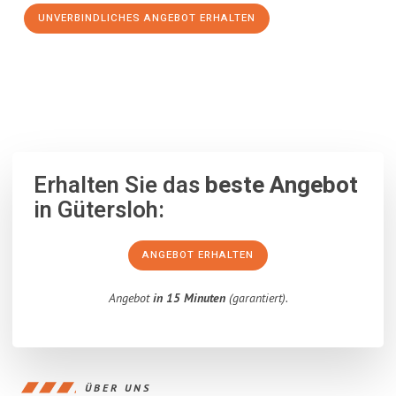
UNVERBINDLICHES ANGEBOT ERHALTEN
100% unverbindlich
– Garantiert eine Antwort
innerhalb von 15
Minuten
.
Erhalten Sie das
beste Angebot
in Gütersloh:
ANGEBOT ERHALTEN
Angebot
in 15 Minuten
(garantiert).
ÜBER UNS