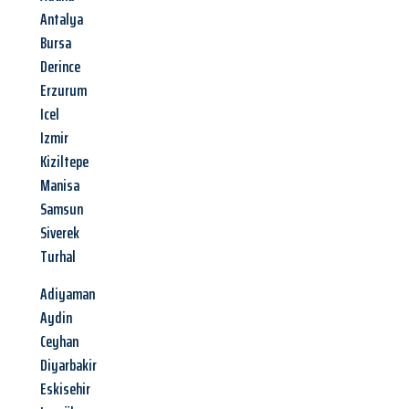
Antalya
Bursa
Derince
Erzurum
Icel
Izmir
Kiziltepe
Manisa
Samsun
Siverek
Turhal
Adiyaman
Aydin
Ceyhan
Diyarbakir
Eskisehir