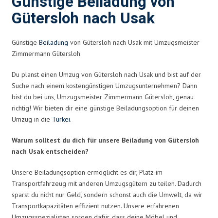
Günstige Beiladung von
Gütersloh nach Usak
Günstige
Beiladung
von Gütersloh nach Usak mit Umzugsmeister
Zimmermann Gütersloh
Du planst einen Umzug von Gütersloh nach Usak und bist auf der
Suche nach einem kostengünstigen Umzugsunternehmen? Dann
bist du bei uns, Umzugsmeister Zimmermann Gütersloh, genau
richtig! Wir bieten dir eine günstige Beiladungsoption für deinen
Umzug in die
Türkei
.
Warum solltest du dich für unsere Beiladung von Gütersloh
nach Usak entscheiden?
Unsere Beiladungsoption ermöglicht es dir, Platz im
Transportfahrzeug mit anderen Umzugsgütern zu teilen. Dadurch
sparst du nicht nur Geld, sondern schonst auch die Umwelt, da wir
Transportkapazitäten effizient nutzen. Unsere erfahrenen
Umzugsspezialisten sorgen dafür, dass deine Möbel und