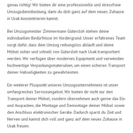
genau richtig! Wir bieten dir eine professionelle und stressfreie
Umzugsdienstleistung, dami du dich ganz auf dein neues Zuhause
in Usak konzentrieren kannst.
Bei Umzugsmeister Zimmermann Gütersloh stehen deine
individuellen Bedürfnisse im Vordergrund. Unser erfahrenes Team
sorgt dafür, dass dein Umzug reibungslos abläuft und deine
Möbel sicher und schnell von Gütersloh nach Usak transportiert
werden. Wir verfügen über modernes Equipment und verwenden
hochwertige Verpackungsmaterialien, um einen sicheren Transport
deiner Habseligkeiten zu gewährleisten.
Ein weiterer Pluspunkt unseres Umzugsunternehmens ist unser
umfangreiches Serviceangebot. Wir bieten dir nicht nur den
Transport deiner Möbel, sondern übernehmen auch gerne das Ein-
und Auspacken, die Montage und Demontage deiner Möbel sowie
den Anschluss elektronischer Geräte. Dadurch sparst du Zeit und
Nerven und kannst dich voll und ganz auf dein neues Zuhause in
Usak freuen.