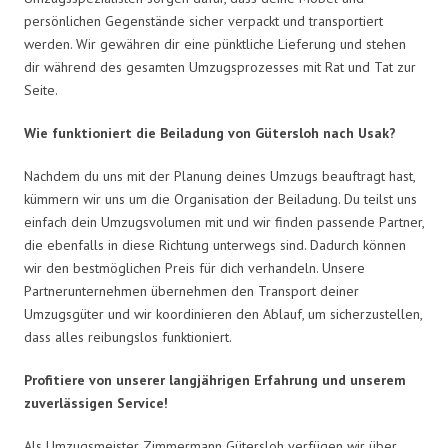
persönlichen Gegenstände sicher verpackt und transportiert
werden. Wir gewähren dir eine pünktliche Lieferung und stehen
dir während des gesamten Umzugsprozesses mit Rat und Tat zur
Seite.
Wie funktioniert die Beiladung von Gütersloh nach Usak?
Nachdem du uns mit der Planung deines Umzugs beauftragt hast,
kümmern wir uns um die Organisation der Beiladung. Du teilst uns
einfach dein Umzugsvolumen mit und wir finden passende Partner,
die ebenfalls in diese Richtung unterwegs sind. Dadurch können
wir den bestmöglichen Preis für dich verhandeln. Unsere
Partnerunternehmen übernehmen den Transport deiner
Umzugsgüter und wir koordinieren den Ablauf, um sicherzustellen,
dass alles reibungslos funktioniert.
Profitiere von unserer langjährigen Erfahrung und unserem
zuverlässigen Service!
Als Umzugsmeister Zimmermann Gütersloh verfügen wir über