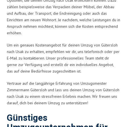
Optionen, die deinen Umzug nach Usak erleichtern können. Dazu
zählen beispielsweise das Verpacken deiner Möbel, der Abbau
und Aufbau, der Transport, die Endreinigung oder auch das
Einrichten am neuen Wohnort. Je nachdem, welche Leistungen du in
Anspruch nehmen möchtest, können sich die Kosten entsprechend
erhöhen.
Um ein genaues Kostenangebot für deinen Umzug von Gütersloh
nach Usak zu erhalten, empfehlen wir dir, uns telefonisch oder per
E-Mail zu kontaktieren. Unser professionelles Team steht dir
gerne zur Verfügung und erstellt dir ein individuelles Angebot,
das auf deine Bedürfnisse zugeschnitten ist.
Vertraue auf die langjährige Erfahrung von Umzugsmeister
Zimmermann Gütersloh und lass uns deinen Umzug von Gütersloh
nach Usak zu einem stressfreien Erlebnis machen. Wir freuen uns
darauf, dich bei deinem Umzug zu unterstützen!
Günstiges