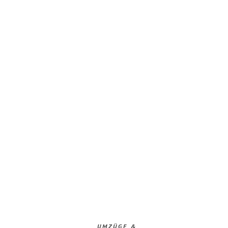
UMZÜGE &