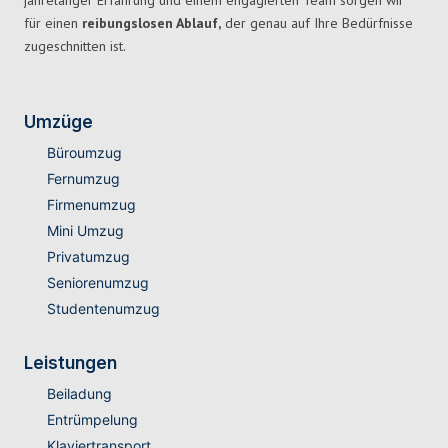
jahrelanger Erfahrung und einem engagierten Team sorgen wir
für einen
reibungslosen Ablauf,
der genau auf Ihre Bedürfnisse
zugeschnitten ist.
Umzüge
Büroumzug
Fernumzug
Firmenumzug
Mini Umzug
Privatumzug
Seniorenumzug
Studentenumzug
Leistungen
Beiladung
Entrümpelung
Klaviertransport