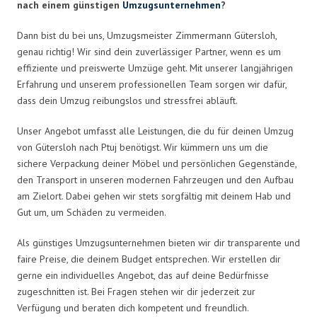
nach einem günstigen
Umzugsunternehmen
?
Dann bist du bei uns, Umzugsmeister Zimmermann Gütersloh,
genau richtig! Wir sind dein zuverlässiger Partner, wenn es um
effiziente und preiswerte Umzüge geht. Mit unserer langjährigen
Erfahrung und unserem professionellen Team sorgen wir dafür,
dass dein Umzug reibungslos und stressfrei abläuft.
Unser Angebot umfasst alle Leistungen, die du für deinen Umzug
von Gütersloh nach Ptuj benötigst. Wir kümmern uns um die
sichere Verpackung deiner Möbel und persönlichen Gegenstände,
den Transport in unseren modernen Fahrzeugen und den Aufbau
am Zielort. Dabei gehen wir stets sorgfältig mit deinem Hab und
Gut um, um Schäden zu vermeiden.
Als günstiges Umzugsunternehmen bieten wir dir transparente und
faire Preise, die deinem Budget entsprechen. Wir erstellen dir
gerne ein individuelles Angebot, das auf deine Bedürfnisse
zugeschnitten ist. Bei Fragen stehen wir dir jederzeit zur
Verfügung und beraten dich kompetent und freundlich.