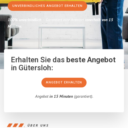
UNVERBINDLICHES ANGEBOT ERHALTEN
100% unverbindlich
– Garantiert eine Antwort
innerhalb von 15
Minuten
.
Erhalten Sie das
beste Angebot
in Gütersloh:
ANGEBOT ERHALTEN
Angebot
in 15 Minuten
(garantiert).
ÜBER UNS