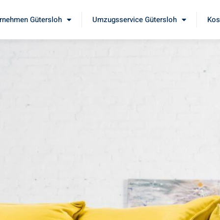
rnehmen Gütersloh
Umzugsservice Gütersloh
Kos