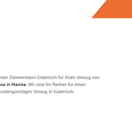
ister Zimmermann Gütersloh für Ihren Umzug von
se in Manisa.
Wir sind Ihr Partner für einen
d kostengünstigen Umzug in Gütersloh.