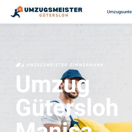
Umzugsunte
UMZUGSMEISTER ZIMMERMANN
Umzug
Gütersloh