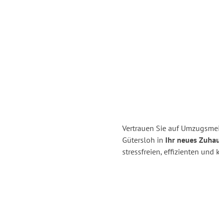
Vertrauen Sie auf Umzugsme
Gütersloh in
Ihr neues Zuhau
stressfreien, effizienten un