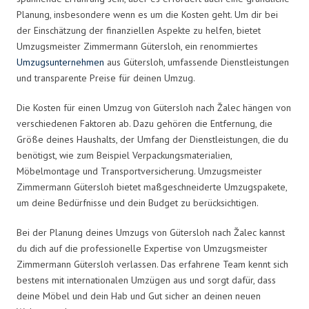
Planung, insbesondere wenn es um die Kosten geht. Um dir bei
der Einschätzung der finanziellen Aspekte zu helfen, bietet
Umzugsmeister Zimmermann Gütersloh, ein renommiertes
Umzugsunternehmen
aus Gütersloh, umfassende Dienstleistungen
und transparente Preise für deinen Umzug.
Die Kosten für einen Umzug von Gütersloh nach Žalec hängen von
verschiedenen Faktoren ab. Dazu gehören die Entfernung, die
Größe deines Haushalts, der Umfang der Dienstleistungen, die du
benötigst, wie zum Beispiel Verpackungsmaterialien,
Möbelmontage und Transportversicherung. Umzugsmeister
Zimmermann Gütersloh bietet maßgeschneiderte Umzugspakete,
um deine Bedürfnisse und dein Budget zu berücksichtigen.
Bei der Planung deines Umzugs von Gütersloh nach Žalec kannst
du dich auf die professionelle Expertise von Umzugsmeister
Zimmermann Gütersloh verlassen. Das erfahrene Team kennt sich
bestens mit internationalen Umzügen aus und sorgt dafür, dass
deine Möbel und dein Hab und Gut sicher an deinen neuen