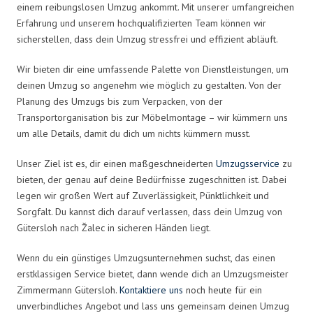
einem reibungslosen Umzug ankommt. Mit unserer umfangreichen
Erfahrung und unserem hochqualifizierten Team können wir
sicherstellen, dass dein Umzug stressfrei und effizient abläuft.
Wir bieten dir eine umfassende Palette von Dienstleistungen, um
deinen Umzug so angenehm wie möglich zu gestalten. Von der
Planung des Umzugs bis zum Verpacken, von der
Transportorganisation bis zur Möbelmontage – wir kümmern uns
um alle Details, damit du dich um nichts kümmern musst.
Unser Ziel ist es, dir einen maßgeschneiderten
Umzugsservice
zu
bieten, der genau auf deine Bedürfnisse zugeschnitten ist. Dabei
legen wir großen Wert auf Zuverlässigkeit, Pünktlichkeit und
Sorgfalt. Du kannst dich darauf verlassen, dass dein Umzug von
Gütersloh nach Žalec in sicheren Händen liegt.
Wenn du ein günstiges Umzugsunternehmen suchst, das einen
erstklassigen Service bietet, dann wende dich an Umzugsmeister
Zimmermann Gütersloh.
Kontaktiere uns
noch heute für ein
unverbindliches Angebot und lass uns gemeinsam deinen Umzug