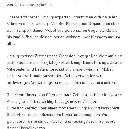
worauf es dabei ankommt.
Unsere erfahrenen Umzugsexperten unterstützen dich bei allen
Schritten deines Umzugs. Von der Planung und Organisation über
den Transport deiner Möbel und persönlichen Gegenstände bis
hin zum Aufbau an deinem neuen Wohnort – wir kümmern uns um
alles.
Umzugsmeister Zimmermann Gütersloh legt großen Wert auf eine
professionelle und sorgfältige Abwicklung deines Umzugs. Unsere
Mitarbeiter sind bestens geschult und wissen, wie man Möbel
sicher verpackt und transportiert. Dabei verwenden wir
hochwertiges Verpackungsmaterial, um Schäden zu minimieren.
Bei einem Umzug von Gütersloh nach Žalec ist auch die logistische
Planung besonders wichtig. Umzugsmeister Zimmermann
Gütersloh verfügt über einen modernen Fuhrpark und kann somit
flexibel auf deine individuellen Bedürfnisse eingehen. Wir
garantieren dir einen pünktlichen und reibungslosen Transport
deiner Habseligkeiten.