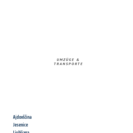
UMZÜGE &
TRANSPORTE
Ajdovščina
Jesenice
Ljubljana