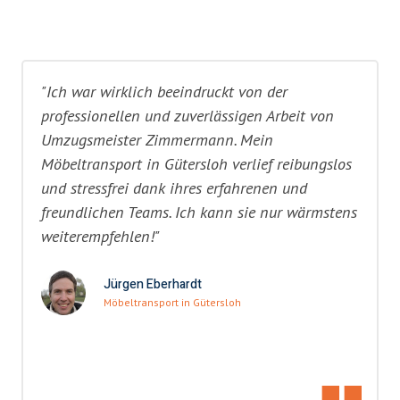
"Ich war wirklich beeindruckt von der
professionellen und zuverlässigen Arbeit von
Umzugsmeister Zimmermann. Mein
Möbeltransport in Gütersloh verlief reibungslos
und stressfrei dank ihres erfahrenen und
freundlichen Teams. Ich kann sie nur wärmstens
weiterempfehlen!"
Jürgen Eberhardt
Möbeltransport in Gütersloh