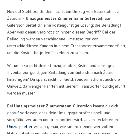
Hey du! Steht bei dir demnächst ein Umzug von Gütersloh nach
Žalec an?
Umzugsmeister Zimmermann Gütersloh
aus
Gütersloh bietet dir eine kostengünstige Lösung: die Beiladung!
Aber was genau verbirgt sich hinter diesem Begriff? Bei der
Beiladung werden verschiedene Umzugsgüter von
unterschiedlichen Kunden in einem Transporter zusammengeführt,
um die Kosten für jeden Einzelnen zu senken.
Warum also nicht deine Umzugsmöbel, Kisten und sonstiges
Inventar zur günstigen Beiladung von Gütersloh nach Žalec
hinzufügen? Du sparst nicht nur Geld, sondern schonst auch die
Umwelt, da weniger Fahrten mit leerem Transporter durchgeführt
werden müssen.
Bei
Umzugsmeister Zimmermann Gütersloh
kannst du dich
darauf verlassen, dass dein Umzugsgut professionell und
sorgfältig verladen und transportiert wird. Unsere erfahrenen
Umzugshelfer
wissen genau, wie sie mit deinen wertvollen
Habseligkeiten umgehen müssen, um sie sicher an dein neues