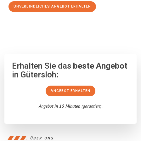
UNVERBINDLICHES ANGEBOT ERHALTEN
100% unverbindlich
– Garantiert eine Antwort
innerhalb von 15
Minuten
.
Erhalten Sie das
beste Angebot
in Gütersloh:
ANGEBOT ERHALTEN
Angebot
in 15 Minuten
(garantiert).
ÜBER UNS