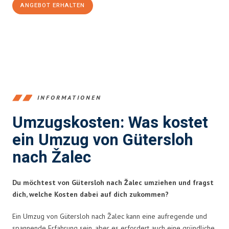
ANGEBOT ERHALTEN
+4915792653396
INFORMATIONEN
Umzugskosten: Was kostet
ein Umzug von Gütersloh
nach Žalec
Du möchtest von Gütersloh nach Žalec umziehen und fragst
dich, welche Kosten dabei auf dich zukommen?
Ein Umzug von Gütersloh nach Žalec kann eine aufregende und
spannende Erfahrung sein, aber es erfordert auch eine gründliche