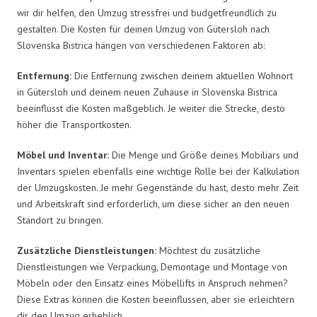
wir dir helfen, den Umzug stressfrei und budgetfreundlich zu
gestalten. Die Kosten für deinen Umzug von Gütersloh nach
Slovenska Bistrica hängen von verschiedenen Faktoren ab:
Entfernung:
Die Entfernung zwischen deinem aktuellen Wohnort
in Gütersloh und deinem neuen Zuhause in Slovenska Bistrica
beeinflusst die Kosten maßgeblich. Je weiter die Strecke, desto
höher die Transportkosten.
Möbel und Inventar:
Die Menge und Größe deines Mobiliars und
Inventars spielen ebenfalls eine wichtige Rolle bei der Kalkulation
der Umzugskosten. Je mehr Gegenstände du hast, desto mehr Zeit
und Arbeitskraft sind erforderlich, um diese sicher an den neuen
Standort zu bringen.
Zusätzliche Dienstleistungen:
Möchtest du zusätzliche
Dienstleistungen wie Verpackung, Demontage und Montage von
Möbeln oder den Einsatz eines Möbellifts in Anspruch nehmen?
Diese Extras können die Kosten beeinflussen, aber sie erleichtern
dir den Umzug erheblich.