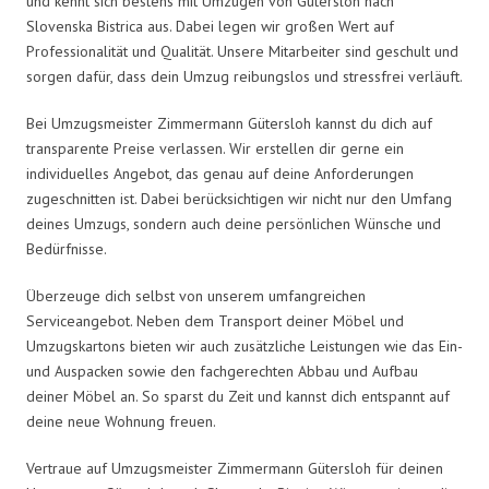
und kennt sich bestens mit Umzügen von Gütersloh nach
Slovenska Bistrica aus. Dabei legen wir großen Wert auf
Professionalität und Qualität. Unsere Mitarbeiter sind geschult und
sorgen dafür, dass dein Umzug reibungslos und stressfrei verläuft.
Bei Umzugsmeister Zimmermann Gütersloh kannst du dich auf
transparente Preise verlassen. Wir erstellen dir gerne ein
individuelles Angebot, das genau auf deine Anforderungen
zugeschnitten ist. Dabei berücksichtigen wir nicht nur den Umfang
deines Umzugs, sondern auch deine persönlichen Wünsche und
Bedürfnisse.
Überzeuge dich selbst von unserem umfangreichen
Serviceangebot. Neben dem Transport deiner Möbel und
Umzugskartons bieten wir auch zusätzliche Leistungen wie das Ein-
und Auspacken sowie den fachgerechten Abbau und Aufbau
deiner Möbel an. So sparst du Zeit und kannst dich entspannt auf
deine neue Wohnung freuen.
Vertraue auf Umzugsmeister Zimmermann Gütersloh für deinen