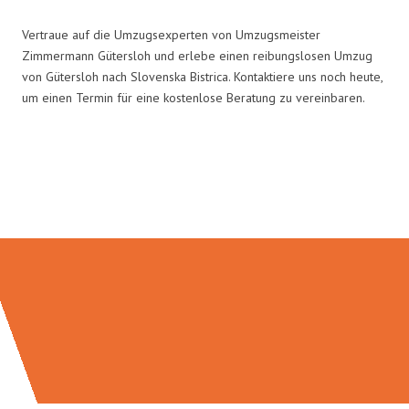
Vertraue auf die Umzugsexperten von Umzugsmeister
Zimmermann Gütersloh und erlebe einen reibungslosen Umzug
von Gütersloh nach Slovenska Bistrica. Kontaktiere uns noch heute,
um einen Termin für eine kostenlose Beratung zu vereinbaren.
Umzugsmeister Zimmermann in
Zahlen: