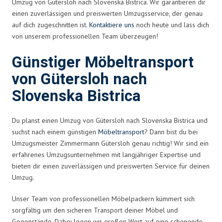
Umzug von Gütersloh nach Slovenska Bistrica. Wir garantieren dir
einen zuverlässigen und preiswerten Umzugsservice, der genau
auf dich zugeschnitten ist.
Kontaktiere uns
noch heute und lass dich
von unserem professionellen Team überzeugen!
Günstiger Möbeltransport
von Gütersloh nach
Slovenska Bistrica
Du planst einen Umzug von Gütersloh nach Slovenska Bistrica und
suchst nach einem günstigen
Möbeltransport
? Dann bist du bei
Umzugsmeister Zimmermann Gütersloh genau richtig! Wir sind ein
erfahrenes Umzugsunternehmen mit langjähriger Expertise und
bieten dir einen zuverlässigen und preiswerten Service für deinen
Umzug.
Unser Team von professionellen Möbelpackern kümmert sich
sorgfältig um den sicheren Transport deiner Möbel und
Gegenstände. Dabei legen wir großen Wert auf eine schonende