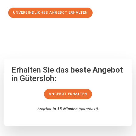
UNVERBINDLICHES ANGEBOT ERHALTEN
100% unverbindlich
– Garantiert eine Antwort
innerhalb von 15
Minuten
.
Erhalten Sie das
beste Angebot
in Gütersloh:
ANGEBOT ERHALTEN
Angebot
in 15 Minuten
(garantiert).