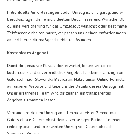
Individuelle Anforderungen:
Jeder Umzug ist einzigartig, und wir
berücksichtigen deine individuellen Bedürfnisse und Wünsche. Ob
du eine Versicherung für das Umzugsgut wünschst oder bestimmte
Zeitfenster einhalten musst, wir passen uns deinen Anforderungen
an und bieten dir maßgeschneiderte Lösungen.
Kostenloses Angebot
Damit du genau weißt, was dich erwartet, bieten wir dir ein
kostenloses und unverbindliches Angebot für deinen Umzug von
Gütersloh nach Slovenska Bistrica an. Nutze unser Online-Formular
auf unserer Website und teile uns die Details deines Umzugs mit.
Unser erfahrenes Team wird dir zeitnah ein transparentes
Angebot zukommen lassen.
Vertraue uns deinen Umzug an – Umzugsmeister Zimmermann
Gütersloh aus Gütersloh ist dein zuverlässiger Partner für einen
reibungslosen und preiswerten Umzug von Gütersloh nach
Slovenska Bistrica.