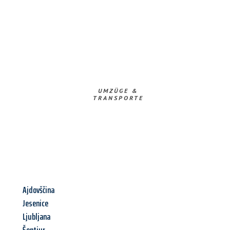
UMZÜGE &
TRANSPORTE
Ajdovščina
Jesenice
Ljubljana