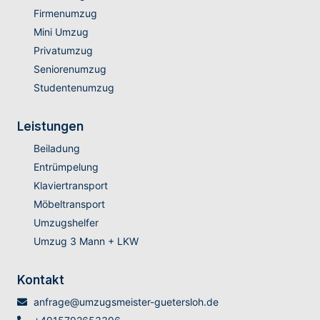
Firmenumzug
Mini Umzug
Privatumzug
Seniorenumzug
Studentenumzug
Leistungen
Beiladung
Entrümpelung
Klaviertransport
Möbeltransport
Umzugshelfer
Umzug 3 Mann + LKW
Kontakt
anfrage@umzugsmeister-guetersloh.de