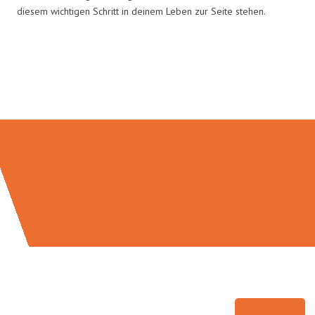
diesem wichtigen Schritt in deinem Leben zur Seite stehen.
Umzugsmeister Zimmermann in
Zahlen: