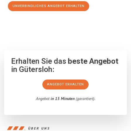
UNVERBINDLICHES ANGEBOT ERHALTEN
100% unverbindlich
– Garantiert eine Antwort
innerhalb von 15
Minuten
.
Erhalten Sie das
beste Angebot
in Gütersloh:
ANGEBOT ERHALTEN
Angebot
in 15 Minuten
(garantiert).
ÜBER UNS