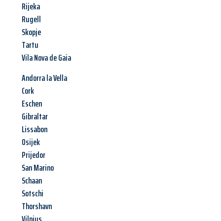
Rijeka
Rugell
Skopje
Tartu
Vila Nova de Gaia
Andorra la Vella
Cork
Eschen
Gibraltar
Lissabon
Osijek
Prijedor
San Marino
Schaan
Sotschi
Thorshavn
Vilnius