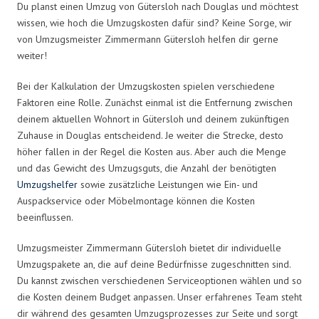
Du planst einen Umzug von Gütersloh nach Douglas und möchtest
wissen, wie hoch die Umzugskosten dafür sind? Keine Sorge, wir
von Umzugsmeister Zimmermann Gütersloh helfen dir gerne
weiter!
Bei der Kalkulation der Umzugskosten spielen verschiedene
Faktoren eine Rolle. Zunächst einmal ist die Entfernung zwischen
deinem aktuellen Wohnort in Gütersloh und deinem zukünftigen
Zuhause in Douglas entscheidend. Je weiter die Strecke, desto
höher fallen in der Regel die Kosten aus. Aber auch die Menge
und das Gewicht des Umzugsguts, die Anzahl der benötigten
Umzugshelfer
sowie zusätzliche Leistungen wie Ein- und
Auspackservice oder Möbelmontage können die Kosten
beeinflussen.
Umzugsmeister Zimmermann Gütersloh bietet dir individuelle
Umzugspakete an, die auf deine Bedürfnisse zugeschnitten sind.
Du kannst zwischen verschiedenen Serviceoptionen wählen und so
die Kosten deinem Budget anpassen. Unser erfahrenes Team steht
dir während des gesamten Umzugsprozesses zur Seite und sorgt