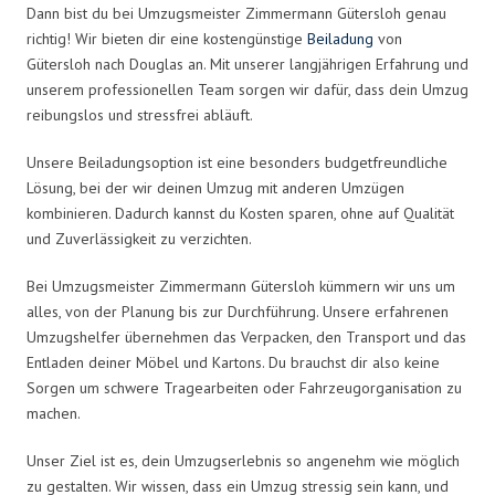
Dann bist du bei Umzugsmeister Zimmermann Gütersloh genau
richtig! Wir bieten dir eine kostengünstige
Beiladung
von
Gütersloh nach Douglas an. Mit unserer langjährigen Erfahrung und
unserem professionellen Team sorgen wir dafür, dass dein Umzug
reibungslos und stressfrei abläuft.
Unsere Beiladungsoption ist eine besonders budgetfreundliche
Lösung, bei der wir deinen Umzug mit anderen Umzügen
kombinieren. Dadurch kannst du Kosten sparen, ohne auf Qualität
und Zuverlässigkeit zu verzichten.
Bei Umzugsmeister Zimmermann Gütersloh kümmern wir uns um
alles, von der Planung bis zur Durchführung. Unsere erfahrenen
Umzugshelfer übernehmen das Verpacken, den Transport und das
Entladen deiner Möbel und Kartons. Du brauchst dir also keine
Sorgen um schwere Tragearbeiten oder Fahrzeugorganisation zu
machen.
Unser Ziel ist es, dein Umzugserlebnis so angenehm wie möglich
zu gestalten. Wir wissen, dass ein Umzug stressig sein kann, und