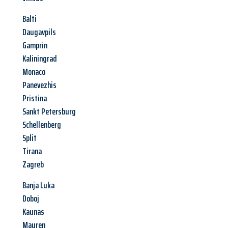
Balti
Daugavpils
Gamprin
Kaliningrad
Monaco
Panevezhis
Pristina
Sankt Petersburg
Schellenberg
Split
Tirana
Zagreb
Banja Luka
Doboj
Kaunas
Mauren