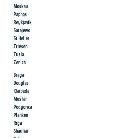
Moskau
Paphos
Reykjavik
Sarajewo
St Helier
Triesen
Tuzla
Zenica
Braga
Douglas
Klaipeda
Mostar
Podgorica
Planken
Riga
Shauliai