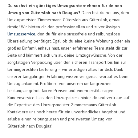
Du suchst ein günstiges Umzugsunternehmen für deinen
Umzug von Gütersloh nach Douglas?
Dann bist du bei uns, dem
Umzugsmeister Zimmermann Gütersloh aus Gütersloh, genau
richtig! Wir bieten dir den professionellen und zuverlässigen
Umzugsservice
, den du für eine stressfreie und reibungslose
Übersiedlung benötigst. Egal, ob du eine kleine Wohnung oder ein
großes Einfamilienhaus hast, unser erfahrenes Team steht dir zur
Seite und kümmert sich um all deine Umzugswünsche. Von der
sorgfältigen Verpackung über den sicheren Transport bis hin zur
termingerechten Lieferung – wir erledigen alles für dich. Dank
unserer langjährigen Erfahrung wissen wir genau, worauf es beim
Umzug ankommt. Profitiere von unserem umfangreichen
Leistungsangebot, fairen Preisen und einem erstklassigen
Kundenservice. Lass den Umzugsstress hinter dir und vertraue auf
die Expertise des Umzugsmeister Zimmermanns Gütersloh.
Kontaktiere uns noch heute für ein unverbindliches Angebot und
erlebe einen reibungslosen und preiswerten Umzug von
Gütersloh nach Douglas!