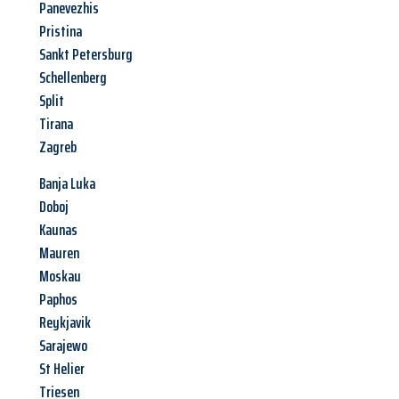
Panevezhis
Pristina
Sankt Petersburg
Schellenberg
Split
Tirana
Zagreb
Banja Luka
Doboj
Kaunas
Mauren
Moskau
Paphos
Reykjavik
Sarajewo
St Helier
Triesen