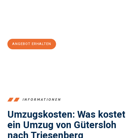
reibungslosen Übergang in Ihr neues Zuhause zu garantieren.
Jetzt
unverbindliches Angebot
erhalten &
100€ sparen:
ANGEBOT ERHALTEN
+4915792653396
INFORMATIONEN
Umzugskosten: Was kostet
ein Umzug von Gütersloh
nach Triesenberg