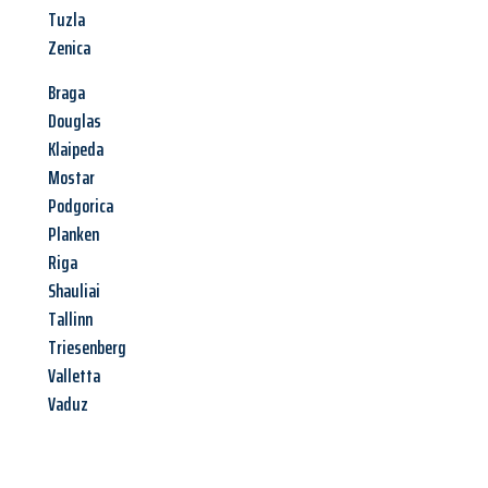
Tuzla
Zenica
Braga
Douglas
Klaipeda
Mostar
Podgorica
Planken
Riga
Shauliai
Tallinn
Triesenberg
Valletta
Vaduz