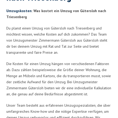
Umzugskosten
: Was kostet ein Umzug von Gütersloh nach
Triesenberg
Du planst einen Umzug von Gütersloh nach Triesenberg und
möchtest wissen, welche Kosten auf dich zukommen? Das Team
von Umzugsmeister Zimmermann Gütersloh aus Gütersloh steht
dir bei deinem Umzug mit Rat und Tat zur Seite und bietet
transparente und faire Preise an.
Die Kosten für einen Umzug hängen von verschiedenen Faktoren
ab. Dazu zählen beispielsweise die Größe deiner Wohnung, die
Menge an Möbeln und Kartons, die du transportieren musst, sowie
der zeitliche Aufwand für den Umzug. Bei Umzugsmeister
Zimmermann Gütersloh bieten wir dir eine individuelle Kalkulation
an, die genau auf deine Bedürfnisse abgestimmt ist.
Unser Team besteht aus erfahrenen Umzugsspezialisten, die über
umfangreiches Know-how und die nötige Expertise verfügen, um
deinen Umzug reibungslos und effizient durchzuführen. Wir