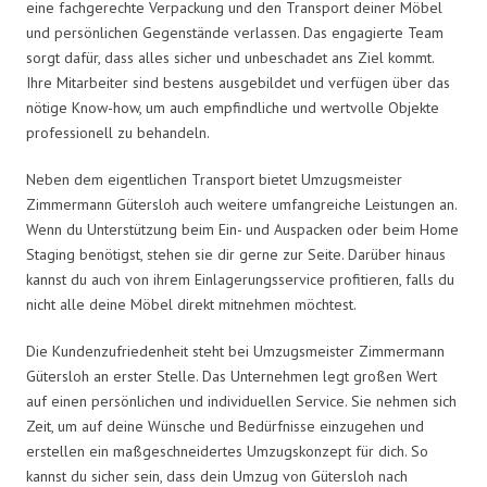
eine fachgerechte Verpackung und den Transport deiner Möbel
und persönlichen Gegenstände verlassen. Das engagierte Team
sorgt dafür, dass alles sicher und unbeschadet ans Ziel kommt.
Ihre Mitarbeiter sind bestens ausgebildet und verfügen über das
nötige Know-how, um auch empfindliche und wertvolle Objekte
professionell zu behandeln.
Neben dem eigentlichen Transport bietet Umzugsmeister
Zimmermann Gütersloh auch weitere umfangreiche Leistungen an.
Wenn du Unterstützung beim Ein- und Auspacken oder beim Home
Staging benötigst, stehen sie dir gerne zur Seite. Darüber hinaus
kannst du auch von ihrem Einlagerungsservice profitieren, falls du
nicht alle deine Möbel direkt mitnehmen möchtest.
Die Kundenzufriedenheit steht bei Umzugsmeister Zimmermann
Gütersloh an erster Stelle. Das Unternehmen legt großen Wert
auf einen persönlichen und individuellen Service. Sie nehmen sich
Zeit, um auf deine Wünsche und Bedürfnisse einzugehen und
erstellen ein maßgeschneidertes Umzugskonzept für dich. So
kannst du sicher sein, dass dein Umzug von Gütersloh nach