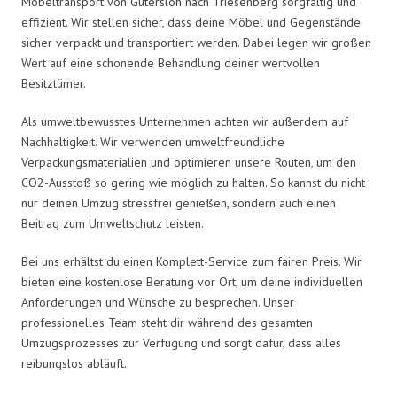
Möbeltransport von Gütersloh nach Triesenberg sorgfältig und
effizient. Wir stellen sicher, dass deine Möbel und Gegenstände
sicher verpackt und transportiert werden. Dabei legen wir großen
Wert auf eine schonende Behandlung deiner wertvollen
Besitztümer.
Als umweltbewusstes Unternehmen achten wir außerdem auf
Nachhaltigkeit. Wir verwenden umweltfreundliche
Verpackungsmaterialien und optimieren unsere Routen, um den
CO2-Ausstoß so gering wie möglich zu halten. So kannst du nicht
nur deinen Umzug stressfrei genießen, sondern auch einen
Beitrag zum Umweltschutz leisten.
Bei uns erhältst du einen Komplett-Service zum fairen Preis. Wir
bieten eine kostenlose Beratung vor Ort, um deine individuellen
Anforderungen und Wünsche zu besprechen. Unser
professionelles Team steht dir während des gesamten
Umzugsprozesses zur Verfügung und sorgt dafür, dass alles
reibungslos abläuft.