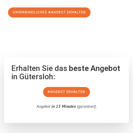
UNVERBINDLICHES ANGEBOT ERHALTEN
100% unverbindlich
– Garantiert eine Antwort
innerhalb von 15
Minuten
.
Erhalten Sie das
beste Angebot
in Gütersloh:
ANGEBOT ERHALTEN
Angebot
in 15 Minuten
(garantiert).