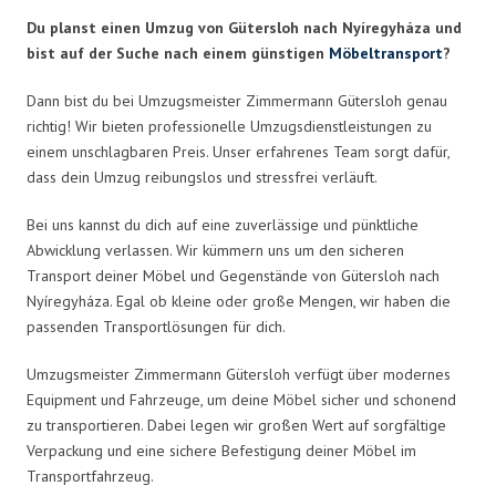
Du planst einen Umzug von Gütersloh nach Nyíregyháza und
bist auf der Suche nach einem günstigen
Möbeltransport
?
Dann bist du bei Umzugsmeister Zimmermann Gütersloh genau
richtig! Wir bieten professionelle Umzugsdienstleistungen zu
einem unschlagbaren Preis. Unser erfahrenes Team sorgt dafür,
dass dein Umzug reibungslos und stressfrei verläuft.
Bei uns kannst du dich auf eine zuverlässige und pünktliche
Abwicklung verlassen. Wir kümmern uns um den sicheren
Transport deiner Möbel und Gegenstände von Gütersloh nach
Nyíregyháza. Egal ob kleine oder große Mengen, wir haben die
passenden Transportlösungen für dich.
Umzugsmeister Zimmermann Gütersloh verfügt über modernes
Equipment und Fahrzeuge, um deine Möbel sicher und schonend
zu transportieren. Dabei legen wir großen Wert auf sorgfältige
Verpackung und eine sichere Befestigung deiner Möbel im
Transportfahrzeug.