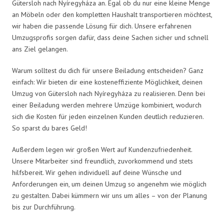
Gütersloh nach Nyíregyháza an. Egal ob du nur eine kleine Menge
an Möbeln oder den kompletten Haushalt transportieren möchtest,
wir haben die passende Lösung für dich. Unsere erfahrenen
Umzugsprofis sorgen dafür, dass deine Sachen sicher und schnell
ans Ziel gelangen.
Warum solltest du dich für unsere Beiladung entscheiden? Ganz
einfach: Wir bieten dir eine kosteneffiziente Möglichkeit, deinen
Umzug von Gütersloh nach Nyíregyháza zu realisieren. Denn bei
einer Beiladung werden mehrere Umzüge kombiniert, wodurch
sich die Kosten für jeden einzelnen Kunden deutlich reduzieren.
So sparst du bares Geld!
Außerdem legen wir großen Wert auf Kundenzufriedenheit.
Unsere Mitarbeiter sind freundlich, zuvorkommend und stets
hilfsbereit. Wir gehen individuell auf deine Wünsche und
Anforderungen ein, um deinen Umzug so angenehm wie möglich
zu gestalten. Dabei kümmern wir uns um alles – von der Planung
bis zur Durchführung.