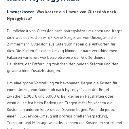
Umzugskosten
: Was kostet ein Umzug von Gütersloh nach
Nyíregyháza?
Du möchtest von Gütersloh nach Nyíregyháza umziehen und fragst
dich, was das kosten wird? Keine Sorge, wir von Umzugsmeister
Zimmermann Gütersloh aus Gütersloh haben die Antworten für
dich. Die Kosten für einen Umzug können je nach verschiedenen
Faktoren variieren, wie beispielsweise der Größe deines
Haushalts, der Entfernung zwischen den beiden Städten und den
gewünschten Zusatzleistungen.
Um eine grobe Vorstellung zu bekommen, liegen die Kosten für
einen Umzug von Gütersloh nach Nyíregyháza in der Regel
zwischen 1.000 € und 3.000 €. Bei kleineren Haushalten oder
wenn du selbst beim Packen und Tragen mithilfst, können die
Kosten am unteren Ende dieser Spanne liegen. Wenn du jedoch
einen Full-Service-Umzug mit professioneller Verpackung,
Transport und Montage wünschst, können die Kosten entsprechend