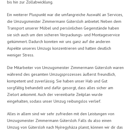
bis hin zur Zollabwicklung.
Ein weiterer Pluspunkt war die umfangreiche Auswahl an Services,
die Umzugsmeister Zimmermann Gütersloh anbietet. Neben dem
Transport unserer Möbel und persönlichen Gegenstände haben
sie sich auch um den sicheren Verpackungs- und Montageservice
gekümmert. Dadurch konnten wir uns ganz auf die anderen
Aspekte unseres Umzugs konzentrieren und hatten deutlich
weniger Stress.
Die Mitarbeiter von Umzugsmeister Zimmermann Gütersloh waren
während des gesamten Umzugsprozesses äußerst freundlich,
kompetent und zuverlässig. Sie haben unser Hab und Gut
sorgfältig behandelt und dafür gesorgt, dass alles sicher am
Zielort ankommt. Auch der vereinbarte Zeitplan wurde
eingehalten, sodass unser Umzug reibungslos verlief.
Alles in allem sind wir sehr zufrieden mit den Leistungen von
Umzugsmeister Zimmermann Gütersloh. Falls du also einen
Umzug von Gütersloh nach Nyíregyháza planst, können wir dir das