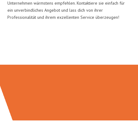
Unternehmen wärmstens empfehlen. Kontaktiere sie einfach für
ein unverbindliches Angebot und lass dich von ihrer
Professionalität und ihrem exzellenten Service überzeugen!
Umzugsmeister Zimmermann in
Zahlen: