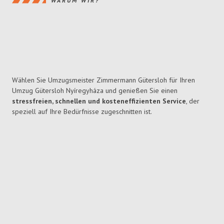
WARUM WIR?
Wählen Sie Umzugsmeister Zimmermann Gütersloh für Ihren
Umzug Gütersloh Nyíregyháza und genießen Sie einen
stressfreien, schnellen und kosteneffizienten Service
, der
speziell auf Ihre Bedürfnisse zugeschnitten ist.