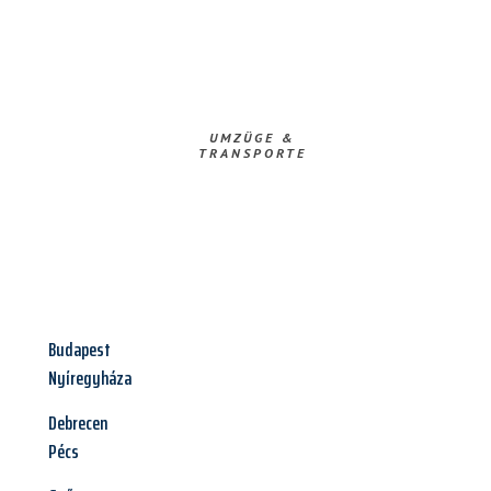
UMZÜGE &
TRANSPORTE
Budapest
Nyíregyháza
Debrecen
Pécs