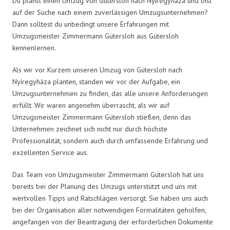
Du planst einen Umzug von Gütersloh nach Nyíregyháza und bist
auf der Suche nach einem zuverlässigen Umzugsunternehmen?
Dann solltest du unbedingt unsere Erfahrungen mit
Umzugsmeister Zimmermann Gütersloh aus Gütersloh
kennenlernen.
Als wir vor Kurzem unseren Umzug von Gütersloh nach
Nyíregyháza planten, standen wir vor der Aufgabe, ein
Umzugsunternehmen zu finden, das alle unsere Anforderungen
erfüllt. Wir waren angenehm überrascht, als wir auf
Umzugsmeister Zimmermann Gütersloh stießen, denn das
Unternehmen zeichnet sich nicht nur durch höchste
Professionalität, sondern auch durch umfassende Erfahrung und
exzellenten Service aus.
Das Team von Umzugsmeister Zimmermann Gütersloh hat uns
bereits bei der Planung des Umzugs unterstützt und uns mit
wertvollen Tipps und Ratschlägen versorgt. Sie haben uns auch
bei der Organisation aller notwendigen Formalitäten geholfen,
angefangen von der Beantragung der erforderlichen Dokumente