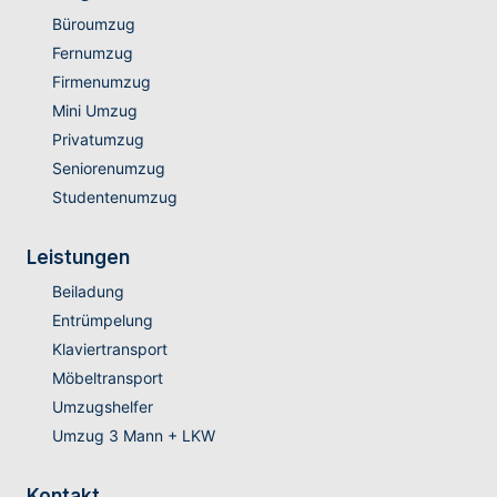
Büroumzug
Fernumzug
Firmenumzug
Mini Umzug
Privatumzug
Seniorenumzug
Studentenumzug
Leistungen
Beiladung
Entrümpelung
Klaviertransport
Möbeltransport
Umzugshelfer
Umzug 3 Mann + LKW
Kontakt