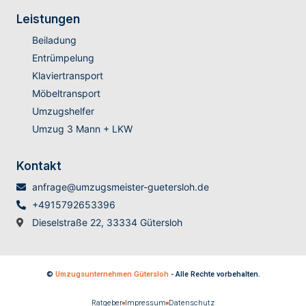
Leistungen
Beiladung
Entrümpelung
Klaviertransport
Möbeltransport
Umzugshelfer
Umzug 3 Mann + LKW
Kontakt
anfrage@umzugsmeister-guetersloh.de
+4915792653396
Dieselstraße 22, 33334 Gütersloh
©
Umzugsunternehmen Gütersloh
- Alle Rechte vorbehalten.
Ratgeber
Impressum
Datenschutz