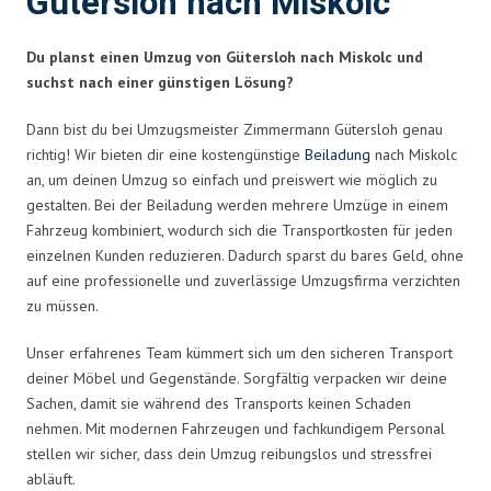
Gütersloh nach Miskolc
Du planst einen Umzug von Gütersloh nach Miskolc und
suchst nach einer günstigen Lösung?
Dann bist du bei Umzugsmeister Zimmermann Gütersloh genau
richtig! Wir bieten dir eine kostengünstige
Beiladung
nach Miskolc
an, um deinen Umzug so einfach und preiswert wie möglich zu
gestalten. Bei der Beiladung werden mehrere Umzüge in einem
Fahrzeug kombiniert, wodurch sich die Transportkosten für jeden
einzelnen Kunden reduzieren. Dadurch sparst du bares Geld, ohne
auf eine professionelle und zuverlässige Umzugsfirma verzichten
zu müssen.
Unser erfahrenes Team kümmert sich um den sicheren Transport
deiner Möbel und Gegenstände. Sorgfältig verpacken wir deine
Sachen, damit sie während des Transports keinen Schaden
nehmen. Mit modernen Fahrzeugen und fachkundigem Personal
stellen wir sicher, dass dein Umzug reibungslos und stressfrei
abläuft.