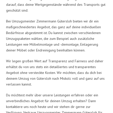
darauf, dass deine Wertgegenstände während des Transports gut
geschützt sind.
Bei Umzugsmeister Zimmermann Gütersloh bieten wir dir ein
maßgeschneidertes Angebot, das ganz auf deine individuellen
Bedürfnisse abgestimmt ist. Du kannst zwischen verschiedenen
Umzugspaketen wählen, die zum Beispiel auch zusätzliche
Leistungen wie Möbelmontage und -demontage, Einlagerung
deiner Möbel oder Endreinigung beinhalten können.
Wir legen großen Wert auf Transparenz und Fairness und daher
erhältst du von uns stets ein detailliertes und transparentes
Angebot ohne versteckte Kosten. Wir möchten, dass du dich bei
deinem Umzug von Gütersloh nach Miskolc voll und ganz auf uns
verlassen kannst.
Du möchtest mehr über unsere Leistungen erfahren oder ein
unverbindliches Angebot für deinen Umzug erhalten? Dann
kontaktiere uns noch heute und wir stehen dir gerne zur
Verfügung. Vertraue Umzugsmeister Zimmermann Gütersloh für