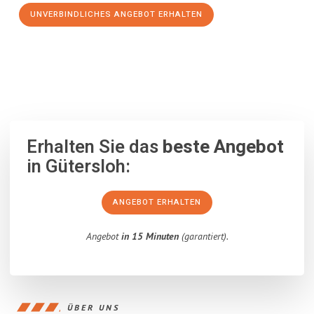
UNVERBINDLICHES ANGEBOT ERHALTEN
100% unverbindlich
– Garantiert eine Antwort
innerhalb von 15
Minuten
.
Erhalten Sie das
beste Angebot
in Gütersloh:
ANGEBOT ERHALTEN
Angebot
in 15 Minuten
(garantiert).
ÜBER UNS