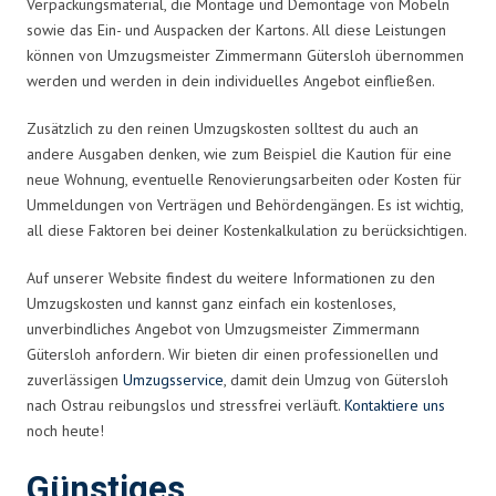
Verpackungsmaterial, die Montage und Demontage von Möbeln
sowie das Ein- und Auspacken der Kartons. All diese Leistungen
können von Umzugsmeister Zimmermann Gütersloh übernommen
werden und werden in dein individuelles Angebot einfließen.
Zusätzlich zu den reinen Umzugskosten solltest du auch an
andere Ausgaben denken, wie zum Beispiel die Kaution für eine
neue Wohnung, eventuelle Renovierungsarbeiten oder Kosten für
Ummeldungen von Verträgen und Behördengängen. Es ist wichtig,
all diese Faktoren bei deiner Kostenkalkulation zu berücksichtigen.
Auf unserer Website findest du weitere Informationen zu den
Umzugskosten und kannst ganz einfach ein kostenloses,
unverbindliches Angebot von Umzugsmeister Zimmermann
Gütersloh anfordern. Wir bieten dir einen professionellen und
zuverlässigen
Umzugsservice
, damit dein Umzug von Gütersloh
nach Ostrau reibungslos und stressfrei verläuft.
Kontaktiere uns
noch heute!
Günstiges