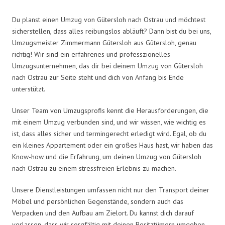
Du planst einen Umzug von Gütersloh nach Ostrau und möchtest
sicherstellen, dass alles reibungslos abläuft? Dann bist du bei uns,
Umzugsmeister Zimmermann Gütersloh aus Gütersloh, genau
richtig! Wir sind ein erfahrenes und professzionelles
Umzugsunternehmen, das dir bei deinem Umzug von Gütersloh
nach Ostrau zur Seite steht und dich von Anfang bis Ende
unterstützt.
Unser Team von Umzugsprofis kennt die Herausforderungen, die
mit einem Umzug verbunden sind, und wir wissen, wie wichtig es
ist, dass alles sicher und termingerecht erledigt wird. Egal, ob du
ein kleines Appartement oder ein großes Haus hast, wir haben das
Know-how und die Erfahrung, um deinen Umzug von Gütersloh
nach Ostrau zu einem stressfreien Erlebnis zu machen.
Unsere Dienstleistungen umfassen nicht nur den Transport deiner
Möbel und persönlichen Gegenstände, sondern auch das
Verpacken und den Aufbau am Zielort. Du kannst dich darauf
verlassen, dass wir sorgfältig mit deinen Besitztümern umgehen