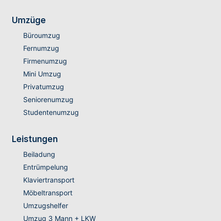
Umzüge
Büroumzug
Fernumzug
Firmenumzug
Mini Umzug
Privatumzug
Seniorenumzug
Studentenumzug
Leistungen
Beiladung
Entrümpelung
Klaviertransport
Möbeltransport
Umzugshelfer
Umzug 3 Mann + LKW