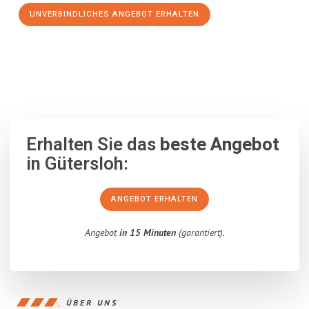
UNVERBINDLICHES ANGEBOT ERHALTEN
100% unverbindlich
– Garantiert eine Antwort
innerhalb von 15
Minuten
.
Erhalten Sie das
beste Angebot
in Gütersloh:
ANGEBOT ERHALTEN
Angebot
in 15 Minuten
(garantiert).
ÜBER UNS