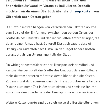
verbunden sein können und dass es wichtig ist, den
finanziellen Aufwand im Voraus zu kalkulieren. Deshalb
möchten wir dir einen Überblick über die
Umzugskosten
von
Gütersloh nach Ostrau geben.
Die Umzugskosten hängen von verschiedenen Faktoren ab, wie
zum Beispiel der Entfernung zwischen den beiden Orten, der
Größe deines Hausrats und den individuellen Anforderungen, die
du an deinen Umzug hast. Generell lässt sich sagen, dass ein
Umzug von Gütersloh nach Ostrau in der Regel höhere Kosten
verursacht als ein Umzug innerhalb der Stadt.
Ein wichtiger Kostenfaktor ist der Transport deiner Möbel und
Kartons. Hierbei spielt die Größe des Umzugsguts eine Rolle. Je
mehr du transportieren möchtest, desto höher sind die Kosten.
Zudem musst du bedenken, dass der Transport über eine längere
Distanz auch mehr Zeit in Anspruch nimmt und somit zusätzliche
Kosten für den Stundensatz der Umzugsfirma entstehen können.
Weitere Kostenpunkte sind beispielsweise die Bereitstellung von