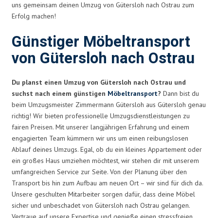
uns gemeinsam deinen Umzug von Gütersloh nach Ostrau zum
Erfolg machen!
Günstiger Möbeltransport
von Gütersloh nach Ostrau
Du planst einen Umzug von Gütersloh nach Ostrau und
suchst nach einem günstigen
Möbeltransport
?
Dann bist du
beim Umzugsmeister Zimmermann Gütersloh aus Gütersloh genau
richtig! Wir bieten professionelle Umzugsdienstleistungen zu
fairen Preisen. Mit unserer langjährigen Erfahrung und einem
engagierten Team kümmern wir uns um einen reibungslosen
Ablauf deines Umzugs. Egal, ob du ein kleines Appartement oder
ein großes Haus umziehen möchtest, wir stehen dir mit unserem
umfangreichen Service zur Seite. Von der Planung über den
Transport bis hin zum Aufbau am neuen Ort – wir sind für dich da.
Unsere geschulten Mitarbeiter sorgen dafür, dass deine Möbel
sicher und unbeschadet von Gütersloh nach Ostrau gelangen.
Vertraue auf unsere Expertise und genieße einen stressfreien