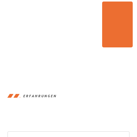
ERFAHRUNGEN