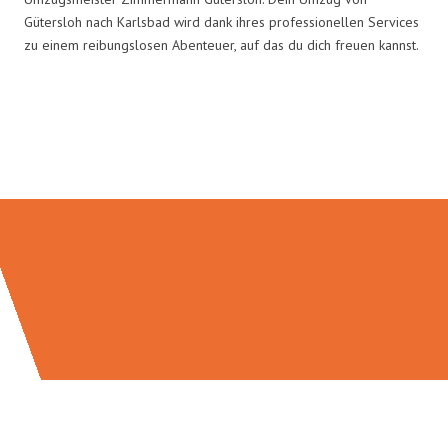
Gütersloh nach Karlsbad wird dank ihres professionellen Services
zu einem reibungslosen Abenteuer, auf das du dich freuen kannst.
Umzugsmeister Zimmermann in
Zahlen: