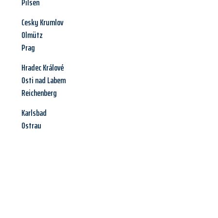
Pilsen
Cesky Krumlov
Olmütz
Prag
Hradec Králové
Osti nad Labem
Reichenberg
Karlsbad
Ostrau
Jetzt anfragen &
Angebot