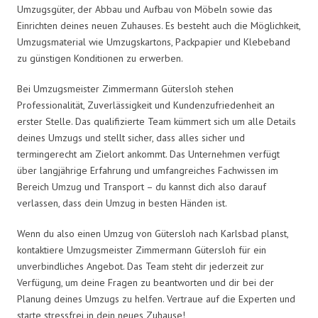
Umzugsgüter, der Abbau und Aufbau von Möbeln sowie das
Einrichten deines neuen Zuhauses. Es besteht auch die Möglichkeit,
Umzugsmaterial wie Umzugskartons, Packpapier und Klebeband
zu günstigen Konditionen zu erwerben.
Bei Umzugsmeister Zimmermann Gütersloh stehen
Professionalität, Zuverlässigkeit und Kundenzufriedenheit an
erster Stelle. Das qualifizierte Team kümmert sich um alle Details
deines Umzugs und stellt sicher, dass alles sicher und
termingerecht am Zielort ankommt. Das Unternehmen verfügt
über langjährige Erfahrung und umfangreiches Fachwissen im
Bereich Umzug und Transport – du kannst dich also darauf
verlassen, dass dein Umzug in besten Händen ist.
Wenn du also einen Umzug von Gütersloh nach Karlsbad planst,
kontaktiere Umzugsmeister Zimmermann Gütersloh für ein
unverbindliches Angebot. Das Team steht dir jederzeit zur
Verfügung, um deine Fragen zu beantworten und dir bei der
Planung deines Umzugs zu helfen. Vertraue auf die Experten und
starte stressfrei in dein neues Zuhause!