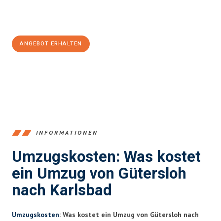
Jetzt
unverbindliches Angebot
erhalten &
100€ sparen:
ANGEBOT ERHALTEN
+4915792653396
INFORMATIONEN
Umzugskosten: Was kostet
ein Umzug von Gütersloh
nach Karlsbad
Umzugskosten
: Was kostet ein Umzug von Gütersloh nach