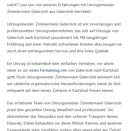
sollst? Lass uns von unseren Erfahrungen mit Umzugsmeister
Zimmermann Gütersloh aus Gütersloh berichten.
Umzugsmeister Zimmermann Gütersloh ist ein zuverlässiges und
professionelles Umzugsunternehmen, das sich auf Umzüge von
Gütersloh nach Karlsbad spezialisiert hat. Mit langjähriger
Erfahrung und einer Vielzahl zufriedener Kunden überzeugen sie
durch ihren umfangreichen Service und ihre hohe Qualität.
Ein Umzug ist bekanntlich kein einfaches Vorhaben, vor allem
wenn es um einen
Fernumzug
wie von Gütersloh nach Karlsbad
geht. Doch Umzugsmeister Zimmermann Gütersloh kümmert sich
um sämtliche organisatorische Herausforderungen, damit du dich
entspannt auf dein neues Zuhause in Karlsbad freuen kannst.
Das erfahrene Team von Umzugsmeister Zimmermann Gütersloh
plant den gesamten Umzug detailliert und professionell. Sie
übernehmen das Verpacken und den sicheren Transport deines
Hausrats. Dabei behandeln sie deine Möbel, Kartons und anderen
Gegenstände stets sorgfältig, sodass alles unversehrt am Zielort