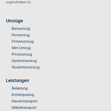
zugeschnitten ist.
Umzüge
Büroumzug
Fernumzug
Firmenumzug
Mini Umzug
Privatumzug
Seniorenumzug
Studentenumzug
Leistungen
Beiladung
Entrümpelung
Klaviertransport
Möbeltransport