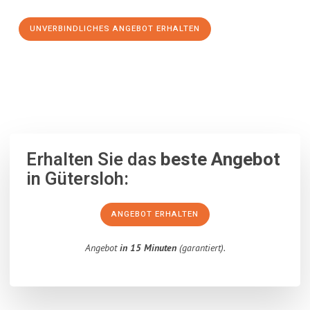
UNVERBINDLICHES ANGEBOT ERHALTEN
100% unverbindlich
– Garantiert eine Antwort
innerhalb von 15
Minuten
.
Erhalten Sie das
beste Angebot
in Gütersloh:
ANGEBOT ERHALTEN
Angebot
in 15 Minuten
(garantiert).