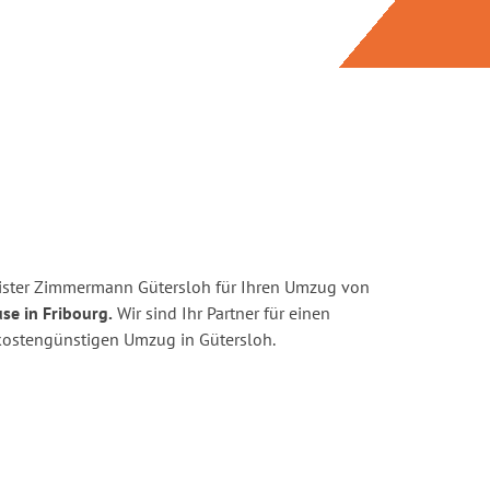
ister Zimmermann Gütersloh für Ihren Umzug von
se in Fribourg.
Wir sind Ihr Partner für einen
d kostengünstigen Umzug in Gütersloh.