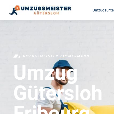
Umzugsunte
UMZUGSMEISTER ZIMMERMANN
Umzug
Gütersloh