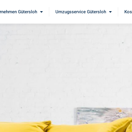
rnehmen Gütersloh
Umzugsservice Gütersloh
Kos