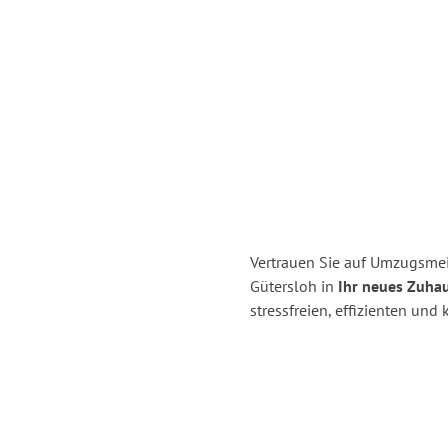
Vertrauen Sie auf Umzugsme
Gütersloh in
Ihr neues Zuhau
stressfreien, effizienten un